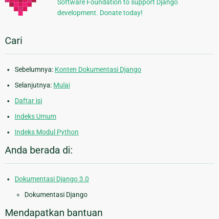
Software Foundation to support Django
development. Donate today!
Cari
Sebelumnya:
Konten Dokumentasi Django
Selanjutnya:
Mulai
Daftar isi
Indeks Umum
Indeks Modul Python
Anda berada di:
Dokumentasi Django 3.0
Dokumentasi Django
Mendapatkan bantuan