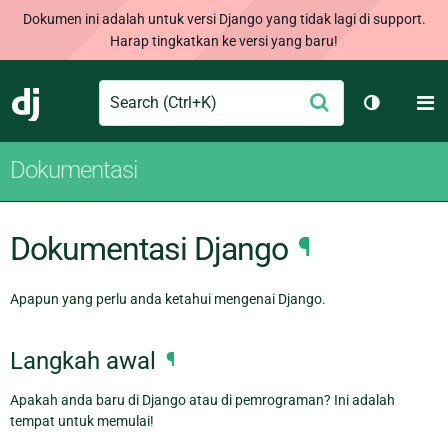
Dokumen ini adalah untuk versi Django yang tidak lagi di support.
Harap tingkatkan ke versi yang baru!
Search
M
Ajukan
Django
Ganti tem
Dokumentasi
Dokumentasi Django
¶
Apapun yang perlu anda ketahui mengenai Django.
Langkah awal
¶
Apakah anda baru di Django atau di pemrograman? Ini adalah
tempat untuk memulai!