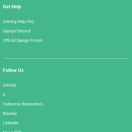
Get Help
Getting Help FAQ
Django Discord
Official Django Forum
Follow Us
GitHub
X
Fediverse (Mastodon)
Bluesky
LinkedIn