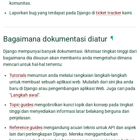
komunitas.
Laporkan bug yang terdapat pada Django di
ticket tracker
kami.
Bagaimana dokumentasi diatur
¶
Django mempunyai banyak dokumentasi. Ikhstisar tingkat-tinggi dari
bagaimana dia disusun akan membantu anda mengetahui dimana
mencari untuk hal-hal tertentu:
Tutorials
menuntun anda melalui rangkaian langkah-langkah
untuk membuat sebuah aplikasi web. Mulailah dari sini jika anda
baru di Django atau pengembangan aplikasi Web. Juga cari pada
"
Langkah awal
".
Topic guides
mengobrolkan kunci topik dan konsep pada tingkat
tinggi dan menyediakan informasi latar belakang berguna dan
penjelasan.
Reference guides
mengandung acuan teknis untuk API dan aspek
lain dari perlengkapan Django. Mereka menggambarkan