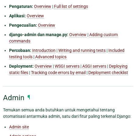
Pengaturan:
Overview
|
Full list of settings
Aplikasi:
Overview
Pengecualian:
Overview
django-admin dan manage.py:
Overview
|
Adding custom
commands
Percobaan:
Introduction
|
Writing and running tests
|
Included
testing tools
|
Advanced topics
Deployment:
Overview
|
WSGI servers
|
ASGI servers
|
Deploying
static files
|
Tracking code errors by email
|
Deployment checklist
Admin
¶
Temukan semua anda butuhkan untuk mengetahui tentang
otomatisasi antarmuka admin, satu dari fitur paling terkenal Django:
Admin site