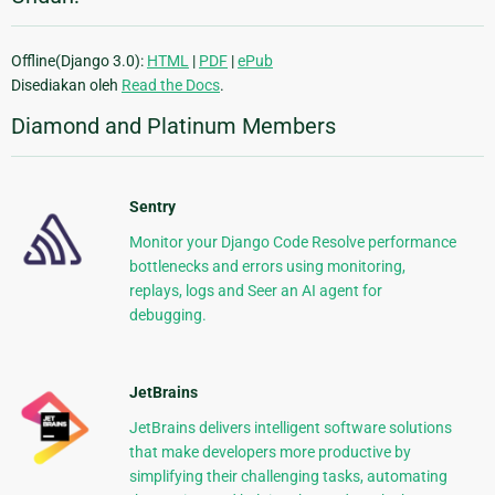
Offline(Django 3.0):
HTML
|
PDF
|
ePub
Disediakan oleh
Read the Docs
.
Diamond and Platinum Members
Sentry
Monitor your Django Code Resolve performance
bottlenecks and errors using monitoring,
replays, logs and Seer an AI agent for
debugging.
JetBrains
JetBrains delivers intelligent software solutions
that make developers more productive by
simplifying their challenging tasks, automating