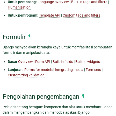
Untuk perancang:
Language overview
|
Built-in tags and filters
|
Humanization
Untuk pemrogram:
Template API
|
Custom tags and filters
Formulir
¶
Django menyediakan kerangka kaya untuk memfasilitasi pembuatan
formulir dan manipulasi data.
Dasar
Overview
|
Form API
|
Built-in fields
|
Built-in widgets
Lanjutan:
Forms for models
|
Integrating media
|
Formsets
|
Customizing validation
Pengolahan pengembangan
¶
Pelajari tentang beragam komponen dan alat untuk membantu anda
dalam mengembangkan dan mencoba aplikasi Django: