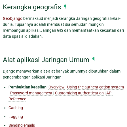
Kerangka geografis
¶
GeoDjango
bermaksud menjadi kerangka Jaringan geografis kelas-
dunia. Tujuannya adalah membuat dia semudah mungkin
membangun aplikasi Jaringan GIS dan memanfaatkan kekuatan dari
data spasial diadakan.
Alat aplikasi Jaringan Umum
¶
Django menawarkan alat-alat banyak umumnya dibutuhkan dalam
pengembangan aplikasi Jaringan:
Pembuktian keaslian:
Overview
|
Using the authentication system
|
Password management
|
Customizing authentication
|
API
Reference
Caching
Logging
Sending emails