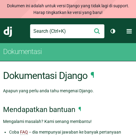
Dokumen ini adalah untuk versi Django yang tidak lagi di support.
Harap tingkatkan ke versi yang baru!
Search
M
Ajukan
Django
Ganti tem
Dokumentasi
Dokumentasi Django
¶
Apapun yang perlu anda tahu mengenai Django.
Mendapatkan bantuan
¶
Mengalami masalah? Kami senang membantu!
Coba
FAQ
-- dia mempunyai jawaban ke banyak pertanyaan