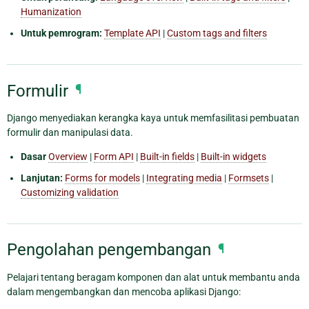
Humanization
Untuk pemrogram:
Template API
|
Custom tags and filters
Formulir
¶
Django menyediakan kerangka kaya untuk memfasilitasi pembuatan
formulir dan manipulasi data.
Dasar
Overview
|
Form API
|
Built-in fields
|
Built-in widgets
Lanjutan:
Forms for models
|
Integrating media
|
Formsets
|
Customizing validation
Pengolahan pengembangan
¶
Pelajari tentang beragam komponen dan alat untuk membantu anda
dalam mengembangkan dan mencoba aplikasi Django: