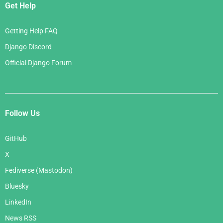
Get Help
Getting Help FAQ
Django Discord
Official Django Forum
Follow Us
GitHub
X
Fediverse (Mastodon)
Bluesky
LinkedIn
News RSS