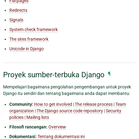
Flatpages
Redirects
Signals
System check framework
The sites framework
Unicode in Django
Proyek sumber-terbuka Django
¶
Mempelajari bagaimana pengolahan pengembangan untuk proyek
Django itu sendiri dan tentang bagaimana anda dapat membantu:
Community:
How to get involved
|
The release process
|
Team
organization
|
The Django source code repository
|
Security
policies
|
Mailing lists
Filosofi rancangan:
Overview
Dokumentasi:
Tentang dokumentasi ini