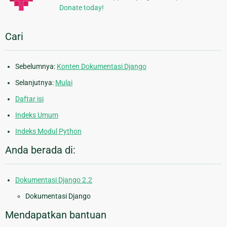
Donate today!
Cari
Sebelumnya:
Konten Dokumentasi Django
Selanjutnya:
Mulai
Daftar isi
Indeks Umum
Indeks Modul Python
Anda berada di:
Dokumentasi Django 2.2
Dokumentasi Django
Mendapatkan bantuan