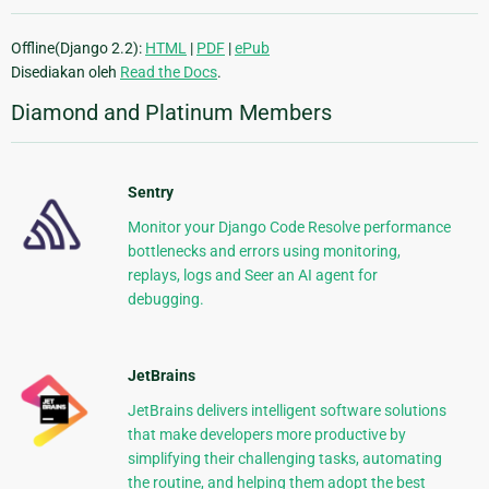
Offline(Django 2.2):
HTML
|
PDF
|
ePub
Disediakan oleh
Read the Docs
.
Diamond and Platinum Members
Sentry
Monitor your Django Code Resolve performance
bottlenecks and errors using monitoring,
replays, logs and Seer an AI agent for
debugging.
JetBrains
JetBrains delivers intelligent software solutions
that make developers more productive by
simplifying their challenging tasks, automating
the routine, and helping them adopt the best