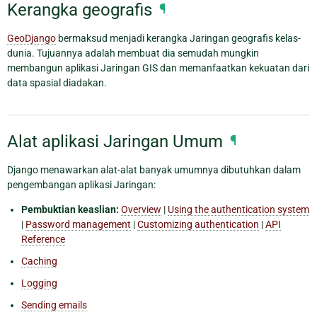
Kerangka geografis
¶
GeoDjango
bermaksud menjadi kerangka Jaringan geografis kelas-
dunia. Tujuannya adalah membuat dia semudah mungkin
membangun aplikasi Jaringan GIS dan memanfaatkan kekuatan dari
data spasial diadakan.
Alat aplikasi Jaringan Umum
¶
Django menawarkan alat-alat banyak umumnya dibutuhkan dalam
pengembangan aplikasi Jaringan:
Pembuktian keaslian:
Overview
|
Using the authentication system
|
Password management
|
Customizing authentication
|
API
Reference
Caching
Logging
Sending emails