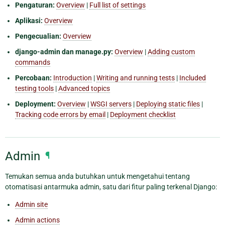
Pengaturan:
Overview
|
Full list of settings
Aplikasi:
Overview
Pengecualian:
Overview
django-admin dan manage.py:
Overview
|
Adding custom
commands
Percobaan:
Introduction
|
Writing and running tests
|
Included
testing tools
|
Advanced topics
Deployment:
Overview
|
WSGI servers
|
Deploying static files
|
Tracking code errors by email
|
Deployment checklist
Admin
¶
Temukan semua anda butuhkan untuk mengetahui tentang
otomatisasi antarmuka admin, satu dari fitur paling terkenal Django:
Admin site
Admin actions