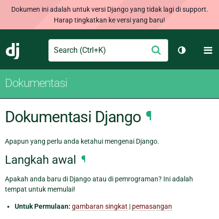
Dokumen ini adalah untuk versi Django yang tidak lagi di support.
Harap tingkatkan ke versi yang baru!
Search
M
Ajukan
Django
Ganti tem
Dokumentasi
Dokumentasi Django
¶
Apapun yang perlu anda ketahui mengenai Django.
Langkah awal
¶
Apakah anda baru di Django atau di pemrograman? Ini adalah
tempat untuk memulai!
Untuk Permulaan:
gambaran singkat
|
pemasangan