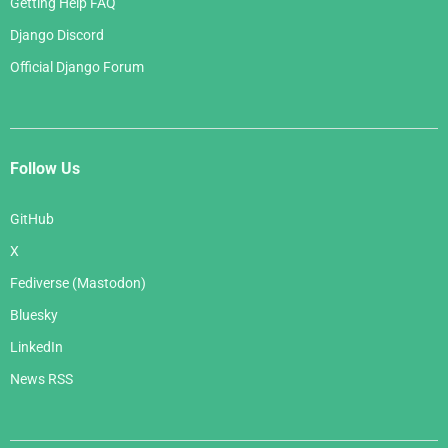
Getting Help FAQ
Django Discord
Official Django Forum
Follow Us
GitHub
X
Fediverse (Mastodon)
Bluesky
LinkedIn
News RSS