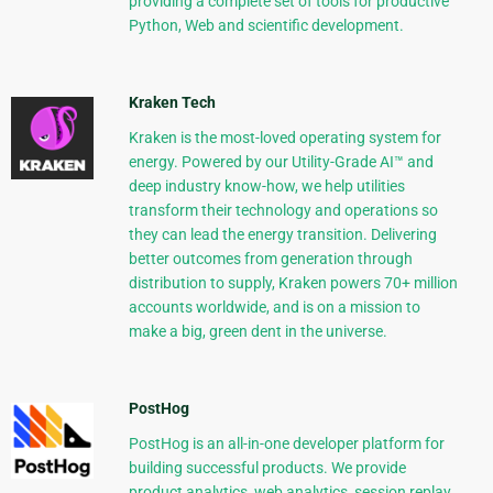
providing a complete set of tools for productive
Python, Web and scientific development.
Kraken Tech
Kraken is the most-loved operating system for
energy. Powered by our Utility-Grade AI™ and
deep industry know-how, we help utilities
transform their technology and operations so
they can lead the energy transition. Delivering
better outcomes from generation through
distribution to supply, Kraken powers 70+ million
accounts worldwide, and is on a mission to
make a big, green dent in the universe.
PostHog
PostHog is an all-in-one developer platform for
building successful products. We provide
product analytics, web analytics, session replay,