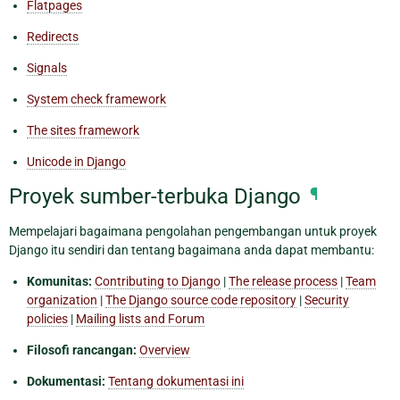
Flatpages
Redirects
Signals
System check framework
The sites framework
Unicode in Django
Proyek sumber-terbuka Django
¶
Mempelajari bagaimana pengolahan pengembangan untuk proyek
Django itu sendiri dan tentang bagaimana anda dapat membantu:
Komunitas:
Contributing to Django
|
The release process
|
Team
organization
|
The Django source code repository
|
Security
policies
|
Mailing lists and Forum
Filosofi rancangan:
Overview
Dokumentasi:
Tentang dokumentasi ini