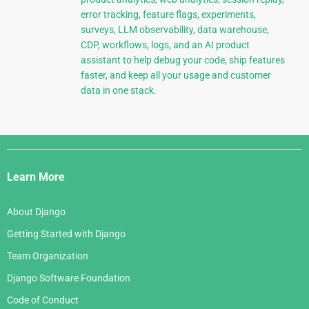
error tracking, feature flags, experiments,
surveys, LLM observability, data warehouse,
CDP, workflows, logs, and an AI product
assistant to help debug your code, ship features
faster, and keep all your usage and customer
data in one stack.
Django
Links
Learn More
About Django
Getting Started with Django
Team Organization
Django Software Foundation
Code of Conduct