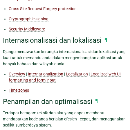
Cross Site Request Forgery protection
Cryptographic signing
Security Middleware
Internasionalisasi dan lokalisasi
¶
Django menawarkan kerangka internasionalisasi dan lokalisasi yang
kuat untuk memandu anda dalam mengembangkan aplikasi untuk
banyak bahasa dan wilayah dunia:
Overview
|
Internationalization
|
Localization
|
Localized web UI
formatting and form input
Time zones
Penampilan dan optimalisasi
¶
Terdapat beragam teknik dan alat yang dapat membantu
mendapatkan kode anda berjalan efesien - cepat, dan menggunakan
sedikit sumberdaya sistem.