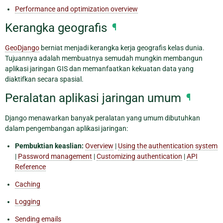
Performance and optimization overview
Kerangka geografis
¶
GeoDjango
berniat menjadi kerangka kerja geografis kelas dunia.
Tujuannya adalah membuatnya semudah mungkin membangun
aplikasi jaringan GIS dan memanfaatkan kekuatan data yang
diaktifkan secara spasial.
Peralatan aplikasi jaringan umum
¶
Django menawarkan banyak peralatan yang umum dibutuhkan
dalam pengembangan aplikasi jaringan:
Pembuktian keaslian:
Overview
|
Using the authentication system
|
Password management
|
Customizing authentication
|
API
Reference
Caching
Logging
Sending emails