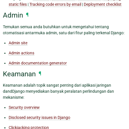
static files
|
Tracking code errors by email
|
Deployment checklist
Admin
¶
Temukan semua anda butuhkan untuk mengetahui tentang
otomatisasi antarmuka admin, satu dari fitur paling terkenal Django:
Admin site
Admin actions
Admin documentation generator
Keamanan
¶
Keamanan adalah topik sangat penting dari aplikasi jaringan
dandDjango menyediakan banyak peralatan perlindungan dan
mekanisme:
Security overview
Disclosed security issues in Django
Clickjacking protection