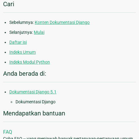
Cari
Sebelumnya:
Konten Dokumentasi Django
Selanjutnya:
Mulai
Daftar isi
Indeks Umum
Indeks Modul Python
Anda berada di:
Dokumentasi Django 5.1
Dokumentasi Django
Mendapatkan bantuan
FAQ
Coba FAQ -- yang menjawab banyak pertanyaan-pertanyaan umum.