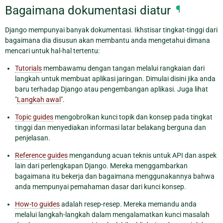
Bagaimana dokumentasi diatur
¶
Django mempunyai banyak dokumentasi. Ikhstisar tingkat-tinggi dari
bagaimana dia disusun akan membantu anda mengetahui dimana
mencari untuk hal-hal tertentu:
Tutorials
membawamu dengan tangan melalui rangkaian dari
langkah untuk membuat aplikasi jaringan. Dimulai disini jika anda
baru terhadap Django atau pengembangan aplikasi. Juga lihat
"
Langkah awal
".
Topic guides
mengobrolkan kunci topik dan konsep pada tingkat
tinggi dan menyediakan informasi latar belakang berguna dan
penjelasan.
Reference guides
mengandung acuan teknis untuk API dan aspek
lain dari perlengkapan Django. Mereka menggambarkan
bagaimana itu bekerja dan bagaimana menggunakannya bahwa
anda mempunyai pemahaman dasar dari kunci konsep.
How-to guides
adalah resep-resep. Mereka memandu anda
melalui langkah-langkah dalam mengalamatkan kunci masalah