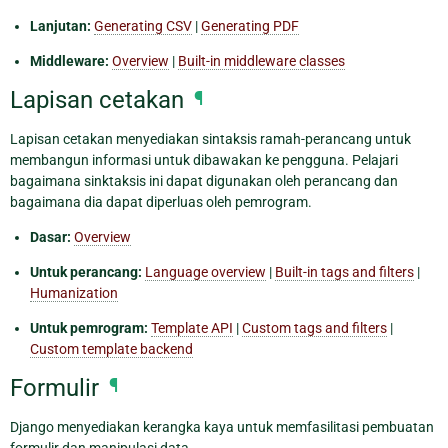
Lanjutan:
Generating CSV
|
Generating PDF
Middleware:
Overview
|
Built-in middleware classes
Lapisan cetakan
¶
Lapisan cetakan menyediakan sintaksis ramah-perancang untuk
membangun informasi untuk dibawakan ke pengguna. Pelajari
bagaimana sinktaksis ini dapat digunakan oleh perancang dan
bagaimana dia dapat diperluas oleh pemrogram.
Dasar:
Overview
Untuk perancang:
Language overview
|
Built-in tags and filters
|
Humanization
Untuk pemrogram:
Template API
|
Custom tags and filters
|
Custom template backend
Formulir
¶
Django menyediakan kerangka kaya untuk memfasilitasi pembuatan