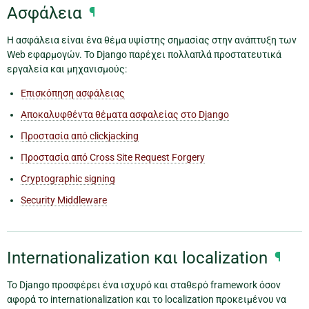
Ασφάλεια
¶
Η ασφάλεια είναι ένα θέμα υψίστης σημασίας στην ανάπτυξη των
Web εφαρμογών. Το Django παρέχει πολλαπλά προστατευτικά
εργαλεία και μηχανισμούς:
Επισκόπηση ασφάλειας
Αποκαλυφθέντα θέματα ασφαλείας στο Django
Προστασία από clickjacking
Προστασία από Cross Site Request Forgery
Cryptographic signing
Security Middleware
Internationalization και localization
¶
Το Django προσφέρει ένα ισχυρό και σταθερό framework όσον
αφορά το internationalization και το localization προκειμένου να