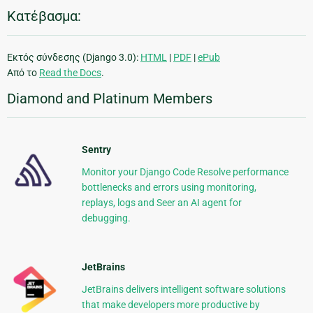
Κατέβασμα:
Εκτός σύνδεσης (Django 3.0):
HTML
|
PDF
|
ePub
Από το
Read the Docs
.
Diamond and Platinum Members
Sentry
Monitor your Django Code Resolve performance
bottlenecks and errors using monitoring,
replays, logs and Seer an AI agent for
debugging.
JetBrains
JetBrains delivers intelligent software solutions
that make developers more productive by