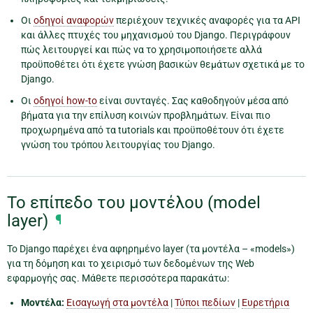
Οι
οδηγοί αναφορών
περιέχουν τεχνικές αναφορές για τα API
και άλλες πτυχές του μηχανισμού του Django. Περιγράφουν
πώς λειτουργεί και πώς να το χρησιμοποιήσετε αλλά
προϋποθέτει ότι έχετε γνώση βασικών θεμάτων σχετικά με το
Django.
Οι
οδηγοί how-to
είναι συνταγές. Σας καθοδηγούν μέσα από
βήματα για την επίλυση κοινών προβλημάτων. Είναι πιο
προχωρημένα από τα tutorials και προϋποθέτουν ότι έχετε
γνώση του τρόπου λειτουργίας του Django.
Το επίπεδο του μοντέλου (model
layer)
¶
Το Django παρέχει ένα αφηρημένο layer (τα μοντέλα – «models»)
για τη δόμηση και το χειρισμό των δεδομένων της Web
εφαρμογής σας. Μάθετε περισσότερα παρακάτω:
Μοντέλα:
Εισαγωγή στα μοντέλα
|
Τύποι πεδίων
|
Ευρετήρια