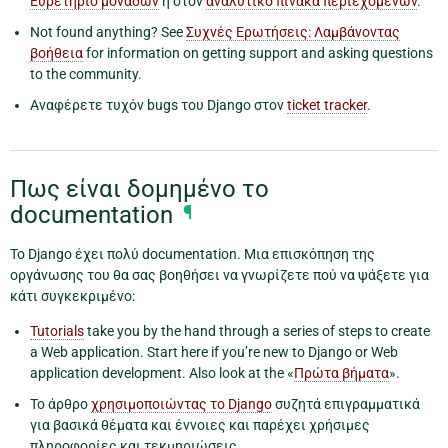
Ευρετήριο μονάδων
ή στον
αναλυτικό πίνακα περιεχομένων
.
Not found anything? See
Συχνές Ερωτήσεις: Λαμβάνοντας
βοήθεια
for information on getting support and asking questions
to the community.
Αναφέρετε τυχόν bugs του Django στον
ticket tracker
.
Πως είναι δομημένο το
documentation
¶
Το Django έχει πολύ documentation. Μια επισκόπηση της
οργάνωσης του θα σας βοηθήσει να γνωρίζετε πού να ψάξετε για
κάτι συγκεκριμένο:
Tutorials
take you by the hand through a series of steps to create
a Web application. Start here if you’re new to Django or Web
application development. Also look at the «
Πρώτα βήματα
».
Το άρθρο
χρησιμοποιώντας το Django
συζητά επιγραμματικά
για βασικά θέματα και έννοιες και παρέχει χρήσιμες
πληροφορίες και τεκμηριώσεις.