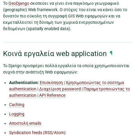
Το
GeoDjango
σκοπεύει να γίνει ένα παγκόσμιο γεωγραφικό
(geographic) Web framework. Ο στόχος του είναι να κάνει όσο το
δυνατόν πιο εύκολη τη συγγραφή GIS Web εφαρμογών και να
εκμεταλλευτεί τη δύναμη των χωρικά ενεργοποιημένων
δεδομένων (spatially enabled data).
Κοινά εργαλεία web application
¶
Το Django προσφέρει πολλά εργαλεία τα οποία χρησιμοποιούνται
συχνά στην ανάπτυξη Web εφαρμογών:
Authentication:
Επισκόπηση
|
Χρησιμοποιώντας το σύστημα
authentication
|
Διαχείριση password
|
Παραμετροποιώντας το
authentication
|
API Reference
Caching
Logging
Αποστολή emails
Syndication feeds (RSS/Atom)