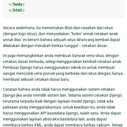
</
body
>
</
html
>
Secara sederhana, itu menentukan lihat-dan-rasakan dari situs
(dengan logo situs), dan menyediakan "holes" untuk cetakan anak
untuk diisi. Ini berarti bahwa sebuah situs dirancang kembali dapat
dilakukan dengan merubah berkas tunggal -- cetakan dasar.
Ini juga memungkinkan anda membuat banyak versi situs, dengan
cetakan dasar berbada, selagi menggunakan kembali cetakan anak.
Pembuar Django harus menggunakan teknik ini untuk membuat
sangat mencolok versi ponsel yang berbeda dari situs dengan hanya
membuat sebuah cetakan dasar baru.
Catatan bahwa anda tidak harus menggunakan sistem cetakan
Django jika anda memilih sistem lain. Selama sistem cetakan Django
terutama terpadu-baik dengan lapisan model Django, tidak ada
paksaan anda menggunakannya. untuk keadaan itu, anda tidak
harus menggunakan API basisdata Django, salah satu. Anda dapat
menggunakan lapisan abstraksi basisdata lain, anda dapat
membaca berkas XML, anda dapat membaca berkas cakram. Setiap