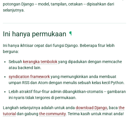
potongan Django -- model, tampilan, cetakan -- dipisahkan dari
selanjutnya.
Ini hanya permukaan
¶
Ini hanya ikhtisar cepat dari fungsi Django. Beberapa fitur lebih
berguna:
Sebuah
kerangka tembolok
yang dipadukan dengan memcache
atau backend lain.
syndication framework
yang memungkinkan anda membuat
umpan RSS dan Atom dengan menulis sebuah kelas kecil Python.
Lebih atraktif fitur-fitur admin dibangkitkan-otomatis -- gambaran
ini nyaris tidak tergores di permukaan.
Langkah selanjutnya adalah untuk anda
download Django
, baca
the
tutorial
dan gabung
the community
. Terima kasih untuk minat anda!