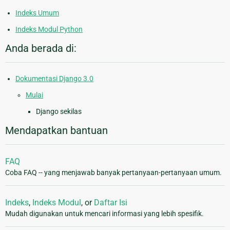
Indeks Umum
Indeks Modul Python
Anda berada di:
Dokumentasi Django 3.0
Mulai
Django sekilas
Mendapatkan bantuan
FAQ
Coba FAQ -- yang menjawab banyak pertanyaan-pertanyaan umum.
Indeks
,
Indeks Modul
, or
Daftar Isi
Mudah digunakan untuk mencari informasi yang lebih spesifik.