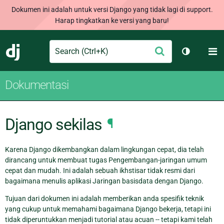
Dokumen ini adalah untuk versi Django yang tidak lagi di support.
Harap tingkatkan ke versi yang baru!
Search
M
Ajukan
Django
Ganti tem
Dokumentasi
Django sekilas
¶
Karena Django dikembangkan dalam lingkungan cepat, dia telah
dirancang untuk membuat tugas Pengembangan-jaringan umum
cepat dan mudah. Ini adalah sebuah ikhstisar tidak resmi dari
bagaimana menulis aplikasi Jaringan basisdata dengan Django.
Tujuan dari dokumen ini adalah memberikan anda spesifik teknik
yang cukup untuk memahami bagaimana Django bekerja, tetapi ini
tidak diperuntukkan menjadi tutorial atau acuan -- tetapi kami telah