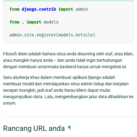
from
django.contrib
import
admin
from
.
import
models
admin
.
site
.
register
(
models
.
Article
)
Filosofi disini adalah bahwa situs anda disunting oleh staf, atau klien,
atau mungkin hanya anda -- dan anda tidak ingin berhubungan
dengan membuat antarmuka backend hanya untuk mengelola isi.
Satu alurkerja khas dalam membuat aplikasi Django adalah
membuat model dan mendapatkan situs admin hidup dan berjalan
secepat mungkin, jadi staf anda 9atau klien) dapat mulai
mengumpulkan data. Lalu, mengembangkan jalur data dihadirkan ke
umum.
Rancang URL anda
¶