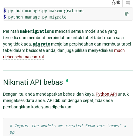
/

$
$
Perintah
makemigrations
mencari semua model anda yang
tersedia dan membuat perpindahan untuk tabel-tabel mana saja
yang tidak ada.
migrate
menjalan perpindahan dan membuat tabel-
tabel dalam basisdata anda, dan juga pilihan menyediakan
much
richer schema control
.
Nikmati API bebas
¶
Dengan itu, anda mendapatkan bebas, dan kaya,
Python API
untuk
mengakses data anda. API dibuat dengan cepat, tidak ada
pembangkitan kode yang diperlukan:
# Import the models we created from our "news" a
pp