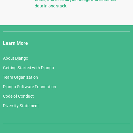
data in one stack.
Django
Links
Learn More
About Django
Getting Started with Django
Team Organization
Django Software Foundation
Code of Conduct
Diversity Statement