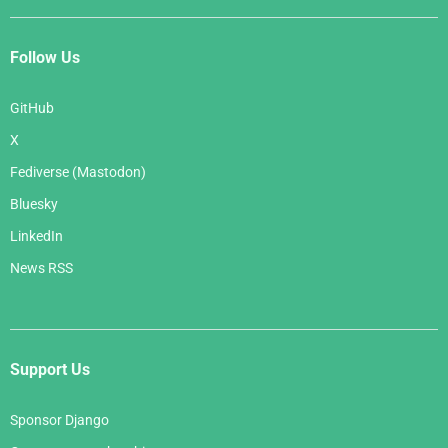
Follow Us
GitHub
X
Fediverse (Mastodon)
Bluesky
LinkedIn
News RSS
Support Us
Sponsor Django