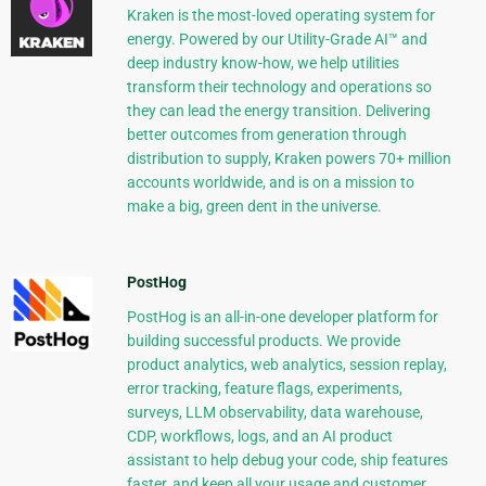
Kraken is the most-loved operating system for
energy. Powered by our Utility-Grade AI™ and
deep industry know-how, we help utilities
transform their technology and operations so
they can lead the energy transition. Delivering
better outcomes from generation through
distribution to supply, Kraken powers 70+ million
accounts worldwide, and is on a mission to
make a big, green dent in the universe.
PostHog
PostHog is an all-in-one developer platform for
building successful products. We provide
product analytics, web analytics, session replay,
error tracking, feature flags, experiments,
surveys, LLM observability, data warehouse,
CDP, workflows, logs, and an AI product
assistant to help debug your code, ship features
faster, and keep all your usage and customer