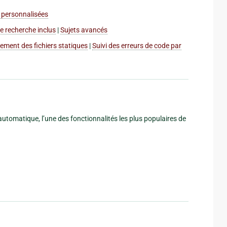
personnalisées
de recherche inclus
|
Sujets avancés
ement des fichiers statiques
|
Suivi des erreurs de code par
 automatique, l’une des fonctionnalités les plus populaires de