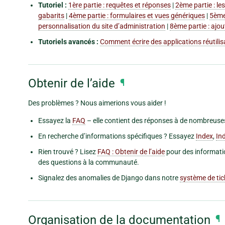
Tutoriel :
1ère partie : requêtes et réponses
|
2ème partie : le
gabarits
|
4ème partie : formulaires et vues génériques
|
5ème 
personnalisation du site d’administration
|
8ème partie : ajou
Tutoriels avancés :
Comment écrire des applications réutilis
Obtenir de l’aide
¶
Des problèmes ? Nous aimerions vous aider !
Essayez la
FAQ
– elle contient des réponses à de nombreuse
En recherche d’informations spécifiques ? Essayez
Index
,
In
Rien trouvé ? Lisez
FAQ : Obtenir de l’aide
pour des informatio
des questions à la communauté.
Signalez des anomalies de Django dans notre
système de tic
Organisation de la documentation
¶