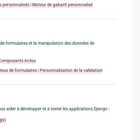
res personnalisés
|
Moteur de gabarit personnalisé
on de formulaires et la manipulation des données de
Composants inclus
Jeux de formulaires
|
Personnalisation de la validation
 aider à développer et à tester les applications Django :
ngs)