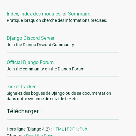
Index
,
Index des modules
, or
Sommaire
Pratique lorsqu'on cherche des informations précises.
Django Discord Server
Join the Django Discord Community.
Official Django Forum
Join the community on the Django Forum.
Ticket tracker
Signalez des bogues de Django ou de sa documentation
dans notre système de suivi de tickets.
Télécharger :
Hors ligne (Django 4.2) :
HTML
|
PDF
|
ePub
Offert par
Read the Docs
.