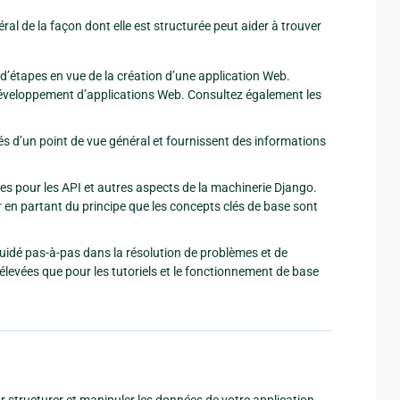
de la façon dont elle est structurée peut aider à trouver
d’étapes en vue de la création d’une application Web.
éveloppement d’applications Web. Consultez également les
s d’un point de vue général et fournissent des informations
s pour les API et autres aspects de la machinerie Django.
r en partant du principe que les concepts clés de base sont
uidé pas-à-pas dans la résolution de problèmes et de
levées que pour les tutoriels et le fonctionnement de base
 structurer et manipuler les données de votre application