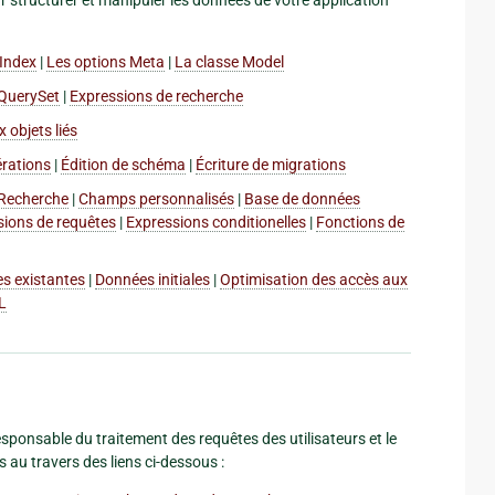
Index
|
Les options Meta
|
La classe Model
QuerySet
|
Expressions de recherche
 objets liés
érations
|
Édition de schéma
|
Écriture de migrations
Recherche
|
Champs personnalisés
|
Base de données
sions de requêtes
|
Expressions conditionelles
|
Fonctions de
s existantes
|
Données initiales
|
Optimisation des accès aux
L
sponsable du traitement des requêtes des utilisateurs et le
s au travers des liens ci-dessous :