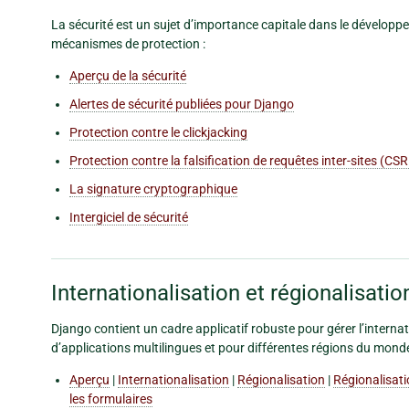
La sécurité est un sujet d’importance capitale dans le développe
mécanismes de protection :
Aperçu de la sécurité
Alertes de sécurité publiées pour Django
Protection contre le clickjacking
Protection contre la falsification de requêtes inter-sites (CS
La signature cryptographique
Intergiciel de sécurité
Internationalisation et régionalisatio
Django contient un cadre applicatif robuste pour gérer l’interna
d’applications multilingues et pour différentes régions du monde
Aperçu
|
Internationalisation
|
Régionalisation
|
Régionalisati
les formulaires