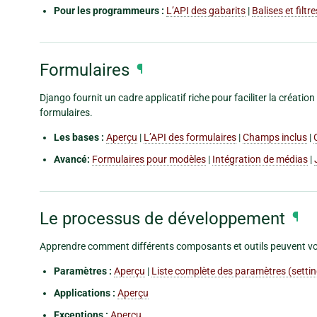
Pour les programmeurs :
L’API des gabarits
|
Balises et filt
Formulaires
¶
Django fournit un cadre applicatif riche pour faciliter la créati
formulaires.
Les bases :
Aperçu
|
L’API des formulaires
|
Champs inclus
|
Avancé:
Formulaires pour modèles
|
Intégration de médias
|
Le processus de développement
¶
Apprendre comment différents composants et outils peuvent vous
Paramètres :
Aperçu
|
Liste complète des paramètres (setti
Applications :
Aperçu
Exceptions :
Aperçu