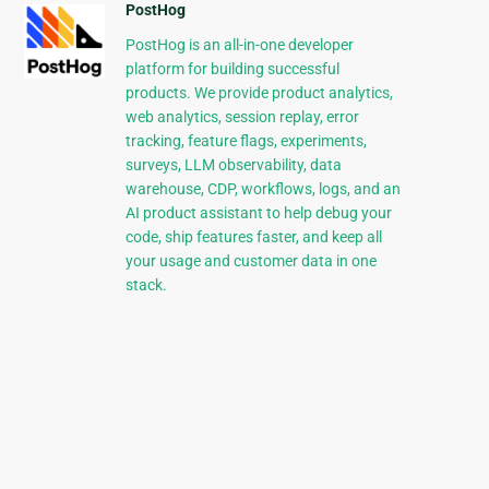
PostHog
PostHog is an all-in-one developer
platform for building successful
products. We provide product analytics,
web analytics, session replay, error
tracking, feature flags, experiments,
surveys, LLM observability, data
warehouse, CDP, workflows, logs, and an
AI product assistant to help debug your
code, ship features faster, and keep all
your usage and customer data in one
stack.