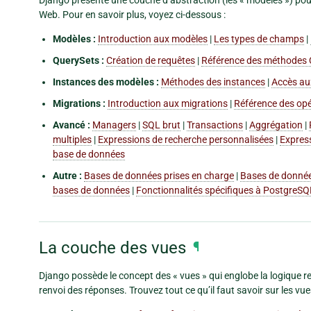
Web. Pour en savoir plus, voyez ci-dessous :
Modèles :
Introduction aux modèles
|
Les types de champs
|
QuerySets :
Création de requêtes
|
Référence des méthodes 
Instances des modèles :
Méthodes des instances
|
Accès aux
Migrations :
Introduction aux migrations
|
Référence des op
Avancé :
Managers
|
SQL brut
|
Transactions
|
Aggrégation
|
multiples
|
Expressions de recherche personnalisées
|
Expres
base de données
Autre :
Bases de données prises en charge
|
Bases de donnée
bases de données
|
Fonctionnalités spécifiques à PostgreSQ
La couche des vues
¶
Django possède le concept des « vues » qui englobe la logique re
renvoi des réponses. Trouvez tout ce qu’il faut savoir sur les vue