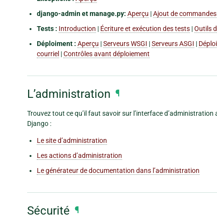
django-admin et manage.py:
Aperçu
|
Ajout de commandes 
Tests :
Introduction
|
Écriture et exécution des tests
|
Outils 
Déploiment :
Aperçu
|
Serveurs WSGI
|
Serveurs ASGI
|
Déploi
courriel
|
Contrôles avant déploiement
L’administration
¶
Trouvez tout ce qu’il faut savoir sur l’interface d’administration
Django :
Le site d’administration
Les actions d’administration
Le générateur de documentation dans l’administration
Sécurité
¶