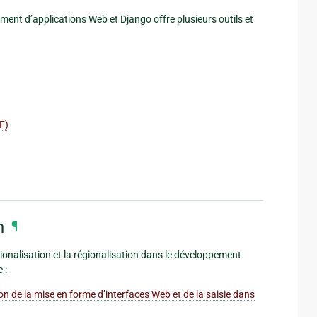
ment d’applications Web et Django offre plusieurs outils et
RF)
n
¶
tionalisation et la régionalisation dans le développement
 :
on de la mise en forme d’interfaces Web et de la saisie dans