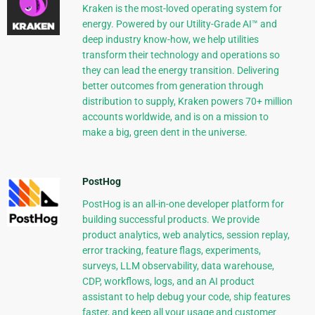
Kraken is the most-loved operating system for
energy. Powered by our Utility-Grade AI™ and
deep industry know-how, we help utilities
transform their technology and operations so
they can lead the energy transition. Delivering
better outcomes from generation through
distribution to supply, Kraken powers 70+ million
accounts worldwide, and is on a mission to
make a big, green dent in the universe.
PostHog
PostHog is an all-in-one developer platform for
building successful products. We provide
product analytics, web analytics, session replay,
error tracking, feature flags, experiments,
surveys, LLM observability, data warehouse,
CDP, workflows, logs, and an AI product
assistant to help debug your code, ship features
faster, and keep all your usage and customer