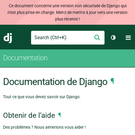
Ce document concerne une version non sécurisée de Django qui
n'est plus prise en charge. Merci de mettre à jour vers une version
plus récente !
Search
M
Envoyer
Django
Changer 
Documentation
Documentation de Django
¶
Tout ce que vous devez savoir sur Django.
Obtenir de l’aide
¶
Des problèmes ? Nous aimerions vous aider !