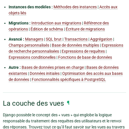
Instances des modèles :
Méthodes des instances
|
Accès aux
objets liés
Migrations :
Introduction aux migrations
|
Référence des
opérations
|
Édition de schéma
|
Écriture de migrations
Avancé :
Managers
|
SQL brut
|
Transactions
|
Aggrégation
|
Champs personnalisés
|
Base de données multiples
|
Expressions
de recherche personnalisées
|
Expressions de requêtes
|
Expressions conditionelles
|
Fonctions de base de données
Autre :
Bases de données prises en charge
|
Bases de données
existantes
|
Données initiales
|
Optimisation des accès aux bases
de données
|
Fonctionnalités spécifiques à PostgreSQL
La couche des vues
¶
Django possède le concept des « vues » qui englobe la logique
responsable du traitement des requêtes des utilisateurs et le renvoi
des réponses. Trouvez tout ce qu’il faut savoir sur les vues au travers