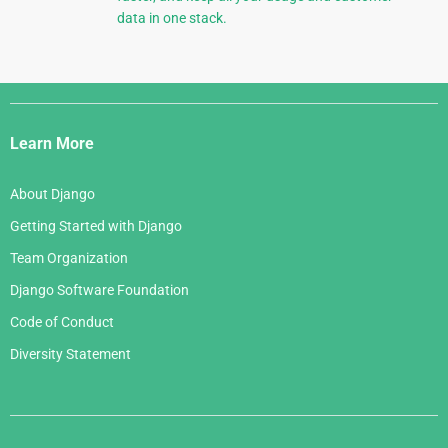
data in one stack.
Django
Links
Learn More
About Django
Getting Started with Django
Team Organization
Django Software Foundation
Code of Conduct
Diversity Statement