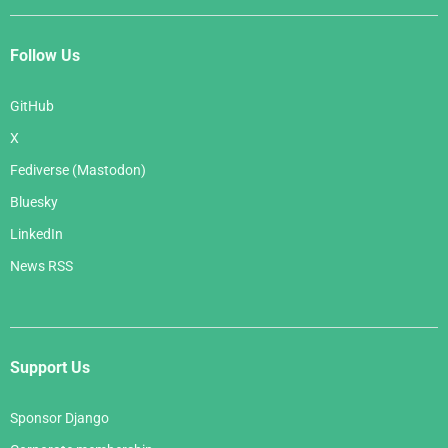
Follow Us
GitHub
X
Fediverse (Mastodon)
Bluesky
LinkedIn
News RSS
Support Us
Sponsor Django