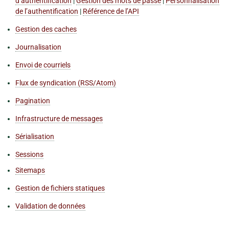
d’authentification
|
Gestion des mots de passe
|
Personnalisation
de l’authentification
|
Référence de l’API
Gestion des caches
Journalisation
Envoi de courriels
Flux de syndication (RSS/Atom)
Pagination
Infrastructure de messages
Sérialisation
Sessions
Sitemaps
Gestion de fichiers statiques
Validation de données