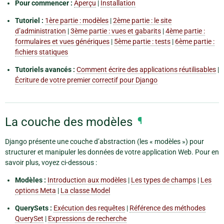
Pour commencer :
Aperçu
|
Installation
Tutoriel :
1ère partie : modèles
|
2ème partie : le site
d’administration
|
3ème partie : vues et gabarits
|
4ème partie :
formulaires et vues génériques
|
5ème partie : tests
|
6ème partie :
fichiers statiques
Tutoriels avancés :
Comment écrire des applications réutilisables
|
Écriture de votre premier correctif pour Django
La couche des modèles
¶
Django présente une couche d’abstraction (les « modèles ») pour
structurer et manipuler les données de votre application Web. Pour en
savoir plus, voyez ci-dessous :
Modèles :
Introduction aux modèles
|
Les types de champs
|
Les
options Meta
|
La classe Model
QuerySets :
Exécution des requêtes
|
Référence des méthodes
QuerySet
|
Expressions de recherche