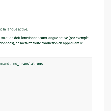
 la langue active.
stration doit fonctionner sans langue active (par exemple
données), désactivez toute traduction en appliquant le
mmand
,
no_translations