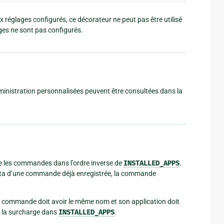
réglages configurés, ce décorateur ne peut pas être utilisé
es ne sont pas configurés.
inistration personnalisées peuvent être consultées dans la
e les commandes dans l’ordre inverse de
INSTALLED_APPS
.
ata d’une commande déjà enregistrée, la commande
 commande doit avoir le même nom et son application doit
e la surcharge dans
INSTALLED_APPS
.