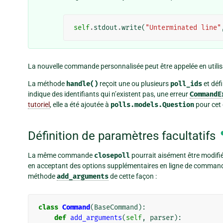
self
.
stdout
.
write
(
"Unterminated line"
La nouvelle commande personnalisée peut être appelée en utili
La méthode
handle()
reçoit une ou plusieurs
poll_ids
et défi
indique des identifiants qui n’existent pas, une erreur
CommandE
tutoriel
, elle a été ajoutée à
polls.models.Question
pour cet
Définition de paramètres facultatifs
La même commande
closepoll
pourrait aisément être modifié
en acceptant des options supplémentaires en ligne de commande
méthode
add_arguments
de cette façon :
class
Command
(
BaseCommand
):
def
add_arguments
(
self
,
parser
):