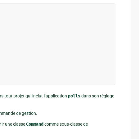
 tout projet qui inclut l’application
polls
dans son réglage
ommande de gestion.
inir une classe
Command
comme sous-classe de