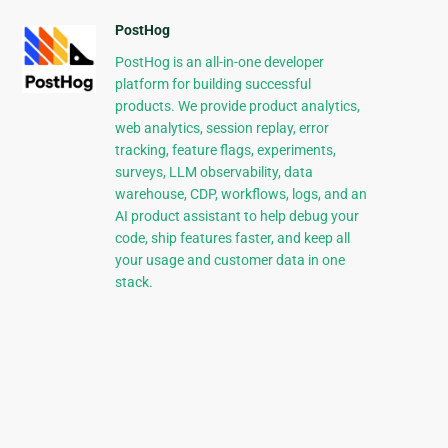
PostHog
PostHog is an all-in-one developer
platform for building successful
products. We provide product analytics,
web analytics, session replay, error
tracking, feature flags, experiments,
surveys, LLM observability, data
warehouse, CDP, workflows, logs, and an
AI product assistant to help debug your
code, ship features faster, and keep all
your usage and customer data in one
stack.