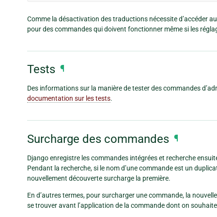
Comme la désactivation des traductions nécessite d’accéder aux 
pour des commandes qui doivent fonctionner même si les réglag
Tests
¶
Des informations sur la manière de tester des commandes d’adm
documentation sur les tests
.
Surcharge des commandes
¶
Django enregistre les commandes intégrées et recherche ensuit
Pendant la recherche, si le nom d’une commande est un duplic
nouvellement découverte surcharge la première.
En d’autres termes, pour surcharger une commande, la nouvelle
se trouver avant l’application de la commande dont on souhait