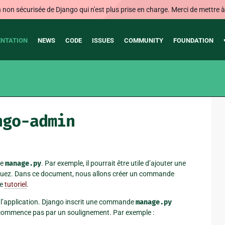
on sécurisée de Django qui n'est plus prise en charge. Merci de mettre à j
NTATION
NEWS
CODE
ISSUES
COMMUNITY
FOUNDATION
ngo-admin
de
manage.py
. Par exemple, il pourrait être utile d’ajouter une
ibuez. Dans ce document, nous allons créer un commande
le
tutoriel
.
l’application. Django inscrit une commande
manage.py
commence pas par un soulignement. Par exemple :