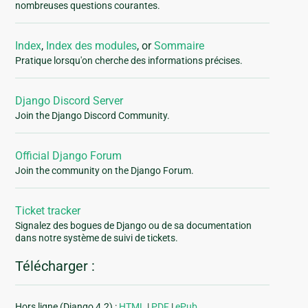
nombreuses questions courantes.
Index
,
Index des modules
, or
Sommaire
Pratique lorsqu'on cherche des informations précises.
Django Discord Server
Join the Django Discord Community.
Official Django Forum
Join the community on the Django Forum.
Ticket tracker
Signalez des bogues de Django ou de sa documentation
dans notre système de suivi de tickets.
Télécharger :
Hors ligne (Django 4.2) :
HTML
|
PDF
|
ePub