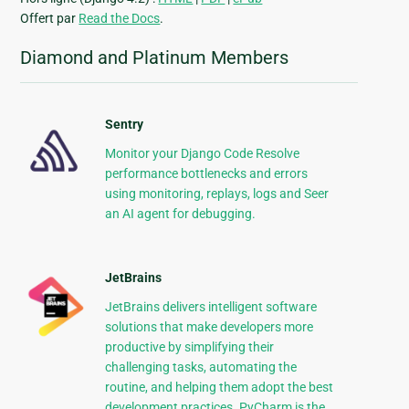
Offert par
Read the Docs
.
Diamond and Platinum Members
Sentry
Monitor your Django Code Resolve
performance bottlenecks and errors
using monitoring, replays, logs and Seer
an AI agent for debugging.
JetBrains
JetBrains delivers intelligent software
solutions that make developers more
productive by simplifying their
challenging tasks, automating the
routine, and helping them adopt the best
development practices. PyCharm is the