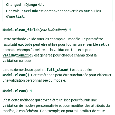
Changed in Django 4.1:
Une valeur
exclude
est dorénavant convertie en
set
au lieu
d’une
list
.
Model.
clean_fields
(
exclude
=
None
)
¶
Cette méthode valide tous les champs du modèle. Le paramètre
facultatif
exclude
peut être utilisé pour fournir un ensemble
set
de
noms de champs à exclure de la validation. Une exception
ValidationError
est générée pour chaque champ dont la
validation échoue.
La deuxième chose que fait
full_clean()
est d’appeler
Model.clean()
. Cette méthode peut être surchargée pour effectuer
une validation personnalisée du modèle.
Model.
clean
()
¶
C’est cette méthode qui devrait être utilisée pour fournir une
validation de modèle personnalisée et pour modifier des attributs du
modèle, le cas échéant. Par exemple, on pourrait profiter de cette