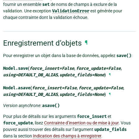
fournir un ensemble
set
de noms de champs à exclure de la
validation. Une exception
ValidationError
est générée pour
chaque contrainte dont la validation échoue.
Enregistrement d’objets
¶
Pour enregistrer un objet dans la base de données, appelez
save()
:
Model.
save
(
force_insert
=
False
,
force_update
=
False
,
using
=
DEFAULT_DB_ALIAS
,
update_fields
=
None
)
¶
Model.
asave
(
force_insert
=
False
,
force_update
=
False
,
using
=
DEFAULT_DB_ALIAS
,
update_fields
=
None
)
¶
Version asynchrone
:
asave()
Pour plus de détails sur les arguments
force_insert
et
force_update
, lisez
Contrainte d’insertion ou de mise à jour
. Vous
pouvez aussi trouver des détails sur l’argument
update_fields
dans la section
Indication des champs à enregistrer
.