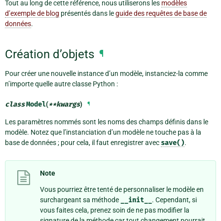
Tout au long de cette référence, nous utiliserons les
modèles
d’exemple de blog
présentés dans le
guide des requêtes de base de
données
.
Création d’objets
¶
Pour créer une nouvelle instance d’un modèle, instanciez-la comme
n’importe quelle autre classe Python :
class
Model
(
**
kwargs
)
¶
Les paramètres nommés sont les noms des champs définis dans le
modèle. Notez que l’instanciation d’un modèle ne touche pas à la
base de données ; pour cela, il faut enregistrer avec
save()
.
Note
Vous pourriez être tenté de personnaliser le modèle en
surchargeant sa méthode
__init__
. Cependant, si
vous faites cela, prenez soin de ne pas modifier la
signature de la méthode car tout changement pourrait