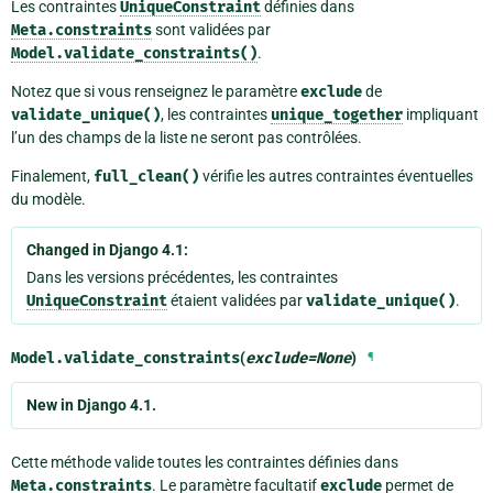
Les contraintes
UniqueConstraint
définies dans
Meta.constraints
sont validées par
Model.validate_constraints()
.
Notez que si vous renseignez le paramètre
exclude
de
validate_unique()
, les contraintes
unique_together
impliquant
l’un des champs de la liste ne seront pas contrôlées.
Finalement,
full_clean()
vérifie les autres contraintes éventuelles
du modèle.
Changed in Django 4.1:
Dans les versions précédentes, les contraintes
UniqueConstraint
étaient validées par
validate_unique()
.
Model.
validate_constraints
(
exclude
=
None
)
¶
New in Django 4.1.
Cette méthode valide toutes les contraintes définies dans
Meta.constraints
. Le paramètre facultatif
exclude
permet de