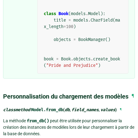
class
Book
(
models
.
Model
):
title
=
models
.
CharField
(
ma
x_length
=
100
)
objects
=
BookManager
()
book
=
Book
.
objects
.
create_book
(
"Pride and Prejudice"
)
Personnalisation du chargement des modèles
¶
classmethod
Model.
from_db
(
db
,
field_names
,
values
)
¶
La méthode
from_db()
peut être utilisée pour personnaliser la
création des instances de modèles lors de leur chargement à partir de
la base de données.