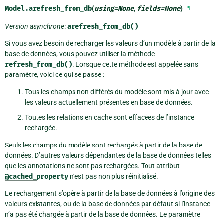
Model.
arefresh_from_db
(
using
=
None
,
fields
=
None
)
¶
Version asynchrone
:
arefresh_from_db()
Si vous avez besoin de recharger les valeurs d’un modèle à partir de la
base de données, vous pouvez utiliser la méthode
refresh_from_db()
. Lorsque cette méthode est appelée sans
paramètre, voici ce qui se passe :
Tous les champs non différés du modèle sont mis à jour avec
les valeurs actuellement présentes en base de données.
Toutes les relations en cache sont effacées de l’instance
rechargée.
Seuls les champs du modèle sont rechargés à partir de la base de
données. D’autres valeurs dépendantes de la base de données telles
que les annotations ne sont pas rechargées. Tout attribut
@cached_property
n’est pas non plus réinitialisé.
Le rechargement s’opère à partir de la base de données à l’origine des
valeurs existantes, ou de la base de données par défaut si l’instance
n’a pas été chargée à partir de la base de données. Le paramètre