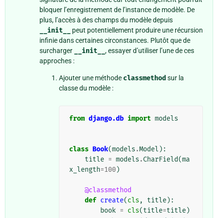
bloquer l’enregistrement de l’instance de modèle. De
plus, l’accès à des champs du modèle depuis
__init__
peut potentiellement produire une récursion
infinie dans certaines circonstances. Plutôt que de
surcharger
__init__
, essayer d’utiliser l’une de ces
approches :
Ajouter une méthode
classmethod
sur la
classe du modèle :
from
django.db
import
models
class
Book
(
models
.
Model
):
title
=
models
.
CharField
(
ma
x_length
=
100
)
@classmethod
def
create
(
cls
,
title
):
book
=
cls
(
title
=
title
)