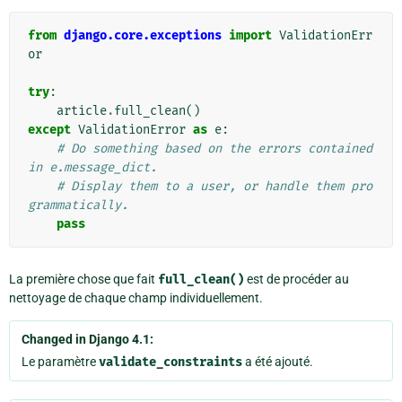
from
django.core.exceptions
import
ValidationErr
or
try
:
article
.
full_clean
()
except
ValidationError
as
e
:
# Do something based on the errors contained 
in e.message_dict.
# Display them to a user, or handle them pro
grammatically.
pass
La première chose que fait
full_clean()
est de procéder au
nettoyage de chaque champ individuellement.
Changed in Django 4.1:
Le paramètre
validate_constraints
a été ajouté.