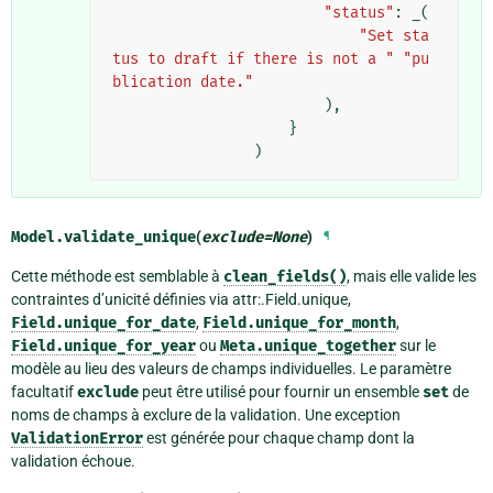
"status"
:
_
(
"Set sta
tus to draft if there is not a "
"pu
blication date."
),
}
)
Model.
validate_unique
(
exclude
=
None
)
¶
Cette méthode est semblable à
clean_fields()
, mais elle valide les
contraintes d’unicité définies via attr:.Field.unique,
Field.unique_for_date
,
Field.unique_for_month
,
Field.unique_for_year
ou
Meta.unique_together
sur le
modèle au lieu des valeurs de champs individuelles. Le paramètre
facultatif
exclude
peut être utilisé pour fournir un ensemble
set
de
noms de champs à exclure de la validation. Une exception
ValidationError
est générée pour chaque champ dont la
validation échoue.