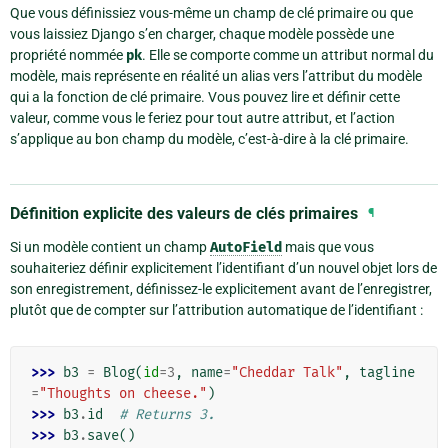
Que vous définissiez vous-même un champ de clé primaire ou que
vous laissiez Django s’en charger, chaque modèle possède une
propriété nommée
pk
. Elle se comporte comme un attribut normal du
modèle, mais représente en réalité un alias vers l’attribut du modèle
qui a la fonction de clé primaire. Vous pouvez lire et définir cette
valeur, comme vous le feriez pour tout autre attribut, et l’action
s’applique au bon champ du modèle, c’est-à-dire à la clé primaire.
Définition explicite des valeurs de clés primaires
¶
Si un modèle contient un champ
AutoField
mais que vous
souhaiteriez définir explicitement l’identifiant d’un nouvel objet lors de
son enregistrement, définissez-le explicitement avant de l’enregistrer,
plutôt que de compter sur l’attribution automatique de l’identifiant :
>>> 
b3
=
Blog
(
id
=
3
,
name
=
"Cheddar Talk"
,
tagline
=
"Thoughts on cheese."
)
>>> 
b3
.
id
# Returns 3.
>>> 
b3
.
save
()