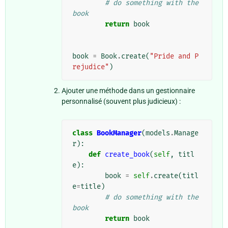
# do something with the 
book
return
book
book
=
Book
.
create
(
"Pride and P
rejudice"
)
Ajouter une méthode dans un gestionnaire
personnalisé (souvent plus judicieux) :
class
BookManager
(
models
.
Manage
r
):
def
create_book
(
self
,
titl
e
):
book
=
self
.
create
(
titl
e
=
title
)
# do something with the 
book
return
book