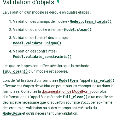
Validation d’objets
¶
La validation d’un modèle se déroule en quatre étapes :
Validation des champs de modèle -
Model.clean_fields()
Validation du modèle en entier -
Model.clean()
Validation de l’unicité des champs -
Model.validate_unique()
Validation des contraintes -
Model.validate_constraints()
Les quatre étapes sont effectuées lorsque la méthode
full_clean()
d’un modèle est appelée.
Lors de l’utilisation d’un formulaire
ModelForm
, l’appel à
is_valid()
effectue ces étapes de validation pour tous les champs inclus dans le
formulaire. Consultez la
documentation de ModelForm
pour plus
d’informations. L’appel à la méthode
full_clean()
d’un modèle ne
devrait être nécessaire que lorsque l’on souhaite s’occuper soi-même
des erreurs de validation ou si des champs ont été exclu du
ModelForm
et qu’ils nécessitent une validation.