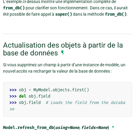
L’exemple ci-dessus montre une implémentation complète de
from_db()
pour clarifier son fonctionnement. Dans ce cas, il aurait
été possible de faire appel à
super()
dans la méthode
from_db()
.
Actualisation des objets à partir de la
base de données
¶
Si vous supprimez un champ à partir d’une instance de modèle, un
nouvel accès va recharger la valeur de la base de données :
>>> 
obj
=
MyModel
.
objects
.
first
()
>>> 
del
obj
.
field
>>> 
obj
.
field
# Loads the field from the databa
se
Model.
refresh_from_db
(
using
=
None
,
fields
=
None
)
¶