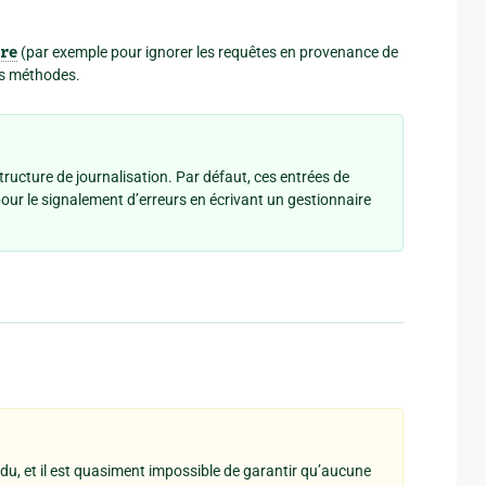
re
(par exemple pour ignorer les requêtes en provenance de
es méthodes.
structure de journalisation. Par défaut, ces entrées de
pour le signalement d’erreurs en écrivant un gestionnaire
du, et il est quasiment impossible de garantir qu’aucune