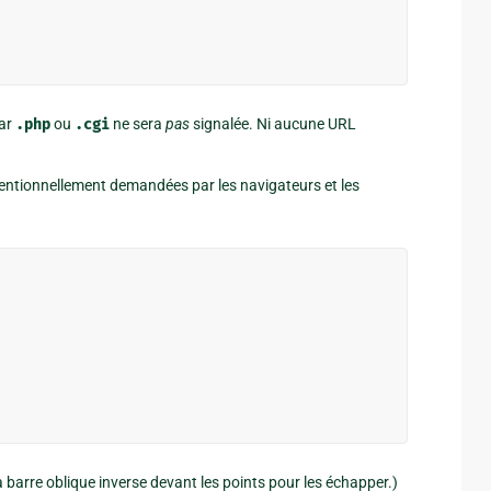
par
.php
ou
.cgi
ne sera
pas
signalée. Ni aucune URL
ntionnellement demandées par les navigateurs et les
la barre oblique inverse devant les points pour les échapper.)