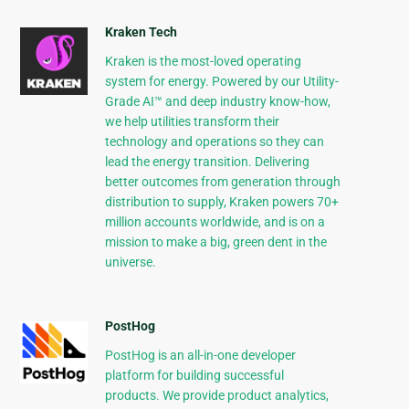
Kraken Tech
Kraken is the most-loved operating
system for energy. Powered by our Utility-
Grade AI™ and deep industry know-how,
we help utilities transform their
technology and operations so they can
lead the energy transition. Delivering
better outcomes from generation through
distribution to supply, Kraken powers 70+
million accounts worldwide, and is on a
mission to make a big, green dent in the
universe.
PostHog
PostHog is an all-in-one developer
platform for building successful
products. We provide product analytics,