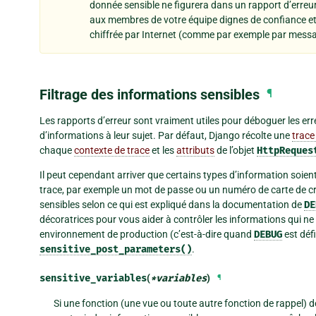
donnée sensible ne figurera dans un rapport d’erreur.
aux membres de votre équipe dignes de confiance et
chiffrée par Internet (comme par exemple par messa
Filtrage des informations sensibles
¶
Les rapports d’erreur sont vraiment utiles pour déboguer les err
d’informations à leur sujet. Par défaut, Django récolte une
trace
chaque
contexte de trace
et les
attributs
de l’objet
HttpReques
Il peut cependant arriver que certains types d’information soient
trace, par exemple un mot de passe ou un numéro de carte de cr
sensibles selon ce qui est expliqué dans la documentation de
DE
décoratrices pour vous aider à contrôler les informations qui ne
environnement de production (c’est-à-dire quand
DEBUG
est déf
sensitive_post_parameters()
.
sensitive_variables
(
*
variables
)
¶
Si une fonction (une vue ou toute autre fonction de rappel) de