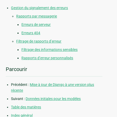
Gestion du signalement des erreurs
Rapports par messagerie
Erreurs de serveur
Erreurs 404
Filtrage de rapports d’erreur
Filtrage des informations sensibles
Rapports d’erreur personnalisés
Parcourir
Précédent :
Mise à jour de Django à une version plus
récente
Suivant :
Données initiales pour les modèles
Table des matières
Index général