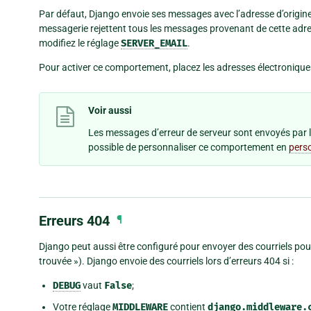
Par défaut, Django envoie ses messages avec l’adresse d’origin
messagerie rejettent tous les messages provenant de cette adres
modifiez le réglage
SERVER_EMAIL
.
Pour activer ce comportement, placez les adresses électronique
Voir aussi
Les messages d’erreur de serveur sont envoyés par le 
possible de personnaliser ce comportement en
perso
Erreurs 404
¶
Django peut aussi être configuré pour envoyer des courriels pou
trouvée »). Django envoie des courriels lors d’erreurs 404 si :
DEBUG
vaut
False
;
Votre réglage
MIDDLEWARE
contient
django.middleware.