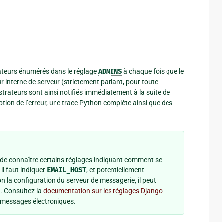
isateurs énumérés dans le réglage
ADMINS
à chaque fois que le
 interne de serveur (strictement parlant, pour toute
trateurs sont ainsi notifiés immédiatement à la suite de
tion de l’erreur, une trace Python complète ainsi que des
 de connaître certains réglages indiquant comment se
l faut indiquer
EMAIL_HOST
, et potentiellement
on la configuration du serveur de messagerie, il peut
s. Consultez la
documentation sur les réglages Django
de messages électroniques.