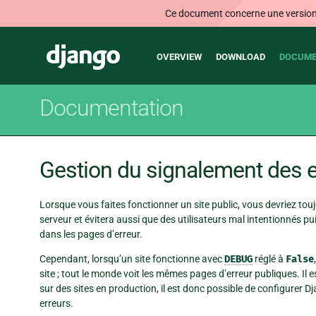
Ce document concerne une version n
Main
Django
OVERVIEW
DOWNLOAD
DOCUME
navigation
Documentation
Gestion du signalement des e
Lorsque vous faites fonctionner un site public, vous devriez tou
serveur et évitera aussi que des utilisateurs mal intentionnés pui
dans les pages d’erreur.
Cependant, lorsqu’un site fonctionne avec
DEBUG
réglé à
False
site ; tout le monde voit les mêmes pages d’erreur publiques. Il 
sur des sites en production, il est donc possible de configurer Dj
erreurs.