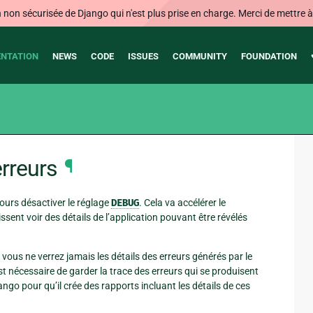
on sécurisée de Django qui n'est plus prise en charge. Merci de mettre à j
NTATION
NEWS
CODE
ISSUES
COMMUNITY
FOUNDATION
rreurs
¶
jours désactiver le réglage
DEBUG
. Cela va accélérer le
ssent voir des détails de l’application pouvant être révélés
, vous ne verrez jamais les détails des erreurs générés par le
est nécessaire de garder la trace des erreurs qui se produisent
ango pour qu’il crée des rapports incluant les détails de ces