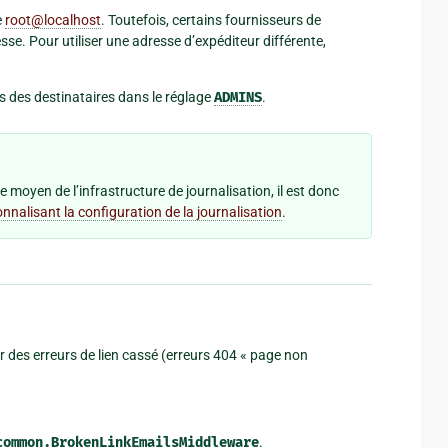
e
root
@
localhost
. Toutefois, certains fournisseurs de
se. Pour utiliser une adresse d’expéditeur différente,
s des destinataires dans le réglage
ADMINS
.
moyen de l’infrastructure de journalisation, il est donc
nnalisant la configuration de la journalisation
.
r des erreurs de lien cassé (erreurs 404 « page non
common.BrokenLinkEmailsMiddleware
.