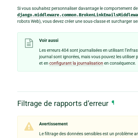
Si vous souhaitez personnaliser davantage le comportement de
django.middleware.common.BrokenLinkEmailsMiddlewa
robots Web), vous devez créer une sous-classe et surcharger s
Voir aussi
Les erreurs 404 sont journalisées en utilisant l’infra
journal sont ignorées, mais vous pouvez les utiliser 
et en
configurant la journalisation
en conséquence.
Filtrage de rapports d’erreur
¶
Avertissement
Le filtrage des données sensibles est un problème ar