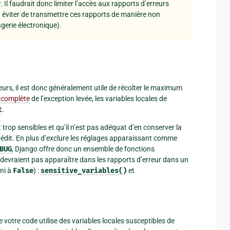
 Il faudrait donc limiter l’accès aux rapports d’erreurs
 éviter de transmettre ces rapports de manière non
gerie électronique).
eurs, il est donc généralement utile de récolter le maximum
 complète
de l’exception levée, les variables locales de
t
.
 trop sensibles et qu’il n’est pas adéquat d’en conserver la
édit. En plus d’exclure les réglages apparaissant comme
BUG
, Django offre donc un ensemble de fonctions
 devraient pas apparaître dans les rapports d’erreur dans un
ini à
False
) :
sensitive_variables()
et
 votre code utilise des variables locales susceptibles de