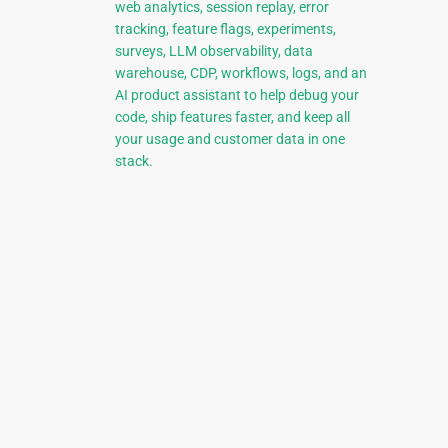
web analytics, session replay, error
tracking, feature flags, experiments,
surveys, LLM observability, data
warehouse, CDP, workflows, logs, and an
AI product assistant to help debug your
code, ship features faster, and keep all
your usage and customer data in one
stack.