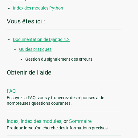
Index des modules Python
Vous êtes ici :
Documentation de Django 4.2
Guides pratiques
Gestion du signalement des erreurs
Obtenir de l'aide
FAQ
Essayez la FAQ, vous y trouverez des réponses à de
nombreuses questions courantes.
Index
,
Index des modules
, or
Sommaire
Pratique lorsqu'on cherche des informations précises.