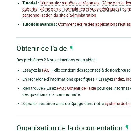
Tutoriel :
1ère partie : requêtes et réponses
|
2ème partie : le
gabarits
|
4ème partie : formulaires et vues génériques
|
5ème 
personnalisation du site d’administration
Tutoriels avancés :
Comment écrire des applications réutilis
Obtenir de l’aide
¶
Des problèmes ? Nous aimerions vous aider !
Essayez la
FAQ
– elle contient des réponses à de nombreuse
En recherche d’informations spécifiques ? Essayez
Index
,
In
Rien trouvé ? Lisez
FAQ : Obtenir de l’aide
pour des informatio
des questions à la communauté.
Signalez des anomalies de Django dans notre
système de tic
Organisation de la documentation
¶