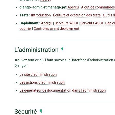
django-admin et manage.py:
Aperçu
|
Ajout de commandes 
Tests :
Introduction
|
Écriture et exécution des tests
|
Outils 
Déploiment :
Aperçu
|
Serveurs WSGI
|
Serveurs ASGI
|
Déploi
courriel
|
Contrôles avant déploiement
L’administration
¶
Trouvez tout ce qu’il faut savoir sur l’interface d’administration
Django :
Le site d’administration
Les actions d’administration
Le générateur de documentation dans l’administration
Sécurité
¶