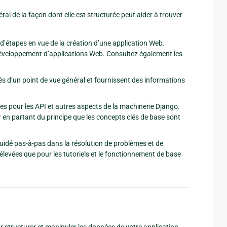
de la façon dont elle est structurée peut aider à trouver
d’étapes en vue de la création d’une application Web.
éveloppement d’applications Web. Consultez également les
s d’un point de vue général et fournissent des informations
s pour les API et autres aspects de la machinerie Django.
r en partant du principe que les concepts clés de base sont
uidé pas-à-pas dans la résolution de problèmes et de
levées que pour les tutoriels et le fonctionnement de base
 structurer et manipuler les données de votre application