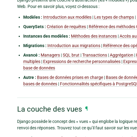
Web. Pour en savoir plus, voyez ci-dessous :
Modèles :
Introduction aux modèles
|
Les types de champs
|
QuerySets :
Création de requêtes
|
Référence des méthodes 
Instances des modèles :
Méthodes des instances
|
Accès aux
Migrations :
Introduction aux migrations
|
Référence des op
Avancé :
Managers
|
SQL brut
|
Transactions
|
Aggrégation
|
multiples
|
Expressions de recherche personnalisées
|
Expres
base de données
Autre :
Bases de données prises en charge
|
Bases de donnée
bases de données
|
Fonctionnalités spécifiques à PostgreSQ
La couche des vues
¶
Django possède le concept des « vues » qui englobe la logique re
renvoi des réponses. Trouvez tout ce qu’il faut savoir sur les vue