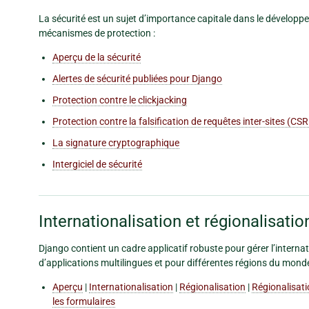
La sécurité est un sujet d’importance capitale dans le développe
mécanismes de protection :
Aperçu de la sécurité
Alertes de sécurité publiées pour Django
Protection contre le clickjacking
Protection contre la falsification de requêtes inter-sites (CS
La signature cryptographique
Intergiciel de sécurité
Internationalisation et régionalisatio
Django contient un cadre applicatif robuste pour gérer l’interna
d’applications multilingues et pour différentes régions du monde
Aperçu
|
Internationalisation
|
Régionalisation
|
Régionalisati
les formulaires