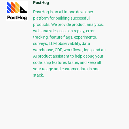
PostHog
PostHog is an all-in-one developer
platform for building successful
products. We provide product analytics,
web analytics, session replay, error
tracking, feature flags, experiments,
surveys, LLM observability, data
warehouse, CDP, workflows, logs, and an
AI product assistant to help debug your
code, ship features faster, and keep all
your usage and customer data in one
stack.