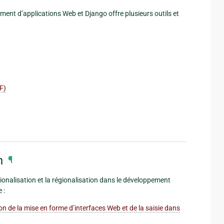
ment d’applications Web et Django offre plusieurs outils et
RF)
n
¶
tionalisation et la régionalisation dans le développement
 :
on de la mise en forme d’interfaces Web et de la saisie dans