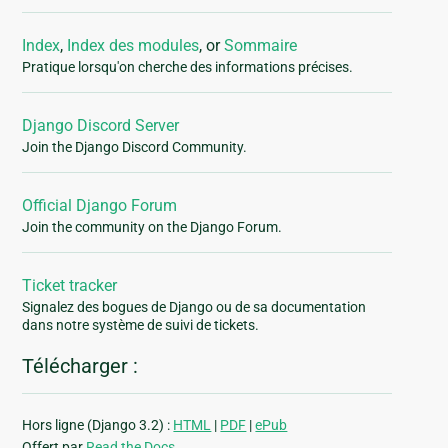
Index
,
Index des modules
, or
Sommaire
Pratique lorsqu'on cherche des informations précises.
Django Discord Server
Join the Django Discord Community.
Official Django Forum
Join the community on the Django Forum.
Ticket tracker
Signalez des bogues de Django ou de sa documentation
dans notre système de suivi de tickets.
Télécharger :
Hors ligne (Django 3.2) :
HTML
|
PDF
|
ePub
Offert par
Read the Docs
.