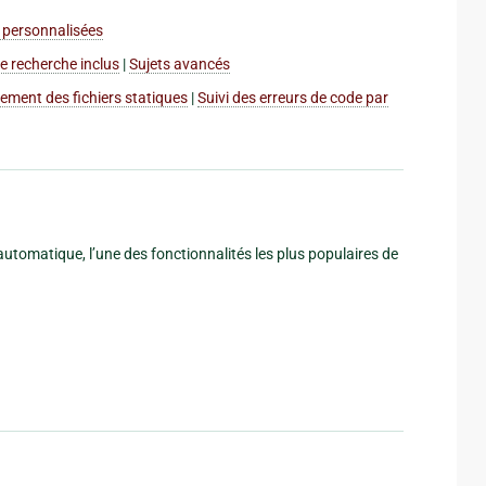
personnalisées
de recherche inclus
|
Sujets avancés
ement des fichiers statiques
|
Suivi des erreurs de code par
 automatique, l’une des fonctionnalités les plus populaires de