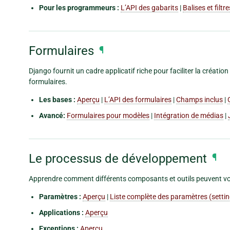
Pour les programmeurs :
L’API des gabarits
|
Balises et filt
Formulaires
¶
Django fournit un cadre applicatif riche pour faciliter la créati
formulaires.
Les bases :
Aperçu
|
L’API des formulaires
|
Champs inclus
|
Avancé:
Formulaires pour modèles
|
Intégration de médias
|
Le processus de développement
¶
Apprendre comment différents composants et outils peuvent vous
Paramètres :
Aperçu
|
Liste complète des paramètres (setti
Applications :
Aperçu
Exceptions :
Aperçu