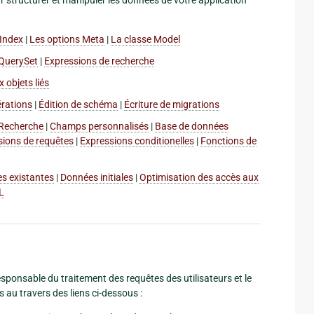
Index
|
Les options Meta
|
La classe Model
QuerySet
|
Expressions de recherche
 objets liés
érations
|
Édition de schéma
|
Écriture de migrations
Recherche
|
Champs personnalisés
|
Base de données
sions de requêtes
|
Expressions conditionelles
|
Fonctions de
s existantes
|
Données initiales
|
Optimisation des accès aux
L
sponsable du traitement des requêtes des utilisateurs et le
s au travers des liens ci-dessous :