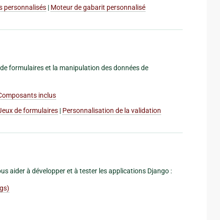
res personnalisés
|
Moteur de gabarit personnalisé
on de formulaires et la manipulation des données de
Composants inclus
Jeux de formulaires
|
Personnalisation de la validation
 aider à développer et à tester les applications Django :
ngs)