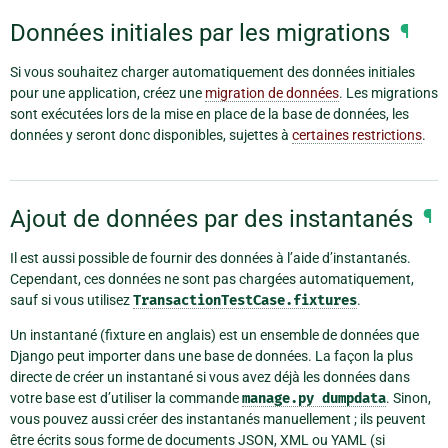
Données initiales par les migrations
¶
Si vous souhaitez charger automatiquement des données initiales
pour une application, créez une
migration de données
. Les migrations
sont exécutées lors de la mise en place de la base de données, les
données y seront donc disponibles, sujettes à
certaines restrictions
.
Ajout de données par des instantanés
¶
Il est aussi possible de fournir des données à l’aide d’instantanés.
Cependant, ces données ne sont pas chargées automatiquement,
sauf si vous utilisez
TransactionTestCase.fixtures
.
Un instantané (fixture en anglais) est un ensemble de données que
Django peut importer dans une base de données. La façon la plus
directe de créer un instantané si vous avez déjà les données dans
votre base est d’utiliser la commande
manage.py
dumpdata
. Sinon,
vous pouvez aussi créer des instantanés manuellement ; ils peuvent
être écrits sous forme de documents JSON, XML ou YAML (si