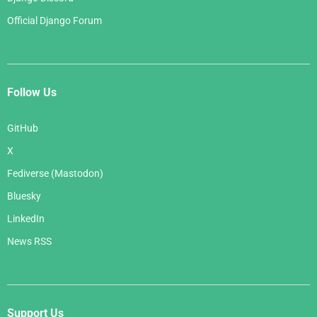
Official Django Forum
Follow Us
GitHub
X
Fediverse (Mastodon)
Bluesky
LinkedIn
News RSS
Support Us