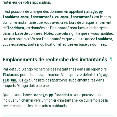
l’intérieur de votre application.
Il est possible de charger des données en appelant
manage.py
loaddata
<nom_instantané>
, où
<nom_instantané>
est le nom
du fichier instantané que vous avez créé. Lors de chaque lancement
de
loaddata
, les données de l’instantané sont lues et rechargées
dans la base de données. Notez que cela signifie que si vous modifiez
l’un des objets créés par l’instantané et que vous relancez
loaddata
,
vous écraserez toute modification effectuée en base de données.
Emplacements de recherche des instantanés
¶
Par défaut, Django recherche des instantanés dans un répertoire
fixtures
pour chaque application. Vous pouvez définir le réglage
FIXTURE_DIRS
à une liste de répertoires supplémentaires dans
lesquels Django doit chercher.
Quand vous lancez
manage.py
loaddata
, vous pouvez aussi
indiquer un chemin vers un fichier d’instantané, ce qui remplace la
recherche dans les répertoires habituels.