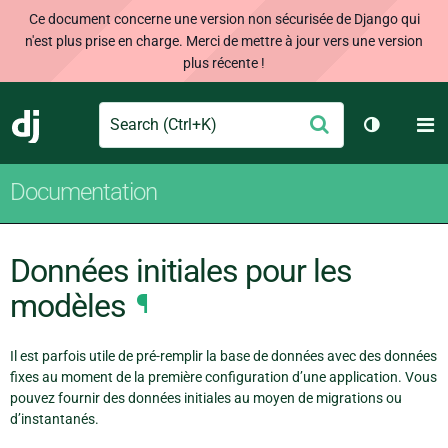
Ce document concerne une version non sécurisée de Django qui
n'est plus prise en charge. Merci de mettre à jour vers une version
plus récente !
Search
M
Envoyer
Django
Changer d
Documentation
Données initiales pour les
modèles
¶
Il est parfois utile de pré-remplir la base de données avec des données
fixes au moment de la première configuration d’une application. Vous
pouvez fournir des données initiales au moyen de migrations ou
d’instantanés.