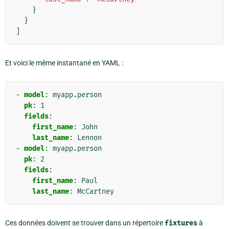
}
}
]
Et voici le même instantané en YAML :
-
model
:
myapp.person
pk
:
1
fields
:
first_name
:
John
last_name
:
Lennon
-
model
:
myapp.person
pk
:
2
fields
:
first_name
:
Paul
last_name
:
McCartney
Ces données doivent se trouver dans un répertoire
fixtures
à