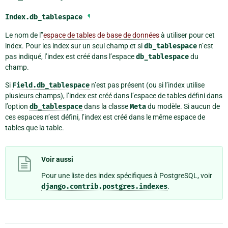
Index.
db_tablespace
¶
Le nom de l”
espace de tables de base de données
à utiliser pour cet
index. Pour les index sur un seul champ et si
db_tablespace
n’est
pas indiqué, l’index est créé dans l’espace
db_tablespace
du
champ.
Si
Field.db_tablespace
n’est pas présent (ou si l’index utilise
plusieurs champs), l’index est créé dans l’espace de tables défini dans
l’option
db_tablespace
dans la classe
Meta
du modèle. Si aucun de
ces espaces n’est défini, l’index est créé dans le même espace de
tables que la table.
Voir aussi
Pour une liste des index spécifiques à PostgreSQL, voir
django.contrib.postgres.indexes
.