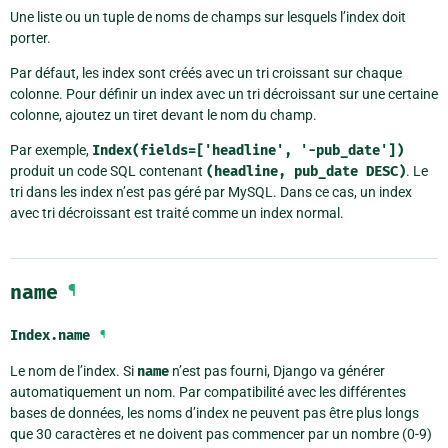
Une liste ou un tuple de noms de champs sur lesquels l’index doit
porter.
Par défaut, les index sont créés avec un tri croissant sur chaque
colonne. Pour définir un index avec un tri décroissant sur une certaine
colonne, ajoutez un tiret devant le nom du champ.
Par exemple,
Index(fields=['headline',
'-pub_date'])
produit un code SQL contenant
(headline,
pub_date
DESC)
. Le
tri dans les index n’est pas géré par MySQL. Dans ce cas, un index
avec tri décroissant est traité comme un index normal.
name
¶
Index.
name
¶
Le nom de l’index. Si
name
n’est pas fourni, Django va générer
automatiquement un nom. Par compatibilité avec les différentes
bases de données, les noms d’index ne peuvent pas être plus longs
que 30 caractères et ne doivent pas commencer par un nombre (0-9)