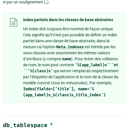
ni par un soulignement (_).
Index partiels dans les classes de base abstraites
Un index doit toujours être nommé de façon unique.
Cela signifie qu’il n’est pas possible de définir un index
partiel dans une classe de base abstraite, dans la
mesure où l’option
Meta.indexes
est héritée par les
sous-classes avec exactement les mêmes valeurs
d’attributs (y compris
name
). Pour éviter des collisions
de nom, le nom peut contenir
'%(app_label)s'``et
``'%(class)s'
qui seront remplacés respectivement
par l’étiquette de l’application et le nom de la classe du
modèle concret (tout en minuscules). Par exemple,
Index(fields=['title'],
name='%
(app_label)s_%(class)s_title_index')
.
db_tablespace
¶