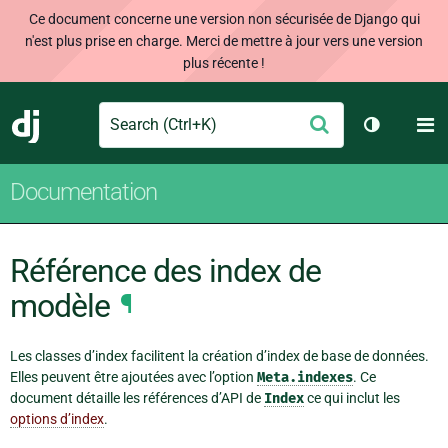
Ce document concerne une version non sécurisée de Django qui
n'est plus prise en charge. Merci de mettre à jour vers une version
plus récente !
Search
M
Envoyer
Django
Changer d
Documentation
Référence des index de
modèle
¶
Les classes d’index facilitent la création d’index de base de données.
Elles peuvent être ajoutées avec l’option
Meta.indexes
. Ce
document détaille les références d’API de
Index
ce qui inclut les
options d’index
.