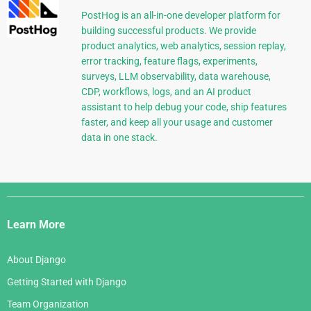
PostHog is an all-in-one developer platform for
building successful products. We provide
product analytics, web analytics, session replay,
error tracking, feature flags, experiments,
surveys, LLM observability, data warehouse,
CDP, workflows, logs, and an AI product
assistant to help debug your code, ship features
faster, and keep all your usage and customer
data in one stack.
Django
Links
Learn More
About Django
Getting Started with Django
Team Organization