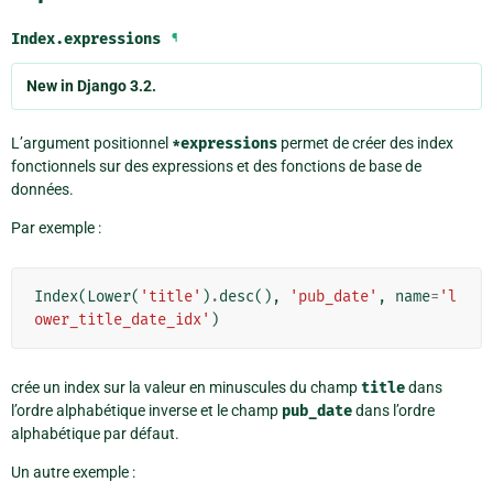
Index.
expressions
¶
New in Django 3.2.
L’argument positionnel
*expressions
permet de créer des index
fonctionnels sur des expressions et des fonctions de base de
données.
Par exemple :
Index
(
Lower
(
'title'
)
.
desc
(),
'pub_date'
,
name
=
'l
ower_title_date_idx'
)
crée un index sur la valeur en minuscules du champ
title
dans
l’ordre alphabétique inverse et le champ
pub_date
dans l’ordre
alphabétique par défaut.
Un autre exemple :