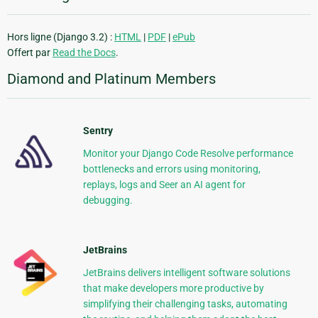
Hors ligne (Django 3.2) :
HTML
|
PDF
|
ePub
Offert par
Read the Docs
.
Diamond and Platinum Members
Sentry
Monitor your Django Code Resolve performance
bottlenecks and errors using monitoring,
replays, logs and Seer an AI agent for
debugging.
JetBrains
JetBrains delivers intelligent software solutions
that make developers more productive by
simplifying their challenging tasks, automating