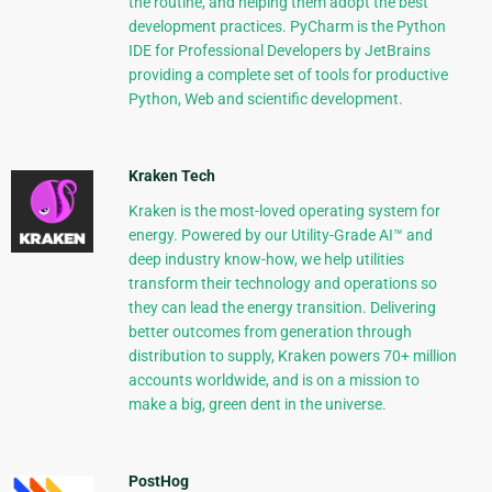
the routine, and helping them adopt the best
development practices. PyCharm is the Python
IDE for Professional Developers by JetBrains
providing a complete set of tools for productive
Python, Web and scientific development.
Kraken Tech
Kraken is the most-loved operating system for
energy. Powered by our Utility-Grade AI™ and
deep industry know-how, we help utilities
transform their technology and operations so
they can lead the energy transition. Delivering
better outcomes from generation through
distribution to supply, Kraken powers 70+ million
accounts worldwide, and is on a mission to
make a big, green dent in the universe.
PostHog