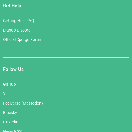
Get Help
Getting Help FAQ
Django Discord
Official Django Forum
Follow Us
GitHub
X
Fediverse (Mastodon)
Bluesky
LinkedIn
News RSS