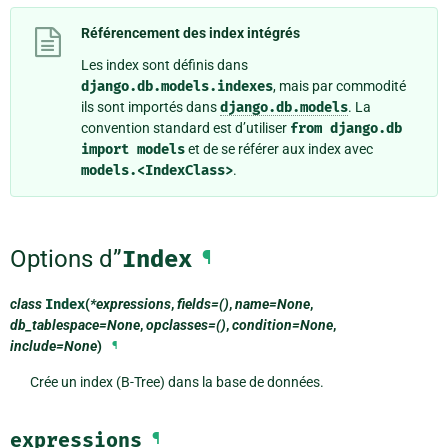
Référencement des index intégrés
Les index sont définis dans
django.db.models.indexes
, mais par commodité
ils sont importés dans
django.db.models
. La
convention standard est d’utiliser
from
django.db
import
models
et de se référer aux index avec
models.<IndexClass>
.
Options d”
Index
¶
class
Index
(
*expressions
,
fields=()
,
name=None
,
db_tablespace=None
,
opclasses=()
,
condition=None
,
include=None
)
¶
Crée un index (B-Tree) dans la base de données.
expressions
¶