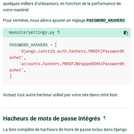
quelques milliers d’utilisateurs, en fonction de la performance de
votre matériel.
Pour terminer, nous allons ajouter un réglage
PASSWORD_HASHERS
:
monsite/settings.py
¶
PASSWORD_HASHERS
=
[
'django.contrib.auth.hashers.PBKDF2PasswordH
asher'
,
'accounts.hashers.PBKDF2WrappedSHA1PasswordH
asher'
,
]
Incluez tout autre hacheur utilisé par votre site dans cette liste.
Hacheurs de mots de passe intégrés
¶
La liste complète de hacheurs de mots de passe inclus dans Django