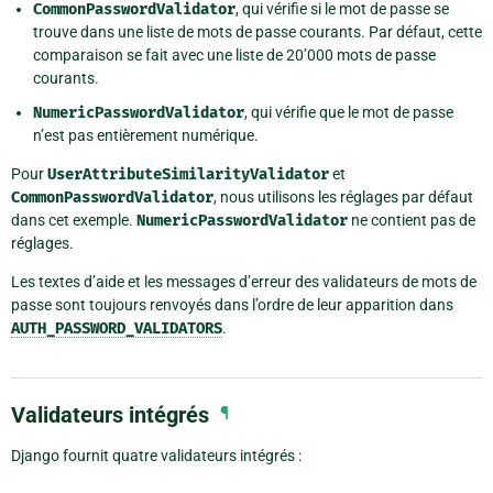
CommonPasswordValidator
, qui vérifie si le mot de passe se
trouve dans une liste de mots de passe courants. Par défaut, cette
comparaison se fait avec une liste de 20’000 mots de passe
courants.
NumericPasswordValidator
, qui vérifie que le mot de passe
n’est pas entièrement numérique.
Pour
UserAttributeSimilarityValidator
et
CommonPasswordValidator
, nous utilisons les réglages par défaut
dans cet exemple.
NumericPasswordValidator
ne contient pas de
réglages.
Les textes d’aide et les messages d’erreur des validateurs de mots de
passe sont toujours renvoyés dans l’ordre de leur apparition dans
AUTH_PASSWORD_VALIDATORS
.
Validateurs intégrés
¶
Django fournit quatre validateurs intégrés :