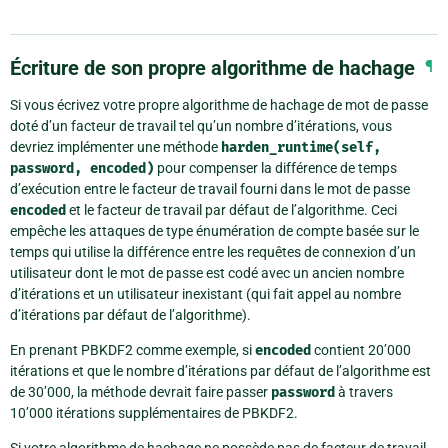
Écriture de son propre algorithme de hachage
¶
Si vous écrivez votre propre algorithme de hachage de mot de passe
doté d’un facteur de travail tel qu’un nombre d’itérations, vous
devriez implémenter une méthode
harden_runtime(self,
password,
encoded)
pour compenser la différence de temps
d’exécution entre le facteur de travail fourni dans le mot de passe
encoded
et le facteur de travail par défaut de l’algorithme. Ceci
empêche les attaques de type énumération de compte basée sur le
temps qui utilise la différence entre les requêtes de connexion d’un
utilisateur dont le mot de passe est codé avec un ancien nombre
d’itérations et un utilisateur inexistant (qui fait appel au nombre
d’itérations par défaut de l’algorithme).
En prenant PBKDF2 comme exemple, si
encoded
contient 20’000
itérations et que le nombre d’itérations par défaut de l’algorithme est
de 30’000, la méthode devrait faire passer
password
à travers
10’000 itérations supplémentaires de PBKDF2.