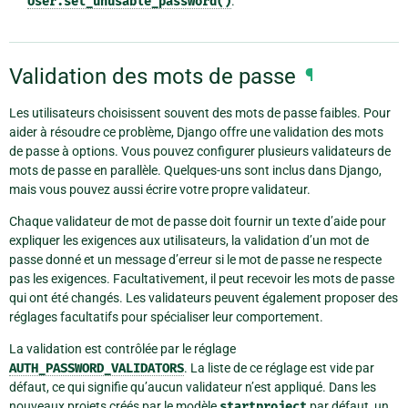
User.set_unusable_password()
.
Validation des mots de passe
¶
Les utilisateurs choisissent souvent des mots de passe faibles. Pour
aider à résoudre ce problème, Django offre une validation des mots
de passe à options. Vous pouvez configurer plusieurs validateurs de
mots de passe en parallèle. Quelques-uns sont inclus dans Django,
mais vous pouvez aussi écrire votre propre validateur.
Chaque validateur de mot de passe doit fournir un texte d’aide pour
expliquer les exigences aux utilisateurs, la validation d’un mot de
passe donné et un message d’erreur si le mot de passe ne respecte
pas les exigences. Facultativement, il peut recevoir les mots de passe
qui ont été changés. Les validateurs peuvent également proposer des
réglages facultatifs pour spécialiser leur comportement.
La validation est contrôlée par le réglage
AUTH_PASSWORD_VALIDATORS
. La liste de ce réglage est vide par
défaut, ce qui signifie qu’aucun validateur n’est appliqué. Dans les
nouveaux projets créés par le modèle
startproject
par défaut, un