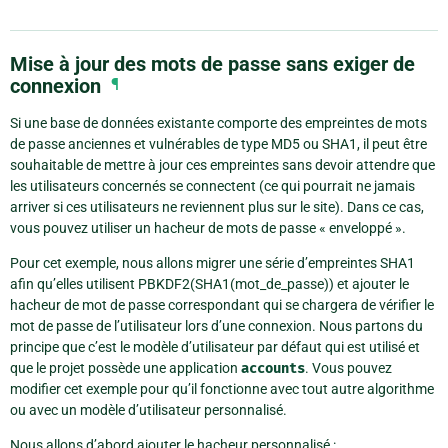
Mise à jour des mots de passe sans exiger de
connexion
¶
Si une base de données existante comporte des empreintes de mots
de passe anciennes et vulnérables de type MD5 ou SHA1, il peut être
souhaitable de mettre à jour ces empreintes sans devoir attendre que
les utilisateurs concernés se connectent (ce qui pourrait ne jamais
arriver si ces utilisateurs ne reviennent plus sur le site). Dans ce cas,
vous pouvez utiliser un hacheur de mots de passe « enveloppé ».
Pour cet exemple, nous allons migrer une série d’empreintes SHA1
afin qu’elles utilisent PBKDF2(SHA1(mot_de_passe)) et ajouter le
hacheur de mot de passe correspondant qui se chargera de vérifier le
mot de passe de l’utilisateur lors d’une connexion. Nous partons du
principe que c’est le modèle d’utilisateur par défaut qui est utilisé et
que le projet possède une application
accounts
. Vous pouvez
modifier cet exemple pour qu’il fonctionne avec tout autre algorithme
ou avec un modèle d’utilisateur personnalisé.
Nous allons d’abord ajouter le hacheur personnalisé :