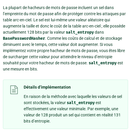
La plupart de hacheurs de mots de passe incluent un sel dans
l’empreinte du mot de passe afin de protéger contre les attaques par
table arc-en-ciel. Le sel est lui-même une valeur aléatoire qui
augmente la taille et donc le coût de la table arc-en-ciel ; elle possède
actuellement 128 bits par la valeur
salt_entropy
dans
BasePasswordHasher
. Comme les coûts de calcul et de stockage
diminuent avec le temps, cette valeur doit augmenter. Si vous
implémentez votre propre hacheur de mots de passe, vous êtes libre
de surcharger cette valeur pour atteindre le niveau d’entropie
souhaité pour votre hacheur de mots de passe.
salt_entropy
est
une mesure en bits.
Détails d’implémentation
En raison de la méthode avec laquelle les valeurs de sel
sont stockées, la valeur
salt_entropy
est
effectivement une valeur minimale. Par exemple, une
valeur de 128 produit un sel qui contient en réalité 131
bits d’entropie.