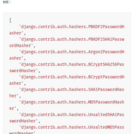
est :
[
'django.contrib.auth.hashers.PBKDF2PasswordH
asher'
,
'django.contrib.auth.hashers.PBKDF2SHA1Passw
ordHasher'
,
'django.contrib.auth.hashers.Argon2PasswordH
asher'
,
'django.contrib.auth.hashers.BCryptSHA256Pas
swordHasher'
,
'django.contrib.auth.hashers.BCryptPasswordH
asher'
,
'django.contrib.auth.hashers.SHA1PasswordHas
her'
,
'django.contrib.auth.hashers.MD5PasswordHash
er'
,
'django.contrib.auth.hashers.UnsaltedSHA1Pas
swordHasher'
,
'django.contrib.auth.hashers.UnsaltedMD5Pass
wordHasher'
,