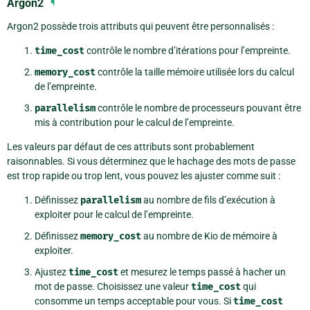
Argon2
¶
Argon2 possède trois attributs qui peuvent être personnalisés :
time_cost
contrôle le nombre d’itérations pour l’empreinte.
memory_cost
contrôle la taille mémoire utilisée lors du calcul
de l’empreinte.
parallelism
contrôle le nombre de processeurs pouvant être
mis à contribution pour le calcul de l’empreinte.
Les valeurs par défaut de ces attributs sont probablement
raisonnables. Si vous déterminez que le hachage des mots de passe
est trop rapide ou trop lent, vous pouvez les ajuster comme suit :
Définissez
parallelism
au nombre de fils d’exécution à
exploiter pour le calcul de l’empreinte.
Définissez
memory_cost
au nombre de Kio de mémoire à
exploiter.
Ajustez
time_cost
et mesurez le temps passé à hacher un
mot de passe. Choisissez une valeur
time_cost
qui
consomme un temps acceptable pour vous. Si
time_cost