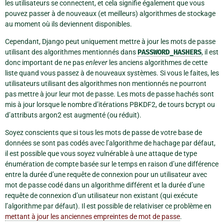
les utilisateurs se connectent, et cela signifie également que vous
pouvez passer à de nouveaux (et meilleurs) algorithmes de stockage
au moment où ils deviennent disponibles.
Cependant, Django peut uniquement mettre à jour les mots de passe
utilisant des algorithmes mentionnés dans
PASSWORD_HASHERS
, il est
donc important de ne pas
enlever
les anciens algorithmes de cette
liste quand vous passez à de nouveaux systèmes. Si vous le faites, les
utilisateurs utilisant des algorithmes non mentionnés ne pourront
pas mettre à jour leur mot de passe. Les mots de passe hachés sont
mis à jour lorsque le nombre d’itérations PBKDF2, de tours bcrypt ou
d’attributs argon2 est augmenté (ou réduit).
Soyez conscients que si tous les mots de passe de votre base de
données se sont pas codés avec l’algorithme de hachage par défaut,
il est possible que vous soyez vulnérable à une attaque de type
énumération de compte basée sur le temps en raison d’une différence
entre la durée d’une requête de connexion pour un utilisateur avec
mot de passe codé dans un algorithme différent et la durée d’une
requête de connexion d’un utilisateur non existant (qui exécute
l’algorithme par défaut). Il est possible de relativiser ce problème en
mettant à jour les anciennes empreintes de mot de passe
.