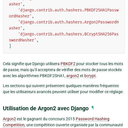
asher'
,
'django.contrib.auth.hashers.PBKDF2SHA1Passw
ordHasher'
,
'django.contrib.auth.hashers.Argon2PasswordH
asher'
,
'django.contrib.auth.hashers.BCryptSHA256Pas
swordHasher'
,
]
Cela signifie que Django utilisera
PBKDF2
pour stocker tous les mots
de passe, mais qu’il acceptera de vérifier des mots de passe stockés
avec les algorithmes PBKDF2SHA1,
argon2
et
bcrypt
.
Les sections qui suivent présentent quelques manières fréquentes
que les utilisateurs avancés peuvent utiliser pour modifier ce réglage.
Utilisation de Argon2 avec Django
¶
Argon2
est le gagnant du concours 2015
Password Hashing
Competition
, une compétition ouverte organisée par la communauté