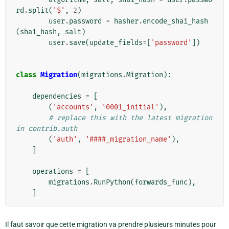
rd
.
split
(
'$'
,
2
)
user
.
password
=
hasher
.
encode_sha1_hash
(
sha1_hash
,
salt
)
user
.
save
(
update_fields
=
[
'password'
])
class
Migration
(
migrations
.
Migration
):
dependencies
=
[
(
'accounts'
,
'0001_initial'
),
# replace this with the latest migration 
in contrib.auth
(
'auth'
,
'####_migration_name'
),
]
operations
=
[
migrations
.
RunPython
(
forwards_func
),
]
Il faut savoir que cette migration va prendre plusieurs minutes pour