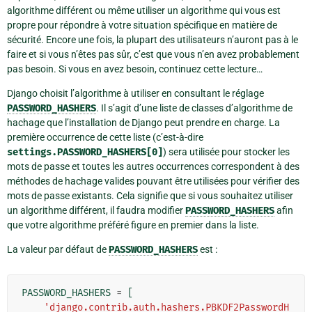
algorithme différent ou même utiliser un algorithme qui vous est
propre pour répondre à votre situation spécifique en matière de
sécurité. Encore une fois, la plupart des utilisateurs n’auront pas à le
faire et si vous n’êtes pas sûr, c’est que vous n’en avez probablement
pas besoin. Si vous en avez besoin, continuez cette lecture…
Django choisit l’algorithme à utiliser en consultant le réglage
PASSWORD_HASHERS
. Il s’agit d’une liste de classes d’algorithme de
hachage que l’installation de Django peut prendre en charge. La
première occurrence de cette liste (c’est-à-dire
settings.PASSWORD_HASHERS[0]
) sera utilisée pour stocker les
mots de passe et toutes les autres occurrences correspondent à des
méthodes de hachage valides pouvant être utilisées pour vérifier des
mots de passe existants. Cela signifie que si vous souhaitez utiliser
un algorithme différent, il faudra modifier
PASSWORD_HASHERS
afin
que votre algorithme préféré figure en premier dans la liste.
La valeur par défaut de
PASSWORD_HASHERS
est :
PASSWORD_HASHERS
=
[
'django.contrib.auth.hashers.PBKDF2PasswordH