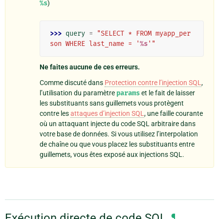
%s
)
>>> 
query
=
"SELECT * FROM myapp_per
son WHERE last_name = '
%s
'"
Ne faites aucune de ces erreurs.
Comme discuté dans
Protection contre l’injection SQL
,
l’utilisation du paramètre
params
et le fait de laisser
les substituants sans guillemets vous protègent
contre les
attaques d’injection SQL
, une faille courante
où un attaquant injecte du code SQL arbitraire dans
votre base de données. Si vous utilisez l’interpolation
de chaîne ou que vous placez les substituants entre
guillemets, vous êtes exposé aux injections SQL.
Exécution directe de code SQL
¶