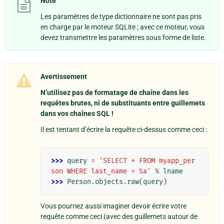
Note
Les paramètres de type dictionnaire ne sont pas pris
en charge par le moteur SQLite ; avec ce moteur, vous
devez transmettre les paramètres sous forme de liste.
Avertissement
N’utilisez pas de formatage de chaîne dans les
requêtes brutes, ni de substituants entre guillemets
dans vos chaînes SQL !
Il est tentant d’écrire la requête ci-dessus comme ceci :
>>> 
query
=
'SELECT * FROM myapp_per
son WHERE last_name = 
%s
'
%
lname
>>> 
Person
.
objects
.
raw
(
query
)
Vous pourriez aussi imaginer devoir écrire votre
requête comme ceci (avec des guillemets autour de