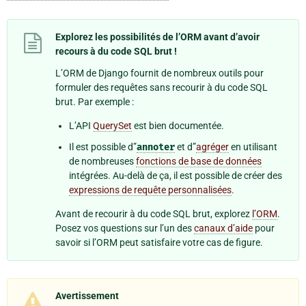
Explorez les possibilités de l’ORM avant d’avoir
recours à du code SQL brut !
L’ORM de Django fournit de nombreux outils pour
formuler des requêtes sans recourir à du code SQL
brut. Par exemple :
L’API
QuerySet
est bien documentée.
Il est possible d”
annoter
et d”
agréger
en utilisant
de nombreuses
fonctions de base de données
intégrées. Au-delà de ça, il est possible de créer des
expressions de requête personnalisées
.
Avant de recourir à du code SQL brut, explorez
l’ORM
.
Posez vos questions sur l’un des
canaux d’aide
pour
savoir si l’ORM peut satisfaire votre cas de figure.
Avertissement