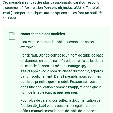
Cet exemple n’est pas des plus passionnants, car il correspond
exactement à l’expression
Person.objects.all()
. Toutefois,
raw()
comporte quelques autres options qui en font un outil très
puissant.
Noms de table des modèles
D’où vient le nom de la table `` Person`` dans cet
exemple?
Par défaut, Django compose un nom de table de base
de données en combinant l”« étiquette d’application »
du modèle (le nom utilisé dans
manage.py
startapp
) avec le nom de classe du modèle, séparés
par un soulignement. Dans l’exemple, nous sommes
partis du principe que le modèle
Person
se trouvait
dans une application nommée
myapp
, et donc que le
nom de la table était
myapp_person
.
Pour plus de détails, consultez la documentation de
l’option
db_table
qui vous permet également de
définir manuellement le nom de table de la base de