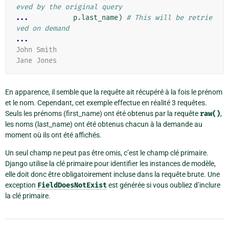
eved by the original query
... 
p
.
last_name
)
# This will be retrie
ved on demand
...
John Smith
Jane Jones
En apparence, il semble que la requête ait récupéré à la fois le prénom
et le nom. Cependant, cet exemple effectue en réalité 3 requêtes.
Seuls les prénoms (first_name) ont été obtenus par la requête
raw()
,
les noms (last_name) ont été obtenus chacun à la demande au
moment où ils ont été affichés.
Un seul champ ne peut pas être omis, c’est le champ clé primaire.
Django utilise la clé primaire pour identifier les instances de modèle,
elle doit donc être obligatoirement incluse dans la requête brute. Une
exception
FieldDoesNotExist
est générée si vous oubliez d’inclure
la clé primaire.