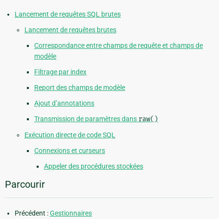
Lancement de requêtes SQL brutes
Lancement de requêtes brutes
Correspondance entre champs de requête et champs de
modèle
Filtrage par index
Report des champs de modèle
Ajout d’annotations
Transmission de paramètres dans
raw()
Exécution directe de code SQL
Connexions et curseurs
Appeler des procédures stockées
Parcourir
Précédent :
Gestionnaires