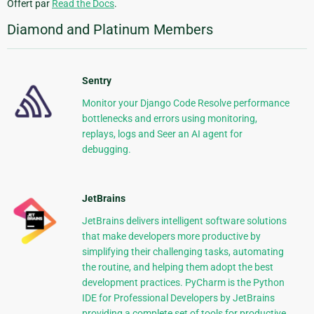
Offert par
Read the Docs
.
Diamond and Platinum Members
Sentry
Monitor your Django Code Resolve performance
bottlenecks and errors using monitoring,
replays, logs and Seer an AI agent for
debugging.
JetBrains
JetBrains delivers intelligent software solutions
that make developers more productive by
simplifying their challenging tasks, automating
the routine, and helping them adopt the best
development practices. PyCharm is the Python
IDE for Professional Developers by JetBrains
providing a complete set of tools for productive