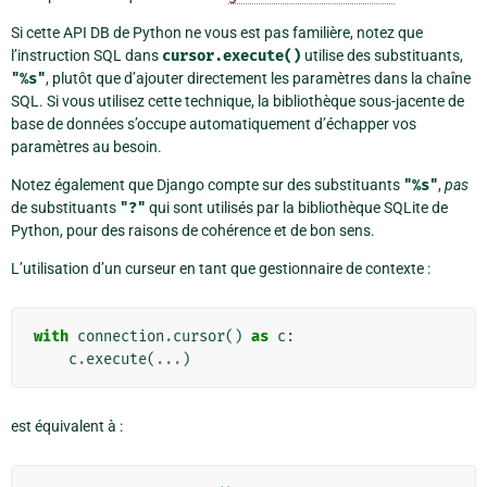
Si cette API DB de Python ne vous est pas familière, notez que
l’instruction SQL dans
cursor.execute()
utilise des substituants,
"%s"
, plutôt que d’ajouter directement les paramètres dans la chaîne
SQL. Si vous utilisez cette technique, la bibliothèque sous-jacente de
base de données s’occupe automatiquement d’échapper vos
paramètres au besoin.
Notez également que Django compte sur des substituants
"%s"
,
pas
de substituants
"?"
qui sont utilisés par la bibliothèque SQLite de
Python, pour des raisons de cohérence et de bon sens.
L’utilisation d’un curseur en tant que gestionnaire de contexte :
with
connection
.
cursor
()
as
c
:
c
.
execute
(
...
)
est équivalent à :