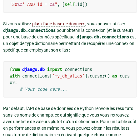
'30
%%
' AND id = 
%s
"
,
[
self
.
id
])
Si vous utilisez
plus d’une base de données
, vous pouvez utiliser
django.db.connections
pour obtenir la connexion (et le curseur)
pour une base de données spécifique.
django.db.connections
est
un objet de type dictionnaire permettant de récupérer une connexion
spécifique en employant son alias :
from
django.db
import
connections
with
connections
[
'my_db_alias'
]
.
cursor
()
as
curs
or
:
# Your code here...
Par défaut, l’API de base de données de Python renvoie les résultats
sans les noms de champs, ce qui signifie que vous vous retrouvez
avec une liste de valeurs plutôt qu’un dictionnaire. Pour un faible coût
en performances et en mémoire, vous pouvez obtenir les résultats
sous forme de dictionnaire en écrivant quelque chose comme :