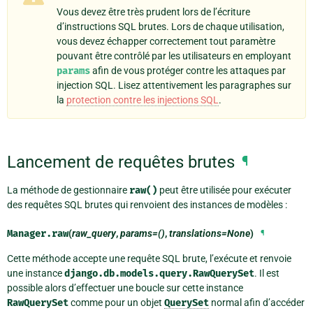
Vous devez être très prudent lors de l’écriture
d’instructions SQL brutes. Lors de chaque utilisation,
vous devez échapper correctement tout paramètre
pouvant être contrôlé par les utilisateurs en employant
params
afin de vous protéger contre les attaques par
injection SQL. Lisez attentivement les paragraphes sur
la
protection contre les injections SQL
.
Lancement de requêtes brutes
¶
La méthode de gestionnaire
raw()
peut être utilisée pour exécuter
des requêtes SQL brutes qui renvoient des instances de modèles :
Manager.
raw
(
raw_query
,
params=()
,
translations=None
)
¶
Cette méthode accepte une requête SQL brute, l’exécute et renvoie
une instance
django.db.models.query.RawQuerySet
. Il est
possible alors d’effectuer une boucle sur cette instance
RawQuerySet
comme pour un objet
QuerySet
normal afin d’accéder