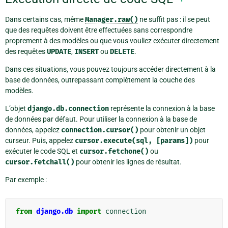
Dans certains cas, même
Manager.raw()
ne suffit pas : il se peut
que des requêtes doivent être effectuées sans correspondre
proprement à des modèles ou que vous vouliez exécuter directement
des requêtes
UPDATE
,
INSERT
ou
DELETE
.
Dans ces situations, vous pouvez toujours accéder directement à la
base de données, outrepassant complètement la couche des
modèles.
L’objet
django.db.connection
représente la connexion à la base
de données par défaut. Pour utiliser la connexion à la base de
données, appelez
connection.cursor()
pour obtenir un objet
curseur. Puis, appelez
cursor.execute(sql,
[params])
pour
exécuter le code SQL et
cursor.fetchone()
ou
cursor.fetchall()
pour obtenir les lignes de résultat.
Par exemple :
from
django.db
import
connection