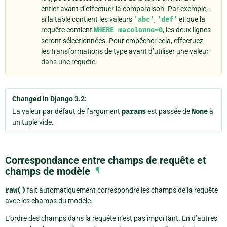
entier avant d’effectuer la comparaison. Par exemple,
si la table contient les valeurs
'abc'
,
'def'
et que la
requête contient
WHERE
macolonne=0
, les deux lignes
seront sélectionnées. Pour empêcher cela, effectuez
les transformations de type avant d’utiliser une valeur
dans une requête.
Changed in Django 3.2:
La valeur par défaut de l’argument
params
est passée de
None
à
un tuple vide.
Correspondance entre champs de requête et
champs de modèle
¶
raw()
fait automatiquement correspondre les champs de la requête
avec les champs du modèle.
L’ordre des champs dans la requête n’est pas important. En d’autres