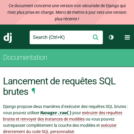
Ce document concerne une version non sécurisée de Django qui
n'est plus prise en charge. Merci de mettre à jour vers une version
plus récente !
Search
M
Envoyer
Django
Changer d
Documentation
Lancement de requêtes SQL
brutes
¶
Django propose deux manières d’exécuter des requêtes SQL brutes :
vous pouvez utiliser
Manager.raw()
pour
exécuter des requêtes
brutes et renvoyer des instances de modèles
ou vous pouvez
outrepasser complètement la couche des modèles et
exécuter
directement du code SQL personnalisé
.