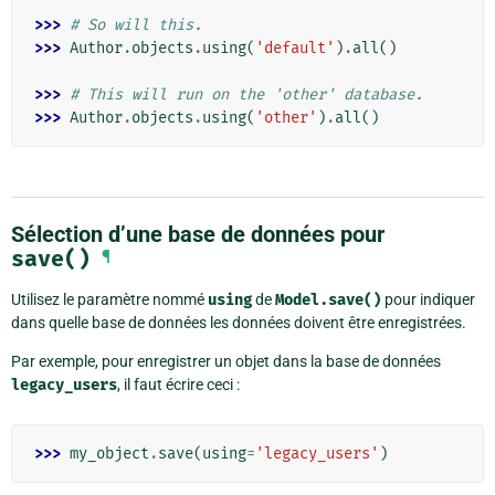
>>> 
# So will this.
>>> 
Author
.
objects
.
using
(
'default'
)
.
all
()
>>> 
# This will run on the 'other' database.
>>> 
Author
.
objects
.
using
(
'other'
)
.
all
()
Sélection d’une base de données pour
save()
¶
Utilisez le paramètre nommé
using
de
Model.save()
pour indiquer
dans quelle base de données les données doivent être enregistrées.
Par exemple, pour enregistrer un objet dans la base de données
legacy_users
, il faut écrire ceci :
>>> 
my_object
.
save
(
using
=
'legacy_users'
)