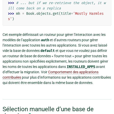
>>> 
# ... but if we re-retrieve the object, it w
ill come back on a replica
>>> 
mh
=
Book
.
objects
.
get
(
title
=
'Mostly Harmles
s'
)
Cet exemple définissait un routeur pour gérer l’interaction avec les
modèles de l’application
auth
et d’autres routeurs pour gérer
l’interaction avec toutes les autres applications. Si vous avez laissé
vide la base de données
default
et que vous ne vouliez pas définir
un routeur de base de données « fourre-tout » pour gérer toutes les
applications non spécifiées explicitement, les routeurs doivent gérer
les noms de toutes les applications dans
INSTALLED_APPS
avant
d’effectuer la migration. Voir
Comportement des applications
contribuées
pour plus d’informations sur les applications contribuées
qui doivent être ensemble dans la même base de données.
Sélection manuelle d’une base de