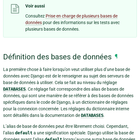
Voir aussi
Consultez
Prise en charge de plusieurs bases de
données
pour des informations sur les tests avec
plusieurs bases de données.
Définition des bases de données
¶
La première chose à faire lorsqu’on veut utiliser plus d’une base de
données avec Django est de le renseigner au sujet des serveurs de
base de données à utiliser. Cela se fait au niveau du réglage
DATABASES
. Ce réglage fait correspondre des alias de bases de
données, qui sont une manière de se référer à des bases de données
spécifiques dans le code de Django, à un dictionnaire de réglages
pour la connexion concernée. Les réglages du dictionnaire interne
sont détaillés dans la documentation de
DATABASES
.
L’alias de base de données peut être librement choisi. Cependant,
l’alias
default
a une signification spéciale. Django utilise la base de
données ayant l’alias
default
lorsqu’aucune autre base de données