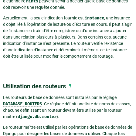
dictionnaire
hints
peuvent servir à décider quelle base de données
doit recevoir une requête donnée.
Actuellement, la seule indication fournie est
instance
, une instance
d’objet liée à l’opération de lecture ou d’écriture en cours. Il peut s’agir
de l’instance en train d’être enregistrée ou d’une instance à ajouter
dans une relation plusieurs-à-plusieurs. Dans certains cas, aucune
indication d’instance n’est présente. Le routeur vérifie l’existence
d’une indication d’instance et détermine lui-même si cette instance
doit être utilisée pour modifier le comportement de routage.
Utilisation des routeurs
¶
Les routeurs de base de données sont installés par le réglage
DATABASE_ROUTERS
. Ce réglage définit une liste de noms de classes,
chacune définissant un routeur devant être utilisé par le routeur
maître (
django.db.router
).
Le routeur maître est utilisé par les opérations de base de données de
Django pour désigner les bases de données à utiliser. Chaque fois