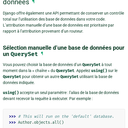
données
¶
Django offre également une API permettant de conserver un contrôle
total sur l’utilisation des base de données dans votre code.
L’attribution manuelle d’une base de données est prioritaire par
rapport à l’attribution provenant d’un routeur.
Sélection manuelle d’une base de données pour
un
QuerySet
¶
Vous pouvez choisir la base de données d’un
QuerySet
à tout
moment dans la « chaîne » du
QuerySet
. Appelez
using()
sur le
QuerySet
pour obtenir un autre
QuerySet
utilisant la base de
données indiquée.
using()
accepte un seul paramètre : l’alias de la base de données
devant recevoir la requête à exécuter. Par exemple :
>>> 
# This will run on the 'default' database.
>>> 
Author
.
objects
.
all
()