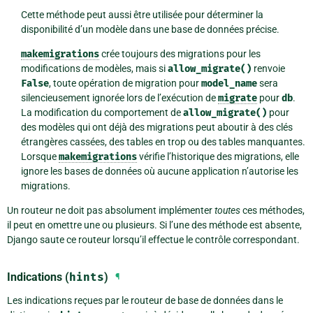
Cette méthode peut aussi être utilisée pour déterminer la
disponibilité d’un modèle dans une base de données précise.
makemigrations
crée toujours des migrations pour les
modifications de modèles, mais si
allow_migrate()
renvoie
False
, toute opération de migration pour
model_name
sera
silencieusement ignorée lors de l’exécution de
migrate
pour
db
.
La modification du comportement de
allow_migrate()
pour
des modèles qui ont déjà des migrations peut aboutir à des clés
étrangères cassées, des tables en trop ou des tables manquantes.
Lorsque
makemigrations
vérifie l’historique des migrations, elle
ignore les bases de données où aucune application n’autorise les
migrations.
Un routeur ne doit pas absolument implémenter
toutes
ces méthodes,
il peut en omettre une ou plusieurs. Si l’une des méthode est absente,
Django saute ce routeur lorsqu’il effectue le contrôle correspondant.
Indications (
hints
)
¶
Les indications reçues par le routeur de base de données dans le