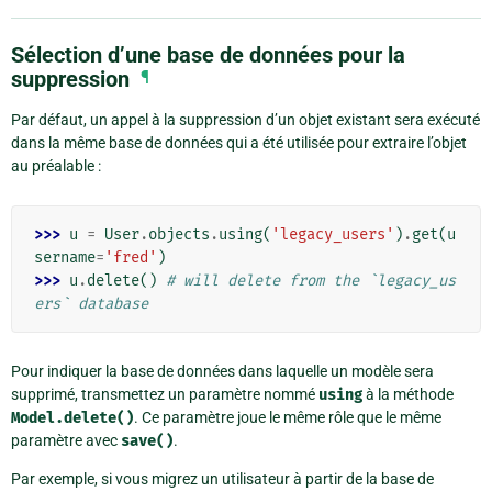
Sélection d’une base de données pour la
suppression
¶
Par défaut, un appel à la suppression d’un objet existant sera exécuté
dans la même base de données qui a été utilisée pour extraire l’objet
au préalable :
>>> 
u
=
User
.
objects
.
using
(
'legacy_users'
)
.
get
(
u
sername
=
'fred'
)
>>> 
u
.
delete
()
# will delete from the `legacy_us
ers` database
Pour indiquer la base de données dans laquelle un modèle sera
supprimé, transmettez un paramètre nommé
using
à la méthode
Model.delete()
. Ce paramètre joue le même rôle que le même
paramètre avec
save()
.
Par exemple, si vous migrez un utilisateur à partir de la base de