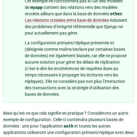
Cet exemple ne fonctionnera pas si l’un des modèles
de
myapp
contient des relations vers des modèles
stockés ailleurs que dans la base de données
other
.
Les relations croisées entre base de données
induisent
des problèmes d’intégrité référentielle que Django ne
peut actuellement pas gérer.
La configuration primaire/réplique présentée ici
(désignée comme maître/esclave par certaines bases
de données) est également biaisée, car elle ne propose
aucune solution pour gérer les délais de réplication
(c’est-à-dire les incohérences de requêtes dues au
temps nécessaire à propager les écritures vers les
répliques). Elle ne considère pas non plus l’interaction
des transactions avec la stratégie d’utilisation des
bases de données.
Mais qu’est-ce que cela signifie en pratique ? Considérons un autre
exemple de configuration. Celle-ci contiendra plusieurs bases de
données : une pour l’application
auth
et toutes les autres
applications utiliseront une configuration primaire/réplique avec deux