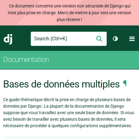
Ce document concerne une version non sécurisée de Django qui
n'est plus prise en charge. Merci de mettre à jour vers une version
plus récente !
Search
M
Envoyer
Django
Changer d
Documentation
Bases de données multiples
¶
Ce guide thématique décrit la prise en charge de plusieurs bases de
données par Django. La plupart de la documentation de Django
suppose que vous travaillez avec une seule base de données. Si vous
avez besoin de travailler avec plusieurs bases de données, il sera
nécessaire de procéder à quelques configurations supplémentaires.