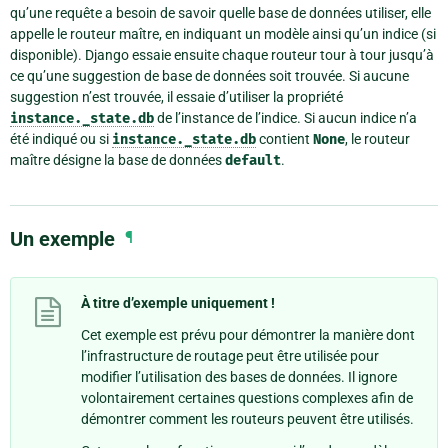
qu’une requête a besoin de savoir quelle base de données utiliser, elle
appelle le routeur maître, en indiquant un modèle ainsi qu’un indice (si
disponible). Django essaie ensuite chaque routeur tour à tour jusqu’à
ce qu’une suggestion de base de données soit trouvée. Si aucune
suggestion n’est trouvée, il essaie d’utiliser la propriété
instance._state.db
de l’instance de l’indice. Si aucun indice n’a
été indiqué ou si
instance._state.db
contient
None
, le routeur
maître désigne la base de données
default
.
Un exemple
¶
À titre d’exemple uniquement !
Cet exemple est prévu pour démontrer la manière dont
l’infrastructure de routage peut être utilisée pour
modifier l’utilisation des bases de données. Il ignore
volontairement certaines questions complexes afin de
démontrer comment les routeurs peuvent être utilisés.