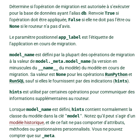
Détermine si l’opération de migration est autorisée à s’exécuter
pour la base de données ayant l’alias
db
. Renvoie
True
si
l’opération doit être appliquée,
False
si elle ne doit pas l’être ou
None
si le routeur n’a pas d’avis.
Le paramètre positionnel
app_label
est l’étiquette de
l’application en cours de migration.
model_name
est défini par la plupart des opérations de migration
à la valeur de
model._meta.model_name
(la version en
minuscules du
__name__
du modèle) du modèle en cours de
migration. Sa valeur est
None
pour les opérations
RunPython
et
RunSQL
sauf si elles le fournissent par des indications (
hints
).
hints
est utilisé par certaines opérations pour communiquer des
informations supplémentaires au routeur.
Lorsque
model_name
est défini,
hints
contient normalement la
classe du modèle dans la clé
'model'
. Notez qu’il peut s’agir d’un
modèle historique
, et de ce fait ne pas comporter d’attributs,
méthodes ou gestionnaires personnalisés. Vous ne pouvez
compter que sur
_meta
.