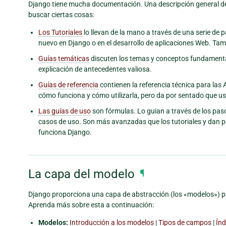
Django tiene mucha documentación. Una descripción general de 
buscar ciertas cosas:
Los Tutoriales
lo llevan de la mano a través de una serie de 
nuevo en Django o en el desarrollo de aplicaciones Web. Tam
Guías temáticas
discuten los temas y conceptos fundamental
explicación de antecedentes valiosa.
Guías de referencia
contienen la referencia técnica para las
cómo funciona y cómo utilizarla, pero da por sentado que us
Las guías de uso
son fórmulas. Lo guian a través de los pas
casos de uso. Son más avanzadas que los tutoriales y dan p
funciona Django.
La capa del modelo
¶
Django proporciona una capa de abstracción (los «modelos») pa
Aprenda más sobre esta a continuación:
Modelos:
Introducción a los modelos
|
Tipos de campos
|
Índ