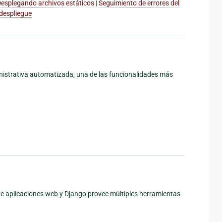
esplegando archivos estáticos
|
Seguimiento de errores del
 despliegue
inistrativa automatizada, una de las funcionalidades más
de aplicaciones web y Django provee múltiples herramientas