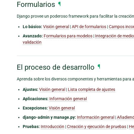
Formularios
¶
Django provee un poderoso framework para facilitar la creación
Lo básico:
Visión general
|
API de formularios
|
Campos inco
Avanzado:
Formularios para modelos
|
Integración de medi
validación
El proceso de desarrollo
¶
Aprenda sobre los diversos componentes y herramientas para ay
Ajustes:
Visión general
|
Lista completa de ajustes
Aplicaciones:
Información general
Excepciones:
Visión general
django-admin y manage.py:
Información general
|
Añadiend
Pruebas:
Introducción
|
Creación y ejecución de pruebas
|
He