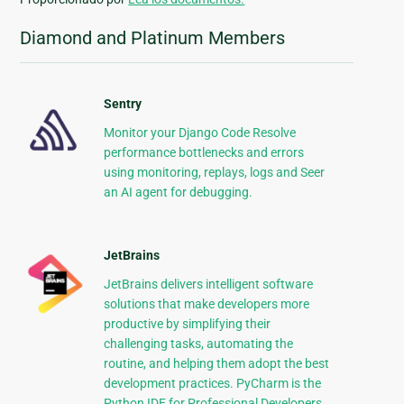
Diamond and Platinum Members
Sentry
Monitor your Django Code Resolve
performance bottlenecks and errors
using monitoring, replays, logs and Seer
an AI agent for debugging.
JetBrains
JetBrains delivers intelligent software
solutions that make developers more
productive by simplifying their
challenging tasks, automating the
routine, and helping them adopt the best
development practices. PyCharm is the
Python IDE for Professional Developers