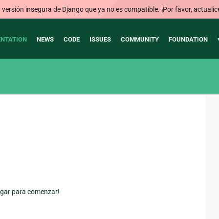
ersión insegura de Django que ya no es compatible. ¡Por favor, actualic
NTATION
NEWS
CODE
ISSUES
COMMUNITY
FOUNDATION
lugar para comenzar!