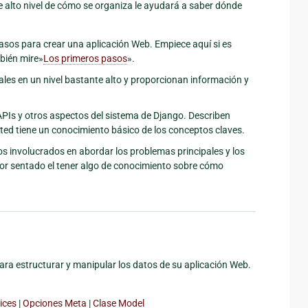
alto nivel de cómo se organiza le ayudará a saber dónde
pasos para crear una aplicación Web. Empiece aquí si es
bién mire»
Los primeros pasos
».
es en un nivel bastante alto y proporcionan información y
 APIs y otros aspectos del sistema de Django. Describen
ted tiene un conocimiento básico de los conceptos claves.
os involucrados en abordar los problemas principales y los
or sentado el tener algo de conocimiento sobre cómo
ra estructurar y manipular los datos de su aplicación Web.
ices
|
Opciones Meta
|
Clase Model