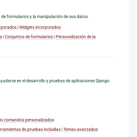
 de formularios y la manipulación de sus datos.
rporados
|
Widgets incorporados
os
|
Conjuntos de formularios
|
Personalización de la
udarse en el desarrollo y pruebas de aplicaciones Django:
o comandos personalizados
rramientas de pruebas incluidas
|
Temas avanzados