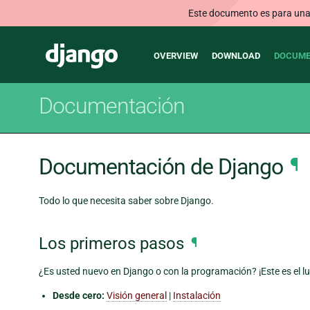
Este documento es para una v
Main
Django
OVERVIEW
DOWNLOAD
DOCUME
navigation
Documentación
Documentación de Django
¶
Todo lo que necesita saber sobre Django.
Los primeros pasos
¶
¿Es usted nuevo en Django o con la programación? ¡Este es el 
Desde cero:
Visión general
|
Instalación