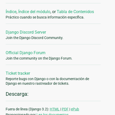
Índice
,
Índice del módulo
, or
Tabla de Contenidos
Práctico cuando se busca información específica.
Django Discord Server
Join the Django Discord Community.
Official Django Forum
Join the community on the Django Forum.
Ticket tracker
Reporte bugs con Django o con la documentación de
Django en nuestro rastreador de tickets.
Descarga:
Fuera de línea (Django 3.2):
HTML
|
PDF
|
ePub
Proporcionado por
Lea los documentos.