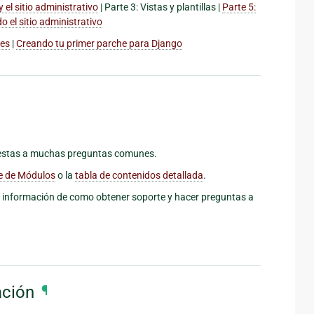
 el sitio administrativo
|
Parte 3: Vistas y plantillas
|
Parte 5:
o el sitio administrativo
les
|
Creando tu primer parche para Django
uestas a muchas preguntas comunes.
e de Módulos
o la
tabla de contenidos detallada
.
 información de como obtener soporte y hacer preguntas a
ación
¶