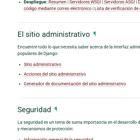
Despliegue:
Resumen
|
Servidores WSGI
|
Servidores ASGI
|
D
código mediante correo electrónico
|
Lista de verificación de
El sitio administrativo
¶
Encuentre todo lo que necesita saber acerca de la interfaz adm
populares de Django:
Sitio administrativo
Acciones del sitio administrativo
Generador de documentación del sitio administrativo
Seguridad
¶
La seguridad es un tema de suma importancia en el desarrollo 
y mecanismos de protección:
Información general de la seguridad