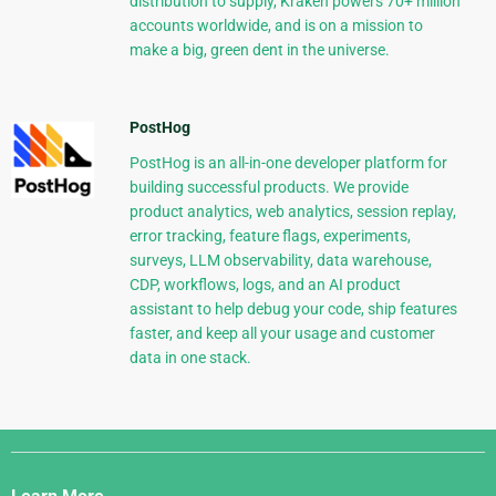
distribution to supply, Kraken powers 70+ million
accounts worldwide, and is on a mission to
make a big, green dent in the universe.
PostHog
PostHog is an all-in-one developer platform for
building successful products. We provide
product analytics, web analytics, session replay,
error tracking, feature flags, experiments,
surveys, LLM observability, data warehouse,
CDP, workflows, logs, and an AI product
assistant to help debug your code, ship features
faster, and keep all your usage and customer
data in one stack.
Django
Links