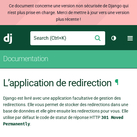
Ce document concerne une version non sécurisée de Django qui
n'est plus prise en charge. Merci de mettre à jour vers une version
plus récente !
Search
M
Envoyer
Django
Changer d
Documentation
L’application de redirection
¶
Django est livré avec une application facultative de gestion des
redirections. Elle vous permet de stocker des redirections dans une
base de données et elle gère ensuite les redirections pour vous. Elle
utilise par défaut le code de statut de réponse HTTP
301
Moved
Permanently
.