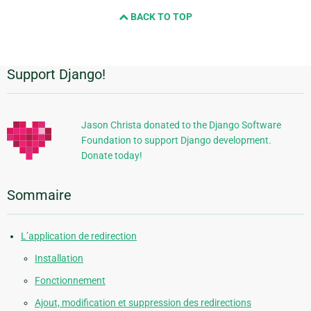
and
BACK TO TOP
next
page
Support Django!
Informations
supplémentaires
Jason Christa donated to the Django Software
Foundation to support Django development.
Donate today!
Sommaire
L’application de redirection
Installation
Fonctionnement
Ajout, modification et suppression des redirections