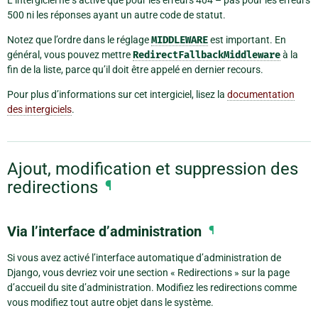
L’intergiciel ne s’active que pour les erreurs 404 – pas pour les erreurs
500 ni les réponses ayant un autre code de statut.
Notez que l’ordre dans le réglage
MIDDLEWARE
est important. En
général, vous pouvez mettre
RedirectFallbackMiddleware
à la
fin de la liste, parce qu’il doit être appelé en dernier recours.
Pour plus d’informations sur cet intergiciel, lisez la
documentation
des intergiciels
.
Ajout, modification et suppression des
redirections
¶
Via l’interface d’administration
¶
Si vous avez activé l’interface automatique d’administration de
Django, vous devriez voir une section « Redirections » sur la page
d’accueil du site d’administration. Modifiez les redirections comme
vous modifiez tout autre objet dans le système.