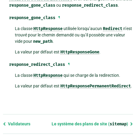
response_gone_class
ou
response_redirect_class
.
response_gone_class
¶
La classe
HttpResponse
utilisée lorsqu’aucun
Redirect
n’est
trouvé pour le chemin demandé ou qu’il possède une valeur
vide pour
new_path
.
La valeur par défaut est
HttpResponseGone
.
response_redirect_class
¶
La classe
HttpResponse
qui se charge de la redirection.
La valeur par défaut est
HttpResponsePermanentRedirect
.
Previous
Validateurs
Le système des plans de site (
sitemap
)
page