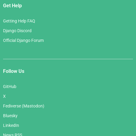
Get Help
Getting Help FAQ
Django Discord
Official Django Forum
Follow Us
GitHub
X
Fediverse (Mastodon)
Bluesky
LinkedIn
News RSS