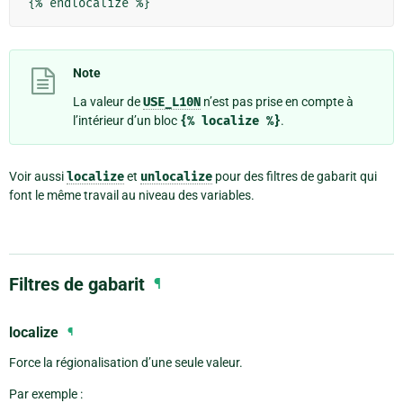
Note
La valeur de
USE_L10N
n’est pas prise en compte à
l’intérieur d’un bloc
{%
localize
%}
.
Voir aussi
localize
et
unlocalize
pour des filtres de gabarit qui
font le même travail au niveau des variables.
Filtres de gabarit
¶
localize
¶
Force la régionalisation d’une seule valeur.
Par exemple :