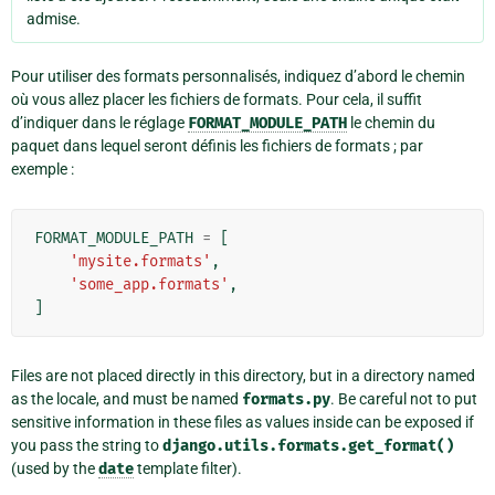
admise.
Pour utiliser des formats personnalisés, indiquez d’abord le chemin
où vous allez placer les fichiers de formats. Pour cela, il suffit
d’indiquer dans le réglage
FORMAT_MODULE_PATH
le chemin du
paquet dans lequel seront définis les fichiers de formats ; par
exemple :
FORMAT_MODULE_PATH
=
[
'mysite.formats'
,
'some_app.formats'
,
]
Files are not placed directly in this directory, but in a directory named
as the locale, and must be named
formats.py
. Be careful not to put
sensitive information in these files as values inside can be exposed if
you pass the string to
django.utils.formats.get_format()
(used by the
date
template filter).