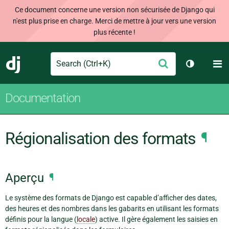
Ce document concerne une version non sécurisée de Django qui
n'est plus prise en charge. Merci de mettre à jour vers une version
plus récente !
Search
M
Envoyer
Django
Changer d
Documentation
Régionalisation des formats
¶
Aperçu
¶
Le système des formats de Django est capable d’afficher des dates,
des heures et des nombres dans les gabarits en utilisant les formats
définis pour la langue (
locale
) active. Il gère également les saisies en