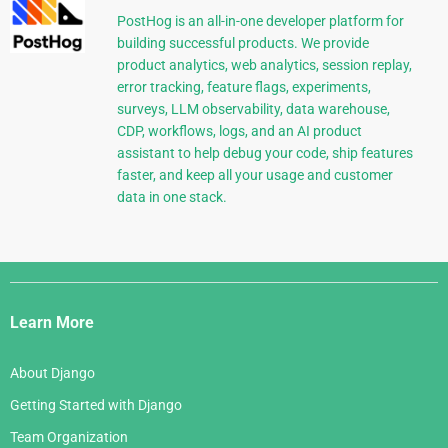
PostHog is an all-in-one developer platform for
building successful products. We provide
product analytics, web analytics, session replay,
error tracking, feature flags, experiments,
surveys, LLM observability, data warehouse,
CDP, workflows, logs, and an AI product
assistant to help debug your code, ship features
faster, and keep all your usage and customer
data in one stack.
Django
Links
Learn More
About Django
Getting Started with Django
Team Organization