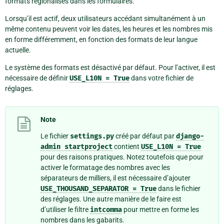
formats régionalisés dans les formulaires.
Lorsqu’il est actif, deux utilisateurs accédant simultanément à un
même contenu peuvent voir les dates, les heures et les nombres mis
en forme différemment, en fonction des formats de leur langue
actuelle.
Le système des formats est désactivé par défaut. Pour l’activer, il est
nécessaire de définir
USE_L10N
=
True
dans votre fichier de
réglages.
Note
Le fichier
settings.py
créé par défaut par
django-
admin
startproject
contient
USE_L10N
=
True
pour des raisons pratiques. Notez toutefois que pour
activer le formatage des nombres avec les
séparateurs de milliers, il est nécessaire d’ajouter
USE_THOUSAND_SEPARATOR
=
True
dans le fichier
des réglages. Une autre manière de le faire est
d’utiliser le filtre
intcomma
pour mettre en forme les
nombres dans les gabarits.