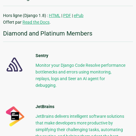
Hors ligne (Django 1.8) :
HTML
|
PDF
|
ePub
Offert par
Read the Docs
.
Diamond and Platinum Members
Sentry
Monitor your Django Code Resolve performance
bottlenecks and errors using monitoring,
replays, logs and Seer an AI agent for
debugging.
JetBrains
JetBrains delivers intelligent software solutions
that make developers more productive by
simplifying their challenging tasks, automating