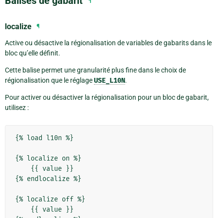
Balises de gabarit
¶
localize
¶
Active ou désactive la régionalisation de variables de gabarits dans le
bloc qu’elle définit.
Cette balise permet une granularité plus fine dans le choix de
régionalisation que le réglage
USE_L10N
.
Pour activer ou désactiver la régionalisation pour un bloc de gabarit,
utilisez :
{% load l10n %}

{% localize on %}

    {{ value }}

{% endlocalize %}

{% localize off %}

    {{ value }}
