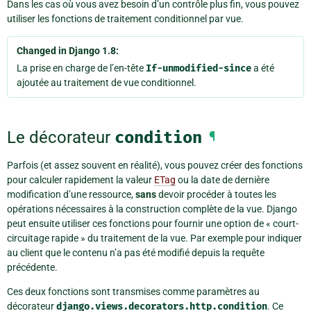
Dans les cas où vous avez besoin d’un contrôle plus fin, vous pouvez
utiliser les fonctions de traitement conditionnel par vue.
Changed in Django 1.8:
La prise en charge de l’en-tête
If-unmodified-since
a été
ajoutée au traitement de vue conditionnel.
Le décorateur
condition
¶
Parfois (et assez souvent en réalité), vous pouvez créer des fonctions
pour calculer rapidement la valeur
ETag
ou la date de dernière
modification d’une ressource,
sans
devoir procéder à toutes les
opérations nécessaires à la construction complète de la vue. Django
peut ensuite utiliser ces fonctions pour fournir une option de « court-
circuitage rapide » du traitement de la vue. Par exemple pour indiquer
au client que le contenu n’a pas été modifié depuis la requête
précédente.
Ces deux fonctions sont transmises comme paramètres au
décorateur
django.views.decorators.http.condition
. Ce