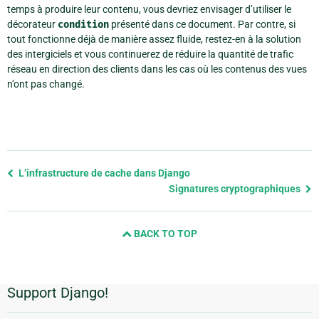
temps à produire leur contenu, vous devriez envisager d’utiliser le
décorateur
condition
présenté dans ce document. Par contre, si
tout fonctionne déjà de manière assez fluide, restez-en à la solution
des intergiciels et vous continuerez de réduire la quantité de trafic
réseau en direction des clients dans les cas où les contenus des vues
n’ont pas changé.
Previous
L’infrastructure de cache dans Django
page
Signatures cryptographiques
and
next
BACK TO TOP
page
Support Django!
Informations
supplémentaires