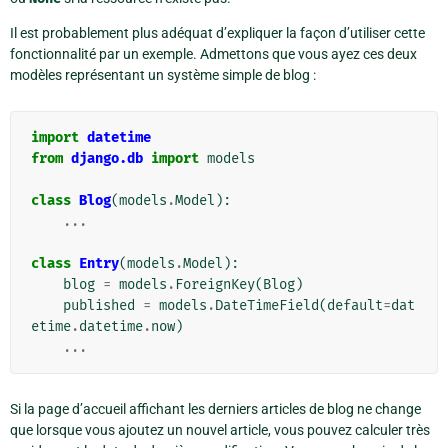
Il est probablement plus adéquat d’expliquer la façon d’utiliser cette
fonctionnalité par un exemple. Admettons que vous ayez ces deux
modèles représentant un système simple de blog :
import
datetime
from
django.db
import
models
class
Blog
(
models
.
Model
):
...
class
Entry
(
models
.
Model
):
blog
=
models
.
ForeignKey
(
Blog
)
published
=
models
.
DateTimeField
(
default
=
dat
etime
.
datetime
.
now
)
...
Si la page d’accueil affichant les derniers articles de blog ne change
que lorsque vous ajoutez un nouvel article, vous pouvez calculer très