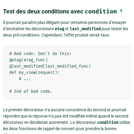
Test des deux conditions avec
condition
¶
Il pourrait paraître plus élégant pour certaines personnes d’essayer
d’enchaîner les décorateurs
etag
et
last_modified
pour tester les
deux pré-conditions. Cependant, l’effet produit serait faux.
# Bad code. Don't do this!

@etag(etag_func)

@last_modified(last_modified_func)

def my_view(request):

    # ...

Le premier décorateur n’a aucune conscience du second et pourrait
répondre que la réponse n’a pas été modifiée même quand le second
décorateur en déciderait autrement. Le décorateur
condition
utilise
les deux fonctions de rappel de concert pour prendre la bonne