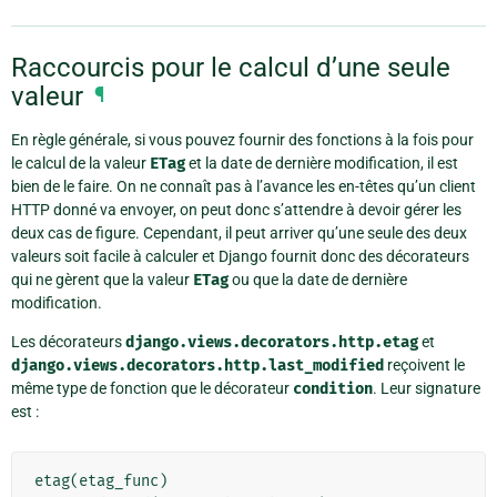
Raccourcis pour le calcul d’une seule
valeur
¶
En règle générale, si vous pouvez fournir des fonctions à la fois pour
le calcul de la valeur
ETag
et la date de dernière modification, il est
bien de le faire. On ne connaît pas à l’avance les en-têtes qu’un client
HTTP donné va envoyer, on peut donc s’attendre à devoir gérer les
deux cas de figure. Cependant, il peut arriver qu’une seule des deux
valeurs soit facile à calculer et Django fournit donc des décorateurs
qui ne gèrent que la valeur
ETag
ou que la date de dernière
modification.
Les décorateurs
django.views.decorators.http.etag
et
django.views.decorators.http.last_modified
reçoivent le
même type de fonction que le décorateur
condition
. Leur signature
est :
etag
(
etag_func
)