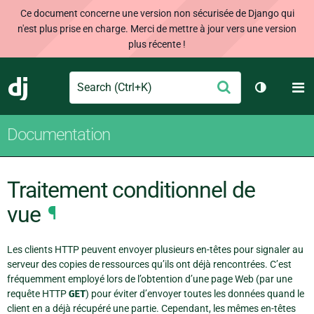
Ce document concerne une version non sécurisée de Django qui
n'est plus prise en charge. Merci de mettre à jour vers une version
plus récente !
Search
M
Envoyer
Django
Changer d
Documentation
Traitement conditionnel de
vue
¶
Les clients HTTP peuvent envoyer plusieurs en-têtes pour signaler au
serveur des copies de ressources qu’ils ont déjà rencontrées. C’est
fréquemment employé lors de l’obtention d’une page Web (par une
requête HTTP
GET
) pour éviter d’envoyer toutes les données quand le
client en a déjà récupéré une partie. Cependant, les mêmes en-têtes