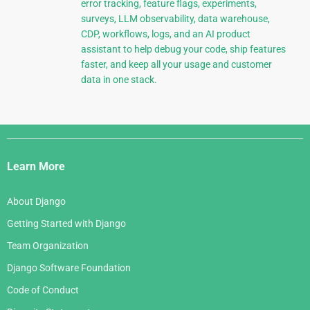
error tracking, feature flags, experiments,
surveys, LLM observability, data warehouse,
CDP, workflows, logs, and an AI product
assistant to help debug your code, ship features
faster, and keep all your usage and customer
data in one stack.
Django
Links
Learn More
About Django
Getting Started with Django
Team Organization
Django Software Foundation
Code of Conduct