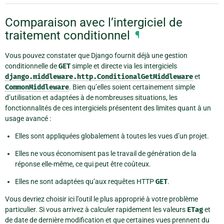
Comparaison avec l’intergiciel de
traitement conditionnel
¶
Vous pouvez constater que Django fournit déjà une gestion
conditionnelle de
GET
simple et directe via les intergiciels
django.middleware.http.ConditionalGetMiddleware
et
CommonMiddleware
. Bien qu’elles soient certainement simple
d’utilisation et adaptées à de nombreuses situations, les
fonctionnalités de ces intergiciels présentent des limites quant à un
usage avancé :
Elles sont appliquées globalement à toutes les vues d’un projet.
Elles ne vous économisent pas le travail de génération de la
réponse elle-même, ce qui peut être coûteux.
Elles ne sont adaptées qu’aux requêtes HTTP
GET
.
Vous devriez choisir ici l’outil le plus approprié à votre problème
particulier. Si vous arrivez à calculer rapidement les valeurs
ETag
et
de date de dernière modification et que certaines vues prennent du