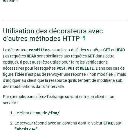
décision.
Utilisation des décorateurs avec
d’autres méthodes HTTP
¶
Le décorateur
condition
est utile au-delà des requêtes
GET
et
HEAD
(les requêtes
HEAD
sont similaires aux requêtes
GET
dans cette
optique). Il peut aussi être utilisé pour faire les vérifications
nécessaires pour les requêtes
POST
,
PUT
et
DELETE
. Dans ces cas de
figure, l’idée n’est pas de renvoyer une réponse « non modifiée », mais
d’indiquer au client que la ressource qu’ils tentent de modifier a subi
des modifications dans l’intervalle.
Par exemple, considérez l’échange suivant entre un client et un
serveur :
Le client demande
/foo/
.
Le serveur répond avec un contenu dont la valeur
ETag
vaut
"abcd1234"
.