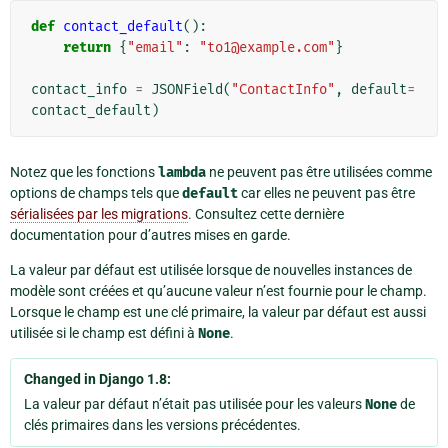
def
contact_default
():
return
{
"email"
:
"to1@example.com"
}
contact_info
=
JSONField
(
"ContactInfo"
,
default
=
contact_default
)
Notez que les fonctions
lambda
ne peuvent pas être utilisées comme
options de champs tels que
default
car elles ne peuvent pas être
sérialisées par les migrations
. Consultez cette dernière
documentation pour d’autres mises en garde.
La valeur par défaut est utilisée lorsque de nouvelles instances de
modèle sont créées et qu’aucune valeur n’est fournie pour le champ.
Lorsque le champ est une clé primaire, la valeur par défaut est aussi
utilisée si le champ est défini à
None
.
Changed in Django 1.8:
La valeur par défaut n’était pas utilisée pour les valeurs
None
de
clés primaires dans les versions précédentes.