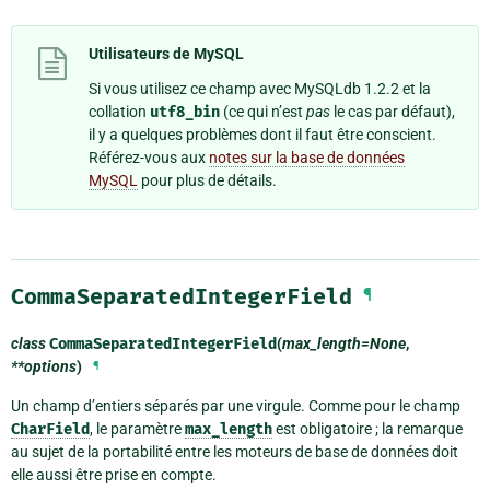
Utilisateurs de MySQL
Si vous utilisez ce champ avec MySQLdb 1.2.2 et la
collation
utf8_bin
(ce qui n’est
pas
le cas par défaut),
il y a quelques problèmes dont il faut être conscient.
Référez-vous aux
notes sur la base de données
MySQL
pour plus de détails.
CommaSeparatedIntegerField
¶
class
CommaSeparatedIntegerField
(
max_length=None
,
**options
)
¶
Un champ d’entiers séparés par une virgule. Comme pour le champ
CharField
, le paramètre
max_length
est obligatoire ; la remarque
au sujet de la portabilité entre les moteurs de base de données doit
elle aussi être prise en compte.