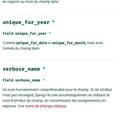
en rapport au mois du champ date.
unique_for_year
¶
Field.
unique_for_year
¶
Comme
unique_for_date
et
unique_for_month
, mais avec
l’année du champ date.
verbose_name
¶
Field.
verbose_name
¶
Un nom humainement compréhensible pour le champ. Si cet attribut
n’est pas renseigné, Django le crée automatiquement en utilisant le
nom d’attribut du champ, en convertissant les soulignements en
espaces. Voir
noms de champs verbeux
.