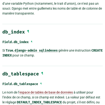
d’une variable Python (notamment, le trait d’union), ce n’est pas un
souci. Django met entre guillemets les noms de table et de colonne de
manière transparente.
db_index
¶
Field.
db_index
¶
Si
True
,
django-admin
sqlindexes
génère une instruction
CREATE
INDEX
pour ce champ.
db_tablespace
¶
Field.
db_tablespace
¶
Le nom de l’
espace de tables de base de données
à utiliser pour
l’index de ce champ, si ce champ est indexé. La valeur par défaut est
le réglage
DEFAULT_INDEX_TABLESPACE
du projet, s’il est défini, ou