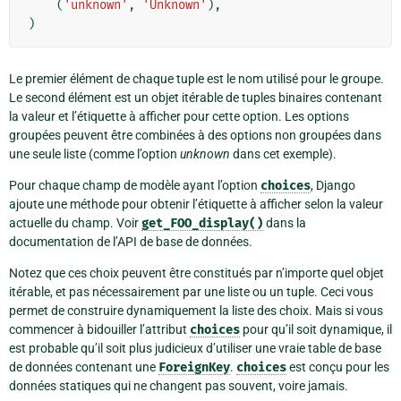
(
'unknown'
,
'Unknown'
),
)
Le premier élément de chaque tuple est le nom utilisé pour le groupe.
Le second élément est un objet itérable de tuples binaires contenant
la valeur et l’étiquette à afficher pour cette option. Les options
groupées peuvent être combinées à des options non groupées dans
une seule liste (comme l’option
unknown
dans cet exemple).
Pour chaque champ de modèle ayant l’option
choices
, Django
ajoute une méthode pour obtenir l’étiquette à afficher selon la valeur
actuelle du champ. Voir
get_FOO_display()
dans la
documentation de l’API de base de données.
Notez que ces choix peuvent être constitués par n’importe quel objet
itérable, et pas nécessairement par une liste ou un tuple. Ceci vous
permet de construire dynamiquement la liste des choix. Mais si vous
commencer à bidouiller l’attribut
choices
pour qu’il soit dynamique, il
est probable qu’il soit plus judicieux d’utiliser une vraie table de base
de données contenant une
ForeignKey
.
choices
est conçu pour les
données statiques qui ne changent pas souvent, voire jamais.