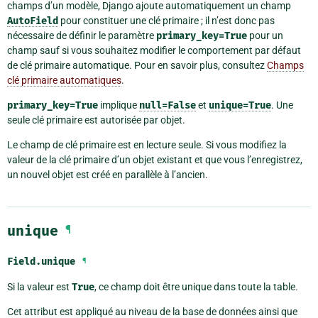
champs d’un modèle, Django ajoute automatiquement un champ
AutoField
pour constituer une clé primaire ; il n’est donc pas
nécessaire de définir le paramètre
primary_key=True
pour un
champ sauf si vous souhaitez modifier le comportement par défaut
de clé primaire automatique. Pour en savoir plus, consultez
Champs
clé primaire automatiques
.
primary_key=True
implique
null=False
et
unique=True
. Une
seule clé primaire est autorisée par objet.
Le champ de clé primaire est en lecture seule. Si vous modifiez la
valeur de la clé primaire d’un objet existant et que vous l’enregistrez,
un nouvel objet est créé en parallèle à l’ancien.
unique
¶
Field.
unique
¶
Si la valeur est
True
, ce champ doit être unique dans toute la table.
Cet attribut est appliqué au niveau de la base de données ainsi que