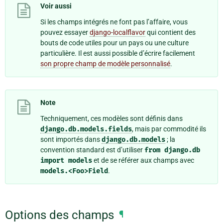
Voir aussi
Si les champs intégrés ne font pas l’affaire, vous
pouvez essayer
django-localflavor
qui contient des
bouts de code utiles pour un pays ou une culture
particulière. Il est aussi possible d’écrire facilement
son propre champ de modèle personnalisé
.
Note
Techniquement, ces modèles sont définis dans
django.db.models.fields
, mais par commodité ils
sont importés dans
django.db.models
; la
convention standard est d’utiliser
from
django.db
import
models
et de se référer aux champs avec
models.<Foo>Field
.
Options des champs
¶