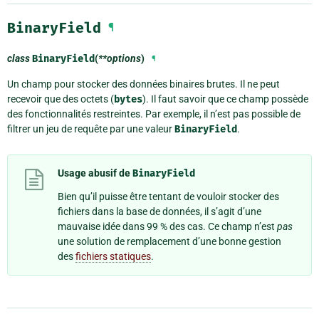
BinaryField
¶
class
BinaryField
(
**options
)
¶
Un champ pour stocker des données binaires brutes. Il ne peut
recevoir que des octets (
bytes
). Il faut savoir que ce champ possède
des fonctionnalités restreintes. Par exemple, il n’est pas possible de
filtrer un jeu de requête par une valeur
BinaryField
.
Usage abusif de
BinaryField
Bien qu’il puisse être tentant de vouloir stocker des
fichiers dans la base de données, il s’agit d’une
mauvaise idée dans 99 % des cas. Ce champ n’est
pas
une solution de remplacement d’une bonne gestion
des
fichiers statiques
.