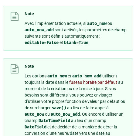
Note
Avec l’implémentation actuelle, si
auto_now
ou
auto_now_add
sont activés, les paramètres de champ
suivants sont définis automatiquement :
editable=False
et
blank=True
.
Note
Les options
auto_now
et
auto_now_add
utilisent
toujours la date dans le
fuseau horaire par défaut
au
moment de la création ou de la mise à jour. Si vos
besoins sont différents, vous pouvez envisager
d’utiliser votre propre fonction de valeur par défaut ou
de surcharger
save()
au lieu de faire appel à
auto_now
ou
auto_now_add
. Ou encore d’utiliser un
champ
DateTimeField
au lieu d’un champ
DateField
et de décider de la manière de gérer la
conversion d’une heure/date vers une date au