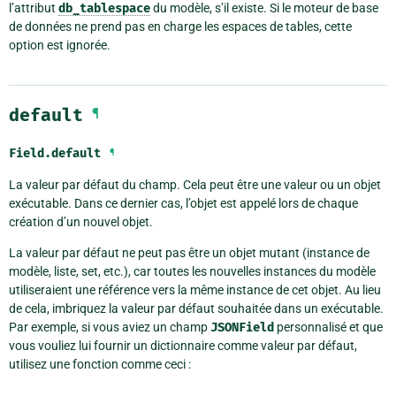
l’attribut
db_tablespace
du modèle, s’il existe. Si le moteur de base
de données ne prend pas en charge les espaces de tables, cette
option est ignorée.
default
¶
Field.
default
¶
La valeur par défaut du champ. Cela peut être une valeur ou un objet
exécutable. Dans ce dernier cas, l’objet est appelé lors de chaque
création d’un nouvel objet.
La valeur par défaut ne peut pas être un objet mutant (instance de
modèle, liste, set, etc.), car toutes les nouvelles instances du modèle
utiliseraient une référence vers la même instance de cet objet. Au lieu
de cela, imbriquez la valeur par défaut souhaitée dans un exécutable.
Par exemple, si vous aviez un champ
JSONField
personnalisé et que
vous vouliez lui fournir un dictionnaire comme valeur par défaut,
utilisez une fonction comme ceci :