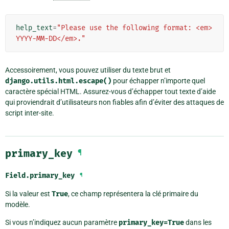
help_text
=
"Please use the following format: <em>
YYYY-MM-DD</em>."
Accessoirement, vous pouvez utiliser du texte brut et
django.utils.html.escape()
pour échapper n’importe quel
caractère spécial HTML. Assurez-vous d’échapper tout texte d’aide
qui proviendrait d’utilisateurs non fiables afin d’éviter des attaques de
script inter-site.
primary_key
¶
Field.
primary_key
¶
Si la valeur est
True
, ce champ représentera la clé primaire du
modèle.
Si vous n’indiquez aucun paramètre
primary_key=True
dans les