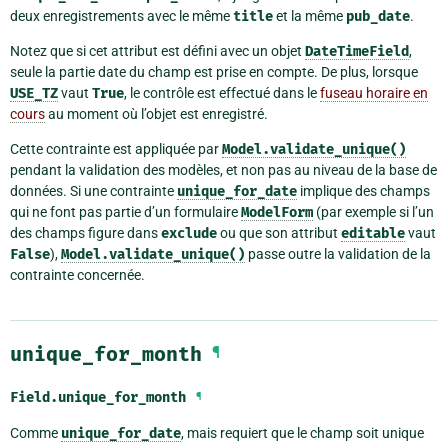
deux enregistrements avec le même
title
et la même
pub_date
.
Notez que si cet attribut est défini avec un objet
DateTimeField
,
seule la partie date du champ est prise en compte. De plus, lorsque
USE_TZ
vaut
True
, le contrôle est effectué dans le
fuseau horaire en
cours
au moment où l’objet est enregistré.
Cette contrainte est appliquée par
Model.validate_unique()
pendant la validation des modèles, et non pas au niveau de la base de
données. Si une contrainte
unique_for_date
implique des champs
qui ne font pas partie d’un formulaire
ModelForm
(par exemple si l’un
des champs figure dans
exclude
ou que son attribut
editable
vaut
False
),
Model.validate_unique()
passe outre la validation de la
contrainte concernée.
unique_for_month
¶
Field.
unique_for_month
¶
Comme
unique_for_date
, mais requiert que le champ soit unique