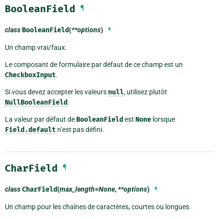
BooleanField
¶
class
BooleanField
(
**options
)
¶
Un champ vrai/faux.
Le composant de formulaire par défaut de ce champ est un
CheckboxInput
.
Si vous devez accepter les valeurs
null
, utilisez plutôt
NullBooleanField
.
La valeur par défaut de
BooleanField
est
None
lorsque
Field.default
n’est pas défini.
CharField
¶
class
CharField
(
max_length=None
,
**options
)
¶
Un champ pour les chaînes de caractères, courtes ou longues.