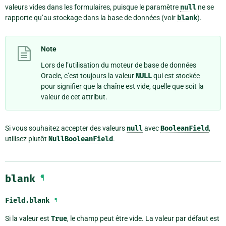
valeurs vides dans les formulaires, puisque le paramètre
null
ne se
rapporte qu’au stockage dans la base de données (voir
blank
).
Note
Lors de l’utilisation du moteur de base de données
Oracle, c’est toujours la valeur
NULL
qui est stockée
pour signifier que la chaîne est vide, quelle que soit la
valeur de cet attribut.
Si vous souhaitez accepter des valeurs
null
avec
BooleanField
,
utilisez plutôt
NullBooleanField
.
blank
¶
Field.
blank
¶
Si la valeur est
True
, le champ peut être vide. La valeur par défaut est