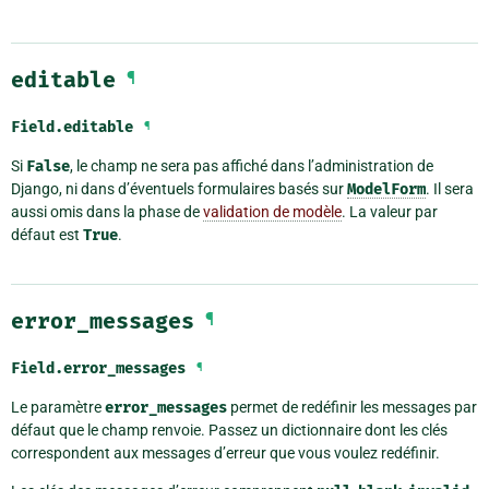
editable
¶
Field.
editable
¶
Si
False
, le champ ne sera pas affiché dans l’administration de
Django, ni dans d’éventuels formulaires basés sur
ModelForm
. Il sera
aussi omis dans la phase de
validation de modèle
. La valeur par
défaut est
True
.
error_messages
¶
Field.
error_messages
¶
Le paramètre
error_messages
permet de redéfinir les messages par
défaut que le champ renvoie. Passez un dictionnaire dont les clés
correspondent aux messages d’erreur que vous voulez redéfinir.