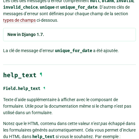
Les clés des messages d’erreur comprennent
null
,
blank
,
invalid
,
invalid_choice
,
unique
et
unique_for_date
. D’autres clés de
messages d’erreur sont définies pour chaque champ de la section
types de champs
ci-dessous.
New in Django 1.7.
La clé de message d’erreur
unique_for_date
a été ajoutée.
help_text
¶
Field.
help_text
¶
Texte d’aide supplémentaire à afficher avec le composant de
formulaire. Utile pour la documentation même si le champ n’est pas
utilisé dans un formulaire.
Notez que le HTML contenu dans cette valeur
n’est pas
échappé dans
les formulaires générés automatiquement. Cela vous permet d’inclure
du HTML dans
help_text
si vous le souhaitez. Par exemple :