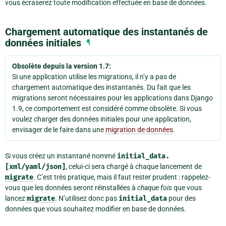
vous écraserez toute modification effectuée en base de données.
Chargement automatique des instantanés de
données initiales
¶
Obsolète depuis la version 1.7:
Si une application utilise les migrations, il n’y a pas de
chargement automatique des instantanés. Du fait que les
migrations seront nécessaires pour les applications dans Django
1.9, ce comportement est considéré comme obsolète. Si vous
voulez charger des données initiales pour une application,
envisager de le faire dans une
migration de données
.
Si vous créez un instantané nommé
initial_data.
[xml/yaml/json]
, celui-ci sera chargé à chaque lancement de
migrate
. C’est très pratique, mais il faut rester prudent : rappelez-
vous que les données seront réinstallées à
chaque fois
que vous
lancez
migrate
. N’utilisez donc pas
initial_data
pour des
données que vous souhaitez modifier en base de données.