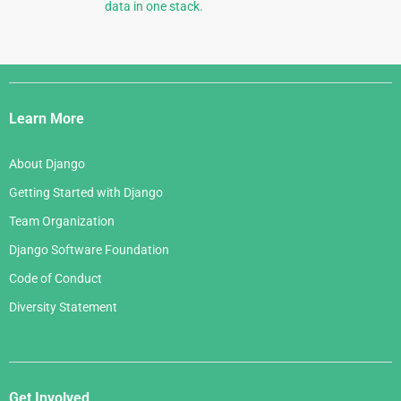
data in one stack.
Django
Links
Learn More
About Django
Getting Started with Django
Team Organization
Django Software Foundation
Code of Conduct
Diversity Statement
Get Involved