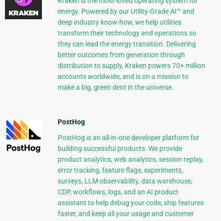
Kraken is the most-loved operating system for
energy. Powered by our Utility-Grade AI™ and
deep industry know-how, we help utilities
transform their technology and operations so
they can lead the energy transition. Delivering
better outcomes from generation through
distribution to supply, Kraken powers 70+ million
accounts worldwide, and is on a mission to
make a big, green dent in the universe.
PostHog
PostHog is an all-in-one developer platform for
building successful products. We provide
product analytics, web analytics, session replay,
error tracking, feature flags, experiments,
surveys, LLM observability, data warehouse,
CDP, workflows, logs, and an AI product
assistant to help debug your code, ship features
faster, and keep all your usage and customer