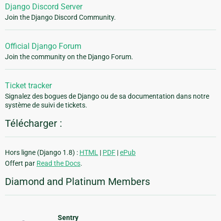
Django Discord Server
Join the Django Discord Community.
Official Django Forum
Join the community on the Django Forum.
Ticket tracker
Signalez des bogues de Django ou de sa documentation dans notre
système de suivi de tickets.
Télécharger :
Hors ligne (Django 1.8) :
HTML
|
PDF
|
ePub
Offert par
Read the Docs
.
Diamond and Platinum Members
Sentry