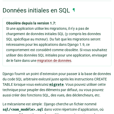
Données initiales en SQL
¶
Obsolète depuis la version 1.7:
Si une application utilise les migrations, il n’y a pas de
chargement de données initiales SQL (y compris les données
SQL spécifique au moteur). Du fait que les migrations seront
nécessaires pour les applications dans Django 1.9, ce
comportement est considéré comme obsolète. Si vous souhaitez
utiliser des données SQL initiales pour une application, envisager
de le faire dans une
migration de données
.
Django fournit un point d’extension pour passer à la base de données
du code SQL arbitraire exécuté juste après les instructions CREATE
TABLE lorsque vous exécutez
migrate
. Vous pouvez utiliser cette
technique pour peupler des éléments par défaut, ou vous pouvez
aussi créer des fonctions SQL, des vues, des déclencheurs, etc.
Le mécanisme est simple : Django cherche un fichier nommé
sql/<nom_modèle>.sql
dans votre répertoire d’application, où