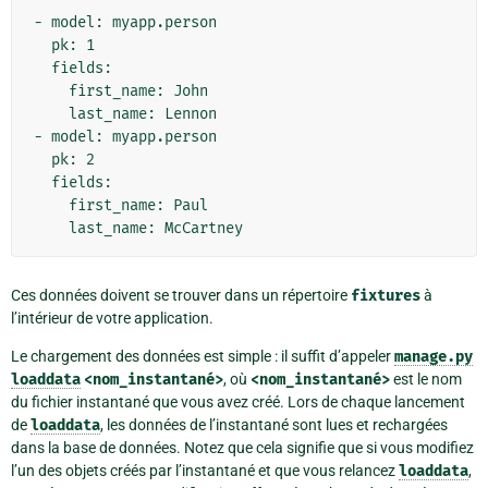
- model: myapp.person

  pk: 1

  fields:

    first_name: John

    last_name: Lennon

- model: myapp.person

  pk: 2

  fields:

    first_name: Paul

Ces données doivent se trouver dans un répertoire
fixtures
à
l’intérieur de votre application.
Le chargement des données est simple : il suffit d’appeler
manage.py
loaddata
<nom_instantané>
, où
<nom_instantané>
est le nom
du fichier instantané que vous avez créé. Lors de chaque lancement
de
loaddata
, les données de l’instantané sont lues et rechargées
dans la base de données. Notez que cela signifie que si vous modifiez
l’un des objets créés par l’instantané et que vous relancez
loaddata
,