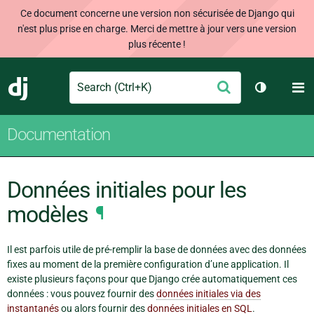
Ce document concerne une version non sécurisée de Django qui
n'est plus prise en charge. Merci de mettre à jour vers une version
plus récente !
Search
M
Envoyer
Django
Changer d
Documentation
Données initiales pour les
modèles
¶
Il est parfois utile de pré-remplir la base de données avec des données
fixes au moment de la première configuration d’une application. Il
existe plusieurs façons pour que Django crée automatiquement ces
données : vous pouvez fournir des
données initiales via des
instantanés
ou alors fournir des
données initiales en SQL
.