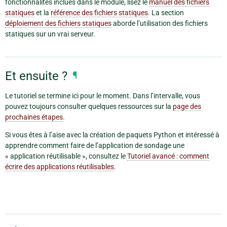
fonctionnalités inclues dans le module, lisez le
manuel des fichiers
statiques
et la
référence des fichiers statiques
. La section
déploiement des fichiers statiques
aborde l’utilisation des fichiers
statiques sur un vrai serveur.
Et ensuite ?
¶
Le tutoriel se termine ici pour le moment. Dans l’intervalle, vous
pouvez toujours consulter quelques ressources sur la
page des
prochaines étapes
.
Si vous êtes à l’aise avec la création de paquets Python et intéressé à
apprendre comment faire de l’application de sondage une
« application réutilisable », consultez le
Tutoriel avancé : comment
écrire des applications réutilisables
.