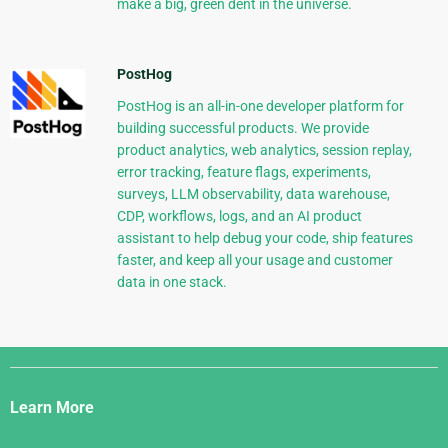
make a big, green dent in the universe.
PostHog
PostHog is an all-in-one developer platform for
building successful products. We provide
product analytics, web analytics, session replay,
error tracking, feature flags, experiments,
surveys, LLM observability, data warehouse,
CDP, workflows, logs, and an AI product
assistant to help debug your code, ship features
faster, and keep all your usage and customer
data in one stack.
Django
Links
Learn More