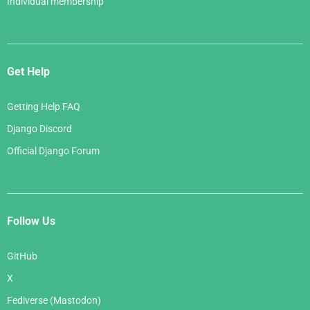
Individual membership
Get Help
Getting Help FAQ
Django Discord
Official Django Forum
Follow Us
GitHub
X
Fediverse (Mastodon)