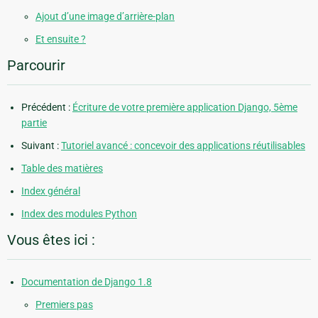
Ajout d’une image d’arrière-plan
Et ensuite ?
Parcourir
Précédent :
Écriture de votre première application Django, 5ème
partie
Suivant :
Tutoriel avancé : concevoir des applications réutilisables
Table des matières
Index général
Index des modules Python
Vous êtes ici :
Documentation de Django 1.8
Premiers pas