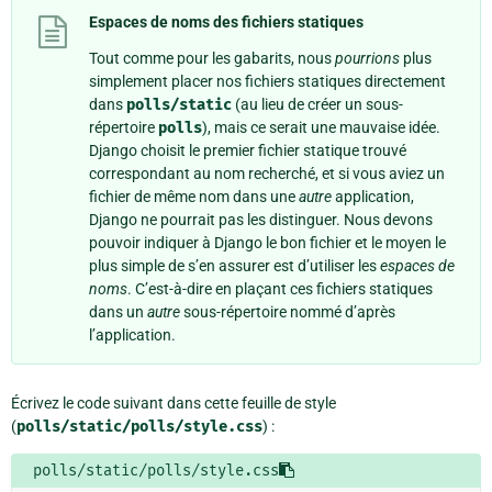
Espaces de noms des fichiers statiques
Tout comme pour les gabarits, nous
pourrions
plus
simplement placer nos fichiers statiques directement
dans
polls/static
(au lieu de créer un sous-
répertoire
polls
), mais ce serait une mauvaise idée.
Django choisit le premier fichier statique trouvé
correspondant au nom recherché, et si vous aviez un
fichier de même nom dans une
autre
application,
Django ne pourrait pas les distinguer. Nous devons
pouvoir indiquer à Django le bon fichier et le moyen le
plus simple de s’en assurer est d’utiliser les
espaces de
noms
. C’est-à-dire en plaçant ces fichiers statiques
dans un
autre
sous-répertoire nommé d’après
l’application.
Écrivez le code suivant dans cette feuille de style
(
polls/static/polls/style.css
) :
polls/static/polls/style.css