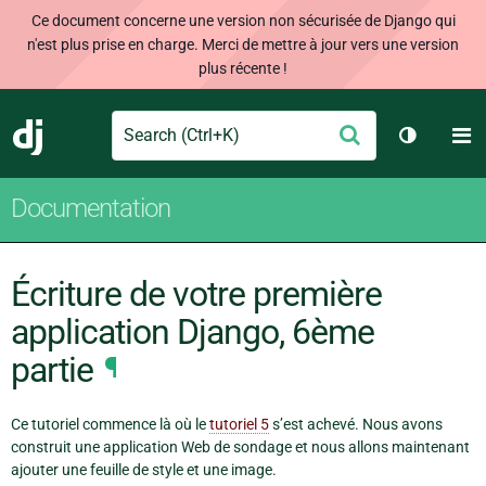
Ce document concerne une version non sécurisée de Django qui
n'est plus prise en charge. Merci de mettre à jour vers une version
plus récente !
Search
M
Envoyer
Django
Changer 
Documentation
Écriture de votre première
application Django, 6ème
partie
¶
Ce tutoriel commence là où le
tutoriel 5
s’est achevé. Nous avons
construit une application Web de sondage et nous allons maintenant
ajouter une feuille de style et une image.