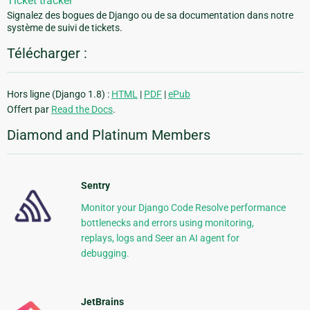
Ticket tracker
Signalez des bogues de Django ou de sa documentation dans notre
système de suivi de tickets.
Télécharger :
Hors ligne (Django 1.8) :
HTML
|
PDF
|
ePub
Offert par
Read the Docs
.
Diamond and Platinum Members
Sentry
Monitor your Django Code Resolve performance
bottlenecks and errors using monitoring,
replays, logs and Seer an AI agent for
debugging.
JetBrains