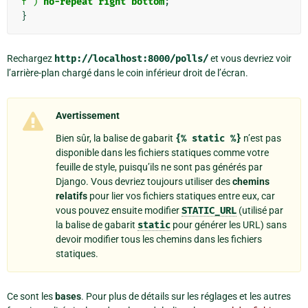
f")
no-repeat
right
bottom
;
}
Rechargez
http://localhost:8000/polls/
et vous devriez voir
l’arrière-plan chargé dans le coin inférieur droit de l’écran.
Avertissement
Bien sûr, la balise de gabarit
{%
static
%}
n’est pas
disponible dans les fichiers statiques comme votre
feuille de style, puisqu’ils ne sont pas générés par
Django. Vous devriez toujours utiliser des
chemins
relatifs
pour lier vos fichiers statiques entre eux, car
vous pouvez ensuite modifier
STATIC_URL
(utilisé par
la balise de gabarit
static
pour générer les URL) sans
devoir modifier tous les chemins dans les fichiers
statiques.
Ce sont les
bases
. Pour plus de détails sur les réglages et les autres