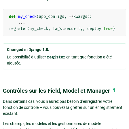
def
my_check
(
app_configs
,
**
kwargs
):
...
register
(
my_check
,
Tags
.
security
,
deploy
=
True
)
Changed in Django 1.8:
La possibilité d’utiliser
register
en tant que fonction a été
ajoutée.
Contrôles sur les Field, Model et Manager
¶
Dans certains cas, vous n’aurez pas besoin d’enregistrer votre
fonction de contrôle – vous pouvez la greffer sur un enregistrement
existant.
Les champs, les modèles et les gestionnaires de modèle