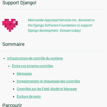
Support Django!
Informations
supplémentaires
Metrowide Appraisal Services Inc. donated to
the Django Software Foundation to support
Django development. Donate today!
Sommaire
Infrastructure de contrôle du système
Écrire vos propres contrôles
Messages
Enregistrement et étiquetage des contrôles
Contrôles sur les Field, Model et Manager
Écriture de tests
Parcourir