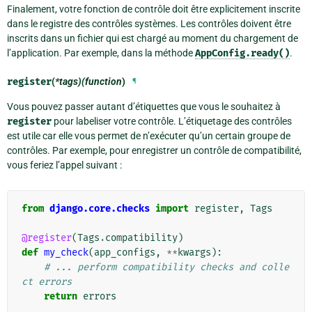
Finalement, votre fonction de contrôle doit être explicitement inscrite
dans le registre des contrôles systèmes. Les contrôles doivent être
inscrits dans un fichier qui est chargé au moment du chargement de
l’application. Par exemple, dans la méthode
AppConfig.ready()
.
register
(
*tags)(function
)
¶
Vous pouvez passer autant d’étiquettes que vous le souhaitez à
register
pour labeliser votre contrôle. L’étiquetage des contrôles
est utile car elle vous permet de n’exécuter qu’un certain groupe de
contrôles. Par exemple, pour enregistrer un contrôle de compatibilité,
vous feriez l’appel suivant :
from
django.core.checks
import
register
,
Tags
@register
(
Tags
.
compatibility
)
def
my_check
(
app_configs
,
**
kwargs
):
# ... perform compatibility checks and colle
ct errors
return
errors