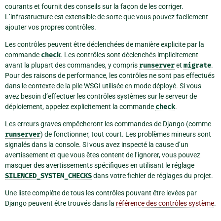
courants et fournit des conseils sur la façon de les corriger.
L’infrastructure est extensible de sorte que vous pouvez facilement
ajouter vos propres contrôles.
Les contrôles peuvent être déclenchées de manière explicite par la
commande
check
. Les contrôles sont déclenchés implicitement
avant la plupart des commandes, y compris
runserver
et
migrate
.
Pour des raisons de performance, les contrôles ne sont pas effectués
dans le contexte de la pile WSGI utilisée en mode déployé. Si vous
avez besoin d’effectuer les contrôles systèmes sur le serveur de
déploiement, appelez explicitement la commande
check
.
Les erreurs graves empêcheront les commandes de Django (comme
runserver
) de fonctionner, tout court. Les problèmes mineurs sont
signalés dans la console. Si vous avez inspecté la cause d’un
avertissement et que vous êtes content de l’ignorer, vous pouvez
masquer des avertissements spécifiques en utilisant le réglage
SILENCED_SYSTEM_CHECKS
dans votre fichier de réglages du projet.
Une liste complète de tous les contrôles pouvant être levées par
Django peuvent être trouvés dans la
référence des contrôles système
.