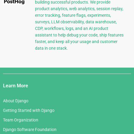
building successful products. We provide
product analytics, web analytics, session replay,
error tracking, feature flags, experiments,
surveys, LLM observability, data warehouse,
CDP, workflows, logs, and an AI product
assistant to help debug your code, ship features
faster, and keep all your usage and customer
data in one stack.
Django
Links
Learn More
About Django
Getting Started with Django
Team Organization
Django Software Foundation