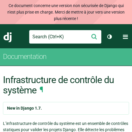
Ce document concerne une version non sécurisée de Django qui
n'est plus prise en charge. Merci de mettre à jour vers une version
plus récente !
Search
M
Envoyer
Django
Changer d
Documentation
Infrastructure de contrôle du
système
¶
New in Django 1.7.
L’infrastructure de contrôle du système est un ensemble de contrôles
statiques pour valider les projets Django. Elle détecte les problèmes