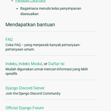
Panduan Cara-cara
Bagaimana menulis kelas penyimpanan
disesuaikan
Mendapatkan bantuan
FAQ
Coba FAQ -- yang menjawab banyak pertanyaan-
pertanyaan umum.
Indeks
,
Indeks Modul
, or
Daftar Isi
Mudah digunakan untuk mencari informasi yang lebih
spesifik.
Django Discord Server
Join the Django Discord Community.
Official Django Forum