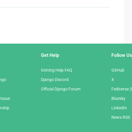
Get Help
Follow Us
Getting Help FAQ
GitHub
ango
Django Discord
X
Official Django Forum
Fediverse 
 Issue
Bluesky
rship
LinkedIn
News RSS