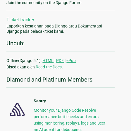
Join the community on the Django Forum.
Ticket tracker
Laporkan kesalahan pada Django atau Dokumentasi
Django pada pelacak tiket kami.
Unduh:
Offline(Django 5.1):
HTML
|
PDF
|
ePub
Disediakan oleh
Read the Docs
.
Diamond and Platinum Members
Sentry
Monitor your Django Code Resolve
performance bottlenecks and errors
using monitoring, replays, logs and Seer
an AI agent for debugging.