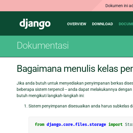
Dokumen ini ad
Main
Django
OVERVIEW
DOWNLOAD
DOCUM
navigation
Dokumentasi
Bagaimana menulis kelas pe
Jika anda butuh untuk menyediakan penyimpanan berkas dise
beberapa sistem terpencil -- anda dapat melakukannya denga
butuh mengikuti langkah-langkah ini:
Sistem penyimpanan disesuaikan anda harus subkelas d
from
django.core.files.storage
import
Sto