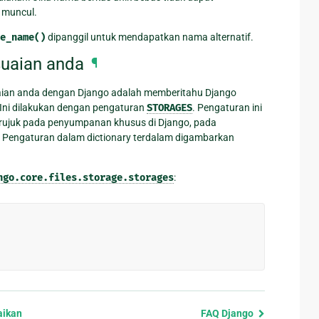
muncul.
e_name()
dipanggil untuk mendapatkan nama alternatif.
uaian anda
¶
an anda dengan Django adalah memberitahu Django
Ini dilakukan dengan pengaturan
STORAGES
. Pengaturan ini
ujuk pada penyumpanan khusus di Django, pada
. Pengaturan dalam dictionary terdalam digambarkan
ngo.core.files.storage.storages
:
aikan
FAQ Django