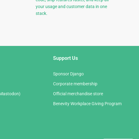
your usage and customer data in one
stack.
Support Us
Sponsor Django
Corporate membership
(Mastodon)
Official merchandise store
Benevity Workplace Giving Program