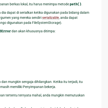
panan berkas lokal, itu harus menimpa metode
path()
.
 dia dapat di serialkan ketika digunakan pada bidang dalam
rgumen yang mereka sendiri
serializable
, anda dapat
ango digunakan pada FileSystemStorage).
dError
dan akan khususnya ditimpa:
n mungkin sengaja dihilangkan. Ketika itu terjadi, itu
 masih memiliki Penyimpanan bekerja.
anan tertentu ternyata mahal, anda mungkin memutuskan