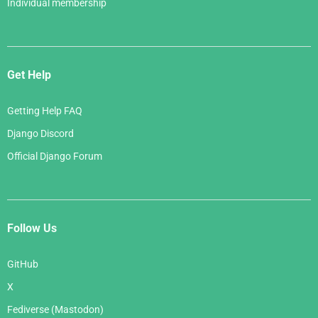
Individual membership
Get Help
Getting Help FAQ
Django Discord
Official Django Forum
Follow Us
GitHub
X
Fediverse (Mastodon)