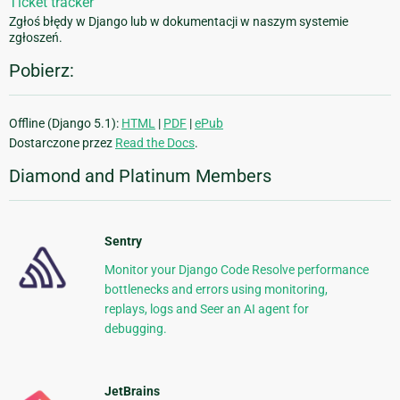
Ticket tracker
Zgłoś błędy w Django lub w dokumentacji w naszym systemie
zgłoszeń.
Pobierz:
Offline (Django 5.1):
HTML
|
PDF
|
ePub
Dostarczone przez
Read the Docs
.
Diamond and Platinum Members
Sentry
Monitor your Django Code Resolve performance
bottlenecks and errors using monitoring,
replays, logs and Seer an AI agent for
debugging.
JetBrains