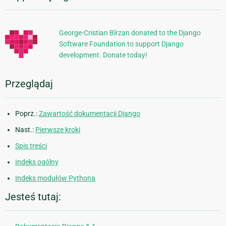
informacje
George-Cristian Bîrzan donated to the Django
Software Foundation to support Django
development. Donate today!
Przeglądaj
Poprz.:
Zawartość dokumentacji Django
Nast.:
Pierwsze kroki
Spis treści
Indeks ogólny
Indeks modułów Pythona
Jesteś tutaj: