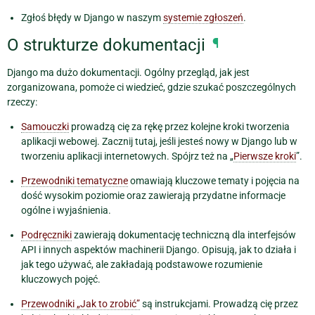
Zgłoś błędy w Django w naszym
systemie zgłoszeń
.
O strukturze dokumentacji
¶
Django ma dużo dokumentacji. Ogólny przegląd, jak jest
zorganizowana, pomoże ci wiedzieć, gdzie szukać poszczególnych
rzeczy:
Samouczki
prowadzą cię za rękę przez kolejne kroki tworzenia
aplikacji webowej. Zacznij tutaj, jeśli jesteś nowy w Django lub w
tworzeniu aplikacji internetowych. Spójrz też na „
Pierwsze kroki
”.
Przewodniki tematyczne
omawiają kluczowe tematy i pojęcia na
dość wysokim poziomie oraz zawierają przydatne informacje
ogólne i wyjaśnienia.
Podręczniki
zawierają dokumentację techniczną dla interfejsów
API i innych aspektów machinerii Django. Opisują, jak to działa i
jak tego używać, ale zakładają podstawowe rozumienie
kluczowych pojęć.
Przewodniki „Jak to zrobić”
są instrukcjami. Prowadzą cię przez