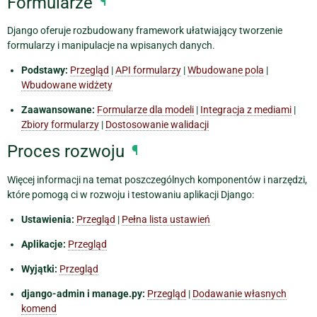
Formularze
¶
Django oferuje rozbudowany framework ułatwiający tworzenie
formularzy i manipulacje na wpisanych danych.
Podstawy:
Przegląd
|
API formularzy
|
Wbudowane pola
|
Wbudowane widżety
Zaawansowane:
Formularze dla modeli
|
Integracja z mediami
|
Zbiory formularzy
|
Dostosowanie walidacji
Proces rozwoju
¶
Więcej informacji na temat poszczególnych komponentów i narzędzi,
które pomogą ci w rozwoju i testowaniu aplikacji Django:
Ustawienia:
Przegląd
|
Pełna lista ustawień
Aplikacje:
Przegląd
Wyjątki:
Przegląd
django-admin i manage.py:
Przegląd
|
Dodawanie własnych
komend