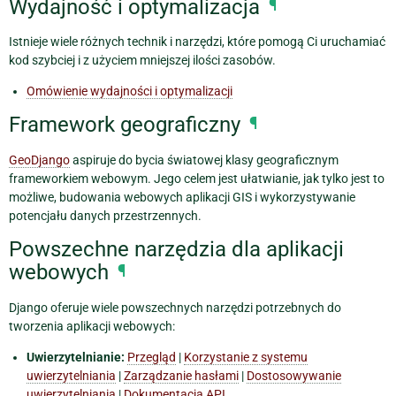
Wydajność i optymalizacja
¶
Istnieje wiele różnych technik i narzędzi, które pomogą Ci uruchamiać
kod szybciej i z użyciem mniejszej ilości zasobów.
Omówienie wydajności i optymalizacji
Framework geograficzny
¶
GeoDjango
aspiruje do bycia światowej klasy geograficznym
frameworkiem webowym. Jego celem jest ułatwianie, jak tylko jest to
możliwe, budowania webowych aplikacji GIS i wykorzystywanie
potencjału danych przestrzennych.
Powszechne narzędzia dla aplikacji
webowych
¶
Django oferuje wiele powszechnych narzędzi potrzebnych do
tworzenia aplikacji webowych:
Uwierzytelnianie:
Przegląd
|
Korzystanie z systemu
uwierzytelniania
|
Zarządzanie hasłami
|
Dostosowywanie
uwierzytelniania
|
Dokumentacja API