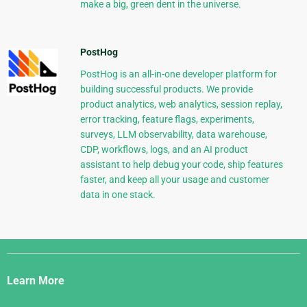
make a big, green dent in the universe.
PostHog
PostHog is an all-in-one developer platform for
building successful products. We provide
product analytics, web analytics, session replay,
error tracking, feature flags, experiments,
surveys, LLM observability, data warehouse,
CDP, workflows, logs, and an AI product
assistant to help debug your code, ship features
faster, and keep all your usage and customer
data in one stack.
Django
Links
Learn More