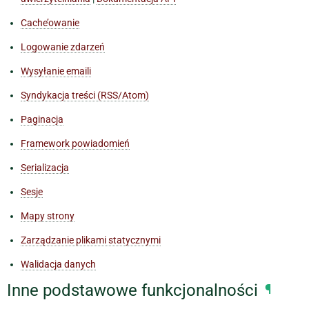
Cache’owanie
Logowanie zdarzeń
Wysyłanie emaili
Syndykacja treści (RSS/Atom)
Paginacja
Framework powiadomień
Serializacja
Sesje
Mapy strony
Zarządzanie plikami statycznymi
Walidacja danych
Inne podstawowe funkcjonalności
¶