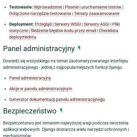
Testowanie:
Wprowadzenie
|
Pisanie i uruchamianie testów
|
Dołączone narzędzia testowania
|
Tematy zaawansowane
Deployment:
Przegląd
|
Serwery WSGI
|
Serwery ASGI
|
Pliki
statyczne
|
Śledzenie błędów kodu przez email
|
Checklista
deploymedntu
Panel administracyjny
¶
Dowiedz się wszystkiego na temat zautomatyzowanego interfejsu
administracyjnego - jednej z najpopularniejszych funkcji Django.
Panel administracyjny
Akcje w panelu administracyjnym
Generator dokumentacji panelu administracyjnego
Bezpieczeństwo
¶
Bezpieczeństwo jest tematem najwyższej wagi podczas tworzenia
aplikacji webowych. Django dostarcza wielu narzędzi ochronnych i
mechanizmów: