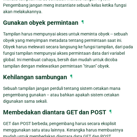
Pengembang jangan meng instantiate sebuah kelas ketika fungsi
akan melakukannya.
Gunakan obyek permintaan
¶
Tampilan harus mempunyai akses untuk meminta obyek -- sebuah
obyek yang menyimpan metadata tentang permintaan saat ini.
Obyek harus melewati secara langsung ke fungsi tampilan, dari pada
fungsi tampilan mempunyai akses permintaan data dari variabel
global. Ini membuat cahaya, bersih dan mudah untuk dicoba
tampilan dengan melewatkan permintaan "tiruan" obyek.
Kehilangan sambungan
¶
Sebuah tampilan jangan perduli tentang sistem cetakan mana
pengembang gunakan -- atau bahkan apakah sistem cetakan
digunakan sama sekali.
Membedakan diantara GET dan POST
¶
GET dan POST berbeda; pengembang harus secara eksplisit
menggunakan satu atau lainnya. Kerangka harus membuatnya
mudah untuk membedakan diantara data GET dan POST.