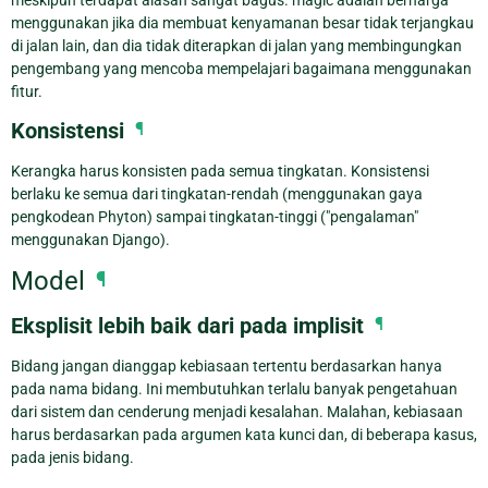
menggunakan jika dia membuat kenyamanan besar tidak terjangkau
di jalan lain, dan dia tidak diterapkan di jalan yang membingungkan
pengembang yang mencoba mempelajari bagaimana menggunakan
fitur.
Konsistensi
¶
Kerangka harus konsisten pada semua tingkatan. Konsistensi
berlaku ke semua dari tingkatan-rendah (menggunakan gaya
pengkodean Phyton) sampai tingkatan-tinggi ("pengalaman"
menggunakan Django).
Model
¶
Eksplisit lebih baik dari pada implisit
¶
Bidang jangan dianggap kebiasaan tertentu berdasarkan hanya
pada nama bidang. Ini membutuhkan terlalu banyak pengetahuan
dari sistem dan cenderung menjadi kesalahan. Malahan, kebiasaan
harus berdasarkan pada argumen kata kunci dan, di beberapa kasus,
pada jenis bidang.