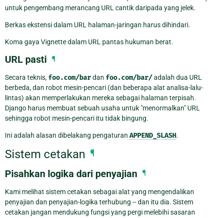
untuk pengembang merancang URL cantik daripada yang jelek.
Berkas ekstensi dalam URL halaman-jaringan harus dihindari.
Koma gaya Vignette dalam URL pantas hukuman berat.
URL pasti
¶
Secara teknis,
foo.com/bar
dan
foo.com/bar/
adalah dua URL
berbeda, dan robot mesin-pencari (dan beberapa alat analisa-lalu-
lintas) akan memperlakukan mereka sebagai halaman terpisah.
Django harus membuat sebuah usaha untuk "menormalkan" URL
sehingga robot mesin-pencari itu tidak bingung.
Ini adalah alasan dibelakang pengaturan
APPEND_SLASH
.
Sistem cetakan
¶
Pisahkan logika dari penyajian
¶
Kami melihat sistem cetakan sebagai alat yang mengendalikan
penyajian dan penyajian-logika terhubung -- dan itu dia. Sistem
cetakan jangan mendukung fungsi yang pergi melebihi sasaran