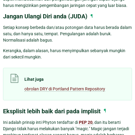
harus mengizinkan pengembangan jaringan cepat yang luar biasa.
Jangan Ulangi Diri anda (JUDA)
¶
Setiap konsep berbeda dan/atau potongan data harus berada dalam
satu, dan hanya satu, tempat. Pengulangan adalah buruk.
Normalisasi adalah bagus.
Kerangka, dalam alasan, harus menyimpulkan sebanyak mungkin
dari sekecil mungkin.
Lihat juga
obrolan DRY di Portland Pattern Repository
Eksplisit lebih baik dari pada implisit
¶
Ini adalah prinsip inti Phyton terdaftar di
PEP 20
, dan itu berarti
Django tidak harus melakukan banyak "magic." Magic jangan terjadi
meskipun terdapat alasan sangat bagus. magic adalah berharga