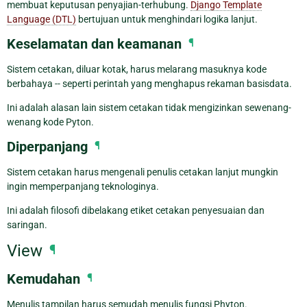
membuat keputusan penyajian-terhubung.
Django Template
Language (DTL)
bertujuan untuk menghindari logika lanjut.
Keselamatan dan keamanan
¶
Sistem cetakan, diluar kotak, harus melarang masuknya kode
berbahaya -- seperti perintah yang menghapus rekaman basisdata.
Ini adalah alasan lain sistem cetakan tidak mengizinkan sewenang-
wenang kode Pyton.
Diperpanjang
¶
Sistem cetakan harus mengenali penulis cetakan lanjut mungkin
ingin memperpanjang teknologinya.
Ini adalah filosofi dibelakang etiket cetakan penyesuaian dan
saringan.
View
¶
Kemudahan
¶
Menulis tampilan harus semudah menulis fungsi Phyton.