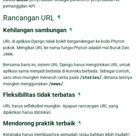
pemanggilan API.
Rancangan URL
¶
Kehilangan sambungan
¶
URL di aplikasi Django tidak boleh bergandengan ke kode Phyton
pokok. Mengikat URL ke nama fungsi Phyton adalah Hal Buruk Dan
Jelek.
Bersama baris ini, sistem URL Django harus mengizinkan URL untuk
aplikasi sama menjadi berbeda di konteks berbeda. Sebagai contoh,
satu situs mungkin menaruh cerita pada
/stories/
, dimana lainnya
mungkin menggunakan
/news/
.
Fleksibilitas tidak terbatas
¶
URL harus sefleksibel mungkin. Apapun rancangan URL yang
dipikirkan harus diizinkan.
Mendorong praktik terbaik
¶
Kerangka harus membuatnya semudah (atau bahkan lebih mudah)