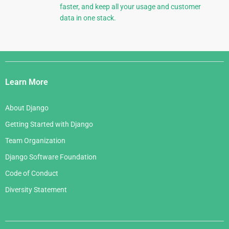
faster, and keep all your usage and customer
data in one stack.
Django
Links
Learn More
About Django
Getting Started with Django
Team Organization
Django Software Foundation
Code of Conduct
Diversity Statement