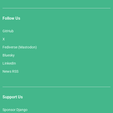
Follow Us
GitHub
X
Fediverse (Mastodon)
Bluesky
LinkedIn
News RSS
Support Us
Sponsor Django