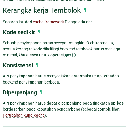
Kerangka kerja Tembolok
¶
Sasaran inti dari
cache framework
Django adalah:
Kode sedikit
¶
Sebuah penyimpanan harus secepat mungkin. Oleh karena itu,
semua kerangka kode dikelilingi backend tembolok harus menjaga
minimal, khususnya untuk operasi
get()
.
Konsistensi
¶
API penyimpanan harus menyediakan antarmuka tetap terhadap
backend penyimpanan berbeda.
Diperpanjang
¶
API penyimpanan harus dapat diperpanjang pada tingkatan aplikasi
berdasarkan pada kebutuhan pengembang (sebagai contoh, lihat
Perubahan kunci cache
).