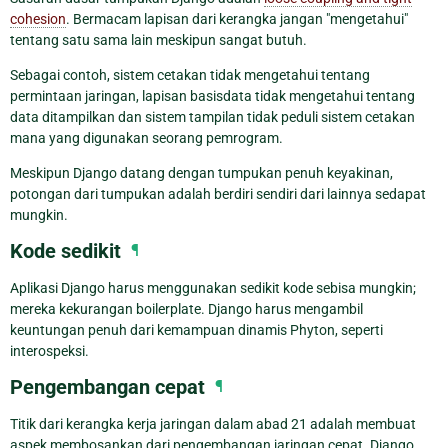
cohesion
. Bermacam lapisan dari kerangka jangan "mengetahui"
tentang satu sama lain meskipun sangat butuh.
Sebagai contoh, sistem cetakan tidak mengetahui tentang
permintaan jaringan, lapisan basisdata tidak mengetahui tentang
data ditampilkan dan sistem tampilan tidak peduli sistem cetakan
mana yang digunakan seorang pemrogram.
Meskipun Django datang dengan tumpukan penuh keyakinan,
potongan dari tumpukan adalah berdiri sendiri dari lainnya sedapat
mungkin.
Kode sedikit
¶
Aplikasi Django harus menggunakan sedikit kode sebisa mungkin;
mereka kekurangan boilerplate. Django harus mengambil
keuntungan penuh dari kemampuan dinamis Phyton, seperti
interospeksi.
Pengembangan cepat
¶
Titik dari kerangka kerja jaringan dalam abad 21 adalah membuat
aspek membosankan dari pengembangan jaringan cepat. Django