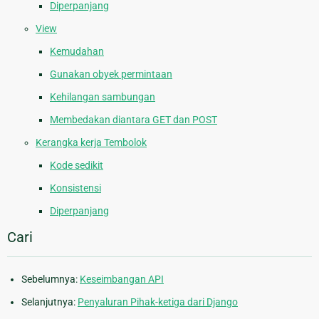
Diperpanjang
View
Kemudahan
Gunakan obyek permintaan
Kehilangan sambungan
Membedakan diantara GET dan POST
Kerangka kerja Tembolok
Kode sedikit
Konsistensi
Diperpanjang
Cari
Sebelumnya:
Keseimbangan API
Selanjutnya:
Penyaluran Pihak-ketiga dari Django