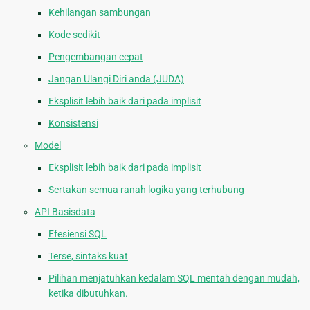
Kehilangan sambungan
Kode sedikit
Pengembangan cepat
Jangan Ulangi Diri anda (JUDA)
Eksplisit lebih baik dari pada implisit
Konsistensi
Model
Eksplisit lebih baik dari pada implisit
Sertakan semua ranah logika yang terhubung
API Basisdata
Efesiensi SQL
Terse, sintaks kuat
Pilihan menjatuhkan kedalam SQL mentah dengan mudah,
ketika dibutuhkan.