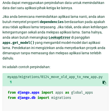
Anda dapat menggunakan perpindahan data untuk memindahkan
data dari satu aplikasi pihak-ketiga ke lainnya.
Jika anda berencana memindahkan aplikasi lama nanti, anda akan
butuh menyetel properti
dependencies
berdasarkan pada apakah
atau tidak aplikasi lama terpasang. Jika tidak, anda akan kehilangan
ketergantungan sekali anda melepas aplikasi lama. Sama halnya,
anda akan butuh menangkap
LookupError
di panggilan
apps.get_model()
yang mengambil model-model dari aplikasi
lama. Pendekatan ini mengizinkan anda menyebarkan proyek anda
dimanapun tanpa memasang dan melepas aplikasi lama terlebih
dahulu.
Ini adalah contoh perpindahan:
myapp/migrations/0124_move_old_app_to_new_app.py
¶
from
django.apps
import
apps
as
global_apps
from
django.db
import
migrations