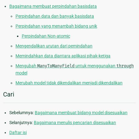
Bagaimana membuat perpindahan basisdata
Perpindahan data dan banyak basisdata
Perpindahan yang menambah bidang unik
Perpindahan Non-atomic
Mengendalikan urutan dari pemindahan
Memindahkan data diantara aplikasi pihak-ketiga
Mengubah
ManyToManyField
untuk menggunakan
through
model
Merubah model tidak dikendalikan menjadi dikendalikan
Cari
Sebelumnya:
Bagaimana membuat bidang model disesuaikan
Selanjutnya:
Bagaimana menulis pencarian disesuaikan
Daftar isi