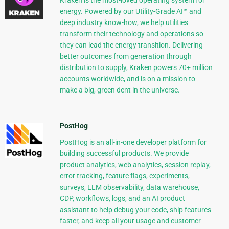
energy. Powered by our Utility-Grade AI™ and
deep industry know-how, we help utilities
transform their technology and operations so
they can lead the energy transition. Delivering
better outcomes from generation through
distribution to supply, Kraken powers 70+ million
accounts worldwide, and is on a mission to
make a big, green dent in the universe.
PostHog
PostHog is an all-in-one developer platform for
building successful products. We provide
product analytics, web analytics, session replay,
error tracking, feature flags, experiments,
surveys, LLM observability, data warehouse,
CDP, workflows, logs, and an AI product
assistant to help debug your code, ship features
faster, and keep all your usage and customer