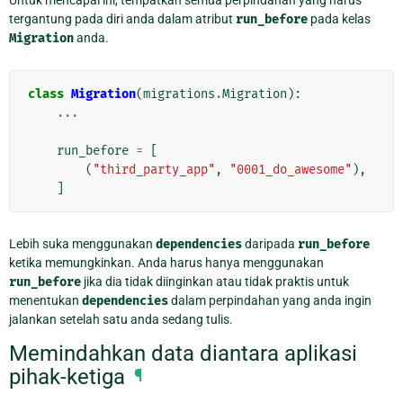
tergantung pada diri anda dalam atribut
run_before
pada kelas
Migration
anda.
class
Migration
(
migrations
.
Migration
):
...
run_before
=
[
(
"third_party_app"
,
"0001_do_awesome"
),
]
Lebih suka menggunakan
dependencies
daripada
run_before
ketika memungkinkan. Anda harus hanya menggunakan
run_before
jika dia tidak diinginkan atau tidak praktis untuk
menentukan
dependencies
dalam perpindahan yang anda ingin
jalankan setelah satu anda sedang tulis.
Memindahkan data diantara aplikasi
pihak-ketiga
¶