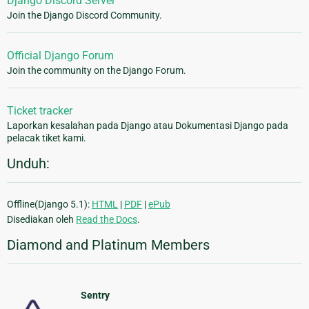
Django Discord Server
Join the Django Discord Community.
Official Django Forum
Join the community on the Django Forum.
Ticket tracker
Laporkan kesalahan pada Django atau Dokumentasi Django pada
pelacak tiket kami.
Unduh:
Offline(Django 5.1):
HTML
|
PDF
|
ePub
Disediakan oleh
Read the Docs
.
Diamond and Platinum Members
Sentry