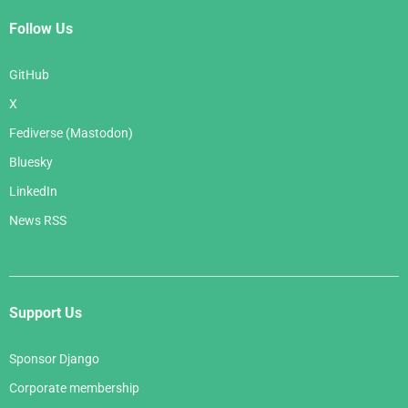
Follow Us
GitHub
X
Fediverse (Mastodon)
Bluesky
LinkedIn
News RSS
Support Us
Sponsor Django
Corporate membership