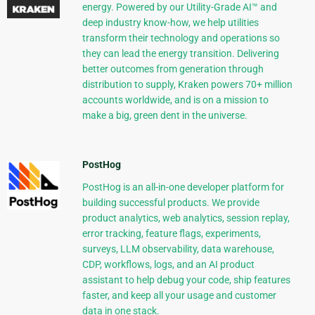
energy. Powered by our Utility-Grade AI™ and
deep industry know-how, we help utilities
transform their technology and operations so
they can lead the energy transition. Delivering
better outcomes from generation through
distribution to supply, Kraken powers 70+ million
accounts worldwide, and is on a mission to
make a big, green dent in the universe.
PostHog
PostHog is an all-in-one developer platform for
building successful products. We provide
product analytics, web analytics, session replay,
error tracking, feature flags, experiments,
surveys, LLM observability, data warehouse,
CDP, workflows, logs, and an AI product
assistant to help debug your code, ship features
faster, and keep all your usage and customer
data in one stack.