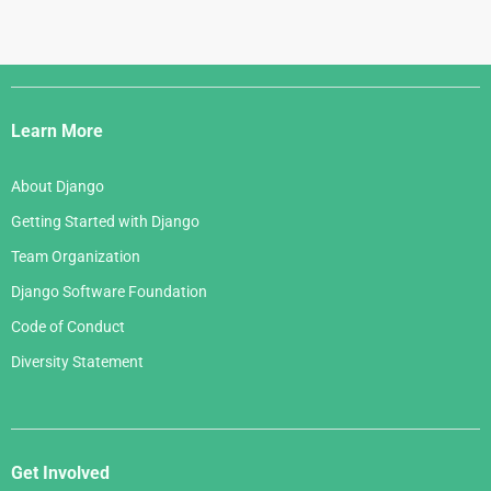
Django
Links
Learn More
About Django
Getting Started with Django
Team Organization
Django Software Foundation
Code of Conduct
Diversity Statement
Get Involved