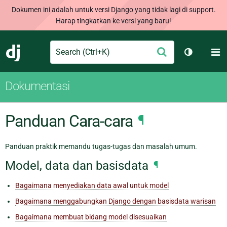
Dokumen ini adalah untuk versi Django yang tidak lagi di support.
Harap tingkatkan ke versi yang baru!
Search
M
Ajukan
Django
Ganti tem
Dokumentasi
Panduan Cara-cara
¶
Panduan praktik memandu tugas-tugas dan masalah umum.
Model, data dan basisdata
¶
Bagaimana menyediakan data awal untuk model
Bagaimana menggabungkan Django dengan basisdata warisan
Bagaimana membuat bidang model disesuaikan