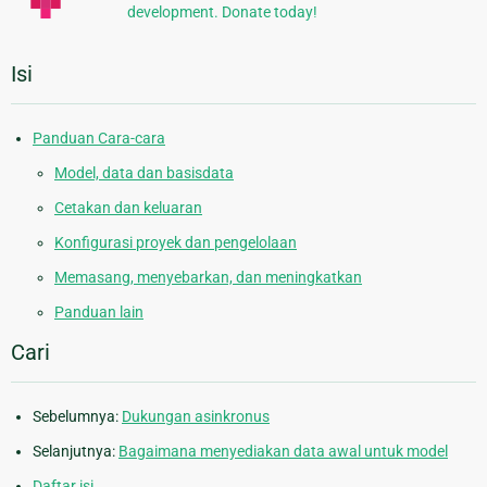
development. Donate today!
Isi
Panduan Cara-cara
Model, data dan basisdata
Cetakan dan keluaran
Konfigurasi proyek dan pengelolaan
Memasang, menyebarkan, dan meningkatkan
Panduan lain
Cari
Sebelumnya:
Dukungan asinkronus
Selanjutnya:
Bagaimana menyediakan data awal untuk model
Daftar isi