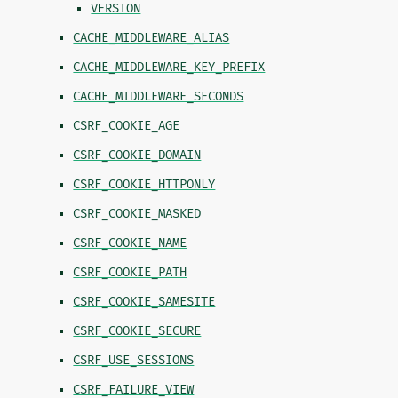
VERSION
CACHE_MIDDLEWARE_ALIAS
CACHE_MIDDLEWARE_KEY_PREFIX
CACHE_MIDDLEWARE_SECONDS
CSRF_COOKIE_AGE
CSRF_COOKIE_DOMAIN
CSRF_COOKIE_HTTPONLY
CSRF_COOKIE_MASKED
CSRF_COOKIE_NAME
CSRF_COOKIE_PATH
CSRF_COOKIE_SAMESITE
CSRF_COOKIE_SECURE
CSRF_USE_SESSIONS
CSRF_FAILURE_VIEW