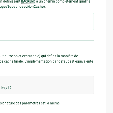
en définissant
BACKEND
à un chemin complètement qualifié
.quelquechose.MonCache
).
t autre objet exécutable) qui définit la manière de
 de cache finale. L’implémentation par défaut est équivalente
key
])
la signature des paramètres est la même.