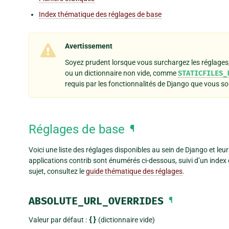
Index thématique des réglages de base
Avertissement
Soyez prudent lorsque vous surchargez les réglages, 
ou un dictionnaire non vide, comme
STATICFILES_
requis par les fonctionnalités de Django que vous sou
Réglages de base
¶
Voici une liste des réglages disponibles au sein de Django et leu
applications contrib sont énumérés ci-dessous, suivi d’un index 
sujet, consultez le
guide thématique des réglages
.
ABSOLUTE_URL_OVERRIDES
¶
Valeur par défaut :
{}
(dictionnaire vide)