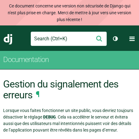
Ce document concerne une version non sécurisée de Django qui
n'est plus prise en charge. Merci de mettre à jour vers une version
plus récente !
Search
M
Envoyer
Django
Changer d
Documentation
Gestion du signalement des
erreurs
¶
Lorsque vous faites fonctionner un site public, vous devriez toujours
désactiver le réglage
DEBUG
. Cela va accélérer le serveur et évitera
aussi que des utilisateurs mal intentionnés puissent voir des détails
de l’application pouvant être révélés dans les pages d’erreur.