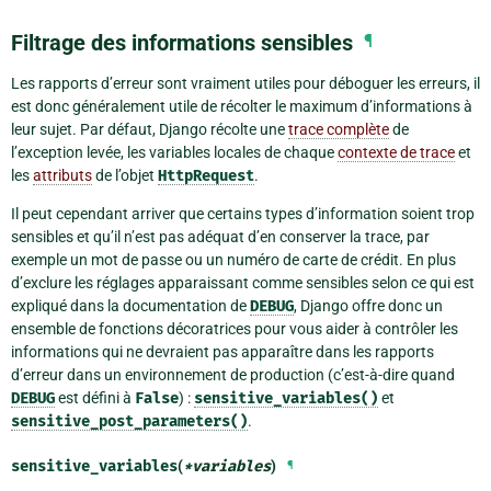
Filtrage des informations sensibles
¶
Les rapports d’erreur sont vraiment utiles pour déboguer les erreurs, il
est donc généralement utile de récolter le maximum d’informations à
leur sujet. Par défaut, Django récolte une
trace complète
de
l’exception levée, les variables locales de chaque
contexte de trace
et
les
attributs
de l’objet
HttpRequest
.
Il peut cependant arriver que certains types d’information soient trop
sensibles et qu’il n’est pas adéquat d’en conserver la trace, par
exemple un mot de passe ou un numéro de carte de crédit. En plus
d’exclure les réglages apparaissant comme sensibles selon ce qui est
expliqué dans la documentation de
DEBUG
, Django offre donc un
ensemble de fonctions décoratrices pour vous aider à contrôler les
informations qui ne devraient pas apparaître dans les rapports
d’erreur dans un environnement de production (c’est-à-dire quand
DEBUG
est défini à
False
) :
sensitive_variables()
et
sensitive_post_parameters()
.
sensitive_variables
(
*
variables
)
¶