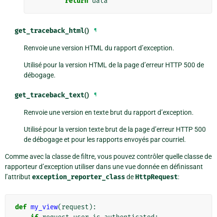
return
data
get_traceback_html
()
¶
Renvoie une version HTML du rapport d’exception.
Utilisé pour la version HTML de la page d’erreur HTTP 500 de
débogage.
get_traceback_text
()
¶
Renvoie une version en texte brut du rapport d’exception.
Utilisé pour la version texte brut de la page d’erreur HTTP 500
de débogage et pour les rapports envoyés par courriel.
Comme avec la classe de filtre, vous pouvez contrôler quelle classe de
rapporteur d’exception utiliser dans une vue donnée en définissant
l’attribut
exception_reporter_class
de
HttpRequest
:
def
my_view
(
request
):