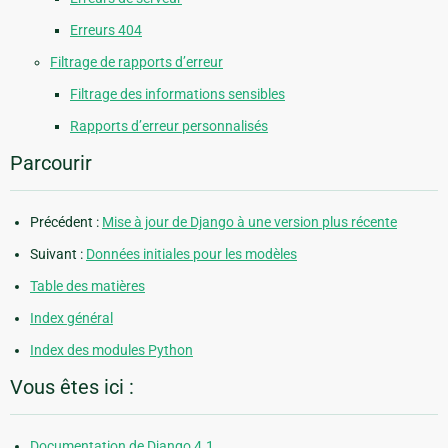
Erreurs 404
Filtrage de rapports d’erreur
Filtrage des informations sensibles
Rapports d’erreur personnalisés
Parcourir
Précédent :
Mise à jour de Django à une version plus récente
Suivant :
Données initiales pour les modèles
Table des matières
Index général
Index des modules Python
Vous êtes ici :
Documentation de Django 4.1