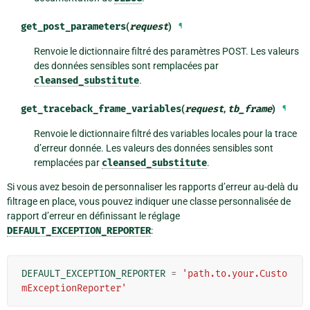
get_post_parameters
(
request
)
¶
Renvoie le dictionnaire filtré des paramètres POST. Les valeurs
des données sensibles sont remplacées par
cleansed_substitute
.
get_traceback_frame_variables
(
request
,
tb_frame
)
¶
Renvoie le dictionnaire filtré des variables locales pour la trace
d’erreur donnée. Les valeurs des données sensibles sont
remplacées par
cleansed_substitute
.
Si vous avez besoin de personnaliser les rapports d’erreur au-delà du
filtrage en place, vous pouvez indiquer une classe personnalisée de
rapport d’erreur en définissant le réglage
DEFAULT_EXCEPTION_REPORTER
:
DEFAULT_EXCEPTION_REPORTER
=
'path.to.your.Custo
mExceptionReporter'