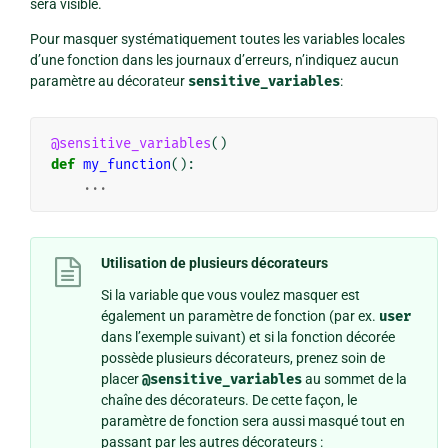
sera visible.
Pour masquer systématiquement toutes les variables locales
d’une fonction dans les journaux d’erreurs, n’indiquez aucun
paramètre au décorateur
sensitive_variables
:
@sensitive_variables
()
def
my_function
():
...
Utilisation de plusieurs décorateurs
Si la variable que vous voulez masquer est
également un paramètre de fonction (par ex.
user
dans l’exemple suivant) et si la fonction décorée
possède plusieurs décorateurs, prenez soin de
placer
@sensitive_variables
au sommet de la
chaîne des décorateurs. De cette façon, le
paramètre de fonction sera aussi masqué tout en
passant par les autres décorateurs :