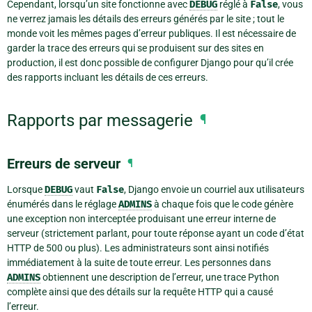
Cependant, lorsqu’un site fonctionne avec
DEBUG
réglé à
False
, vous
ne verrez jamais les détails des erreurs générés par le site ; tout le
monde voit les mêmes pages d’erreur publiques. Il est nécessaire de
garder la trace des erreurs qui se produisent sur des sites en
production, il est donc possible de configurer Django pour qu’il crée
des rapports incluant les détails de ces erreurs.
Rapports par messagerie
¶
Erreurs de serveur
¶
Lorsque
DEBUG
vaut
False
, Django envoie un courriel aux utilisateurs
énumérés dans le réglage
ADMINS
à chaque fois que le code génère
une exception non interceptée produisant une erreur interne de
serveur (strictement parlant, pour toute réponse ayant un code d’état
HTTP de 500 ou plus). Les administrateurs sont ainsi notifiés
immédiatement à la suite de toute erreur. Les personnes dans
ADMINS
obtiennent une description de l’erreur, une trace Python
complète ainsi que des détails sur la requête HTTP qui a causé
l’erreur.