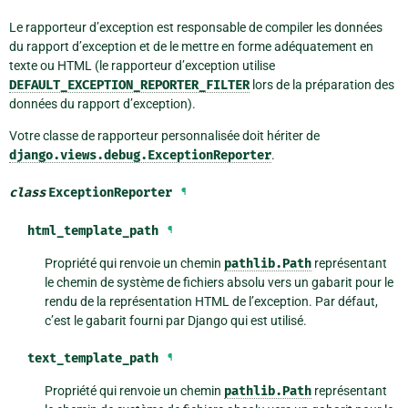
Le rapporteur d’exception est responsable de compiler les données
du rapport d’exception et de le mettre en forme adéquatement en
texte ou HTML (le rapporteur d’exception utilise
DEFAULT_EXCEPTION_REPORTER_FILTER
lors de la préparation des
données du rapport d’exception).
Votre classe de rapporteur personnalisée doit hériter de
django.views.debug.ExceptionReporter
.
class
ExceptionReporter
¶
html_template_path
¶
Propriété qui renvoie un chemin
pathlib.Path
représentant
le chemin de système de fichiers absolu vers un gabarit pour le
rendu de la représentation HTML de l’exception. Par défaut,
c’est le gabarit fourni par Django qui est utilisé.
text_template_path
¶
Propriété qui renvoie un chemin
pathlib.Path
représentant