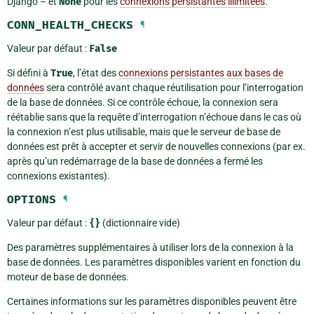
Django – et
None
pour les
connexions persistantes illimitées
.
CONN_HEALTH_CHECKS
¶
Valeur par défaut :
False
Si défini à
True
, l’état des
connexions persistantes aux bases de
données
sera contrôlé avant chaque réutilisation pour l’interrogation
de la base de données. Si ce contrôle échoue, la connexion sera
réétablie sans que la requête d’interrogation n’échoue dans le cas où
la connexion n’est plus utilisable, mais que le serveur de base de
données est prêt à accepter et servir de nouvelles connexions (par ex.
après qu’un redémarrage de la base de données a fermé les
connexions existantes).
OPTIONS
¶
Valeur par défaut :
{}
(dictionnaire vide)
Des paramètres supplémentaires à utiliser lors de la connexion à la
base de données. Les paramètres disponibles varient en fonction du
moteur de base de données.
Certaines informations sur les paramètres disponibles peuvent être