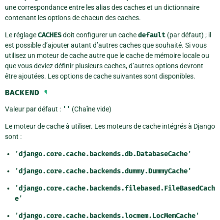
une correspondance entre les alias des caches et un dictionnaire
contenant les options de chacun des caches.
Le réglage
CACHES
doit configurer un cache
default
(par défaut) ; il
est possible d’ajouter autant d’autres caches que souhaité. Si vous
utilisez un moteur de cache autre que le cache de mémoire locale ou
que vous deviez définir plusieurs caches, d’autres options devront
être ajoutées. Les options de cache suivantes sont disponibles.
BACKEND
¶
Valeur par défaut :
''
(Chaîne vide)
Le moteur de cache à utiliser. Les moteurs de cache intégrés à Django
sont :
'django.core.cache.backends.db.DatabaseCache'
'django.core.cache.backends.dummy.DummyCache'
'django.core.cache.backends.filebased.FileBasedCach
e'
'django.core.cache.backends.locmem.LocMemCache'