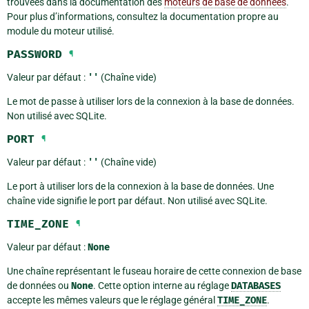
trouvées dans la documentation des
moteurs de base de données
.
Pour plus d’informations, consultez la documentation propre au
module du moteur utilisé.
PASSWORD
¶
Valeur par défaut :
''
(Chaîne vide)
Le mot de passe à utiliser lors de la connexion à la base de données.
Non utilisé avec SQLite.
PORT
¶
Valeur par défaut :
''
(Chaîne vide)
Le port à utiliser lors de la connexion à la base de données. Une
chaîne vide signifie le port par défaut. Non utilisé avec SQLite.
TIME_ZONE
¶
Valeur par défaut :
None
Une chaîne représentant le fuseau horaire de cette connexion de base
de données ou
None
. Cette option interne au réglage
DATABASES
accepte les mêmes valeurs que le réglage général
TIME_ZONE
.