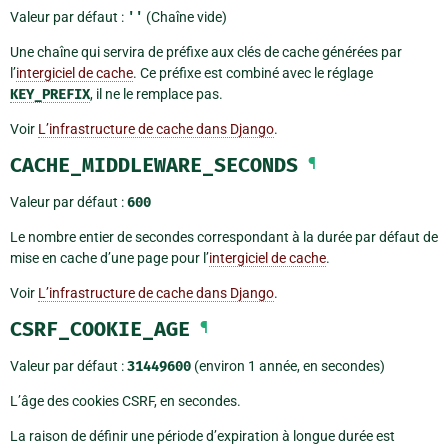
Valeur par défaut :
''
(Chaîne vide)
Une chaîne qui servira de préfixe aux clés de cache générées par
l’
intergiciel de cache
. Ce préfixe est combiné avec le réglage
KEY_PREFIX
, il ne le remplace pas.
Voir
L’infrastructure de cache dans Django
.
CACHE_MIDDLEWARE_SECONDS
¶
Valeur par défaut :
600
Le nombre entier de secondes correspondant à la durée par défaut de
mise en cache d’une page pour l’
intergiciel de cache
.
Voir
L’infrastructure de cache dans Django
.
CSRF_COOKIE_AGE
¶
Valeur par défaut :
31449600
(environ 1 année, en secondes)
L’âge des cookies CSRF, en secondes.
La raison de définir une période d’expiration à longue durée est