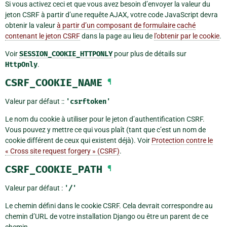
Si vous activez ceci et que vous avez besoin d’envoyer la valeur du
jeton CSRF à partir d’une requête AJAX, votre code JavaScript devra
obtenir la valeur
à partir d’un composant de formulaire caché
contenant le jeton CSRF
dans la page au lieu de
l’obtenir par le cookie
.
Voir
SESSION_COOKIE_HTTPONLY
pour plus de détails sur
HttpOnly
.
CSRF_COOKIE_NAME
¶
Valeur par défaut ::
'csrftoken'
Le nom du cookie à utiliser pour le jeton d’authentification CSRF.
Vous pouvez y mettre ce qui vous plaît (tant que c’est un nom de
cookie différent de ceux qui existent déjà). Voir
Protection contre le
« Cross site request forgery » (CSRF)
.
CSRF_COOKIE_PATH
¶
Valeur par défaut :
'/'
Le chemin défini dans le cookie CSRF. Cela devrait correspondre au
chemin d’URL de votre installation Django ou être un parent de ce
chemin.