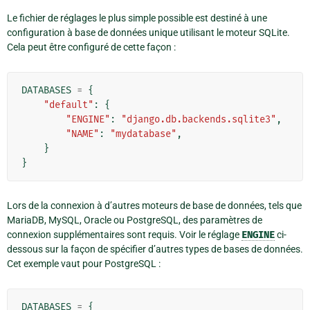
Le fichier de réglages le plus simple possible est destiné à une
configuration à base de données unique utilisant le moteur SQLite.
Cela peut être configuré de cette façon :
DATABASES
=
{
"default"
:
{
"ENGINE"
:
"django.db.backends.sqlite3"
,
"NAME"
:
"mydatabase"
,
}
}
Lors de la connexion à d’autres moteurs de base de données, tels que
MariaDB, MySQL, Oracle ou PostgreSQL, des paramètres de
connexion supplémentaires sont requis. Voir le réglage
ENGINE
ci-
dessous sur la façon de spécifier d’autres types de bases de données.
Cet exemple vaut pour PostgreSQL :
DATABASES
=
{