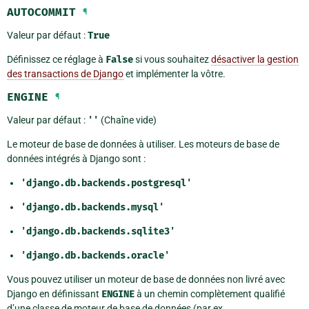
AUTOCOMMIT
¶
Valeur par défaut :
True
Définissez ce réglage à
False
si vous souhaitez
désactiver la gestion
des transactions de Django
et implémenter la vôtre.
ENGINE
¶
Valeur par défaut :
''
(Chaîne vide)
Le moteur de base de données à utiliser. Les moteurs de base de
données intégrés à Django sont :
'django.db.backends.postgresql'
'django.db.backends.mysql'
'django.db.backends.sqlite3'
'django.db.backends.oracle'
Vous pouvez utiliser un moteur de base de données non livré avec
Django en définissant
ENGINE
à un chemin complètement qualifié
d’une classe de moteur de base de données (par ex.