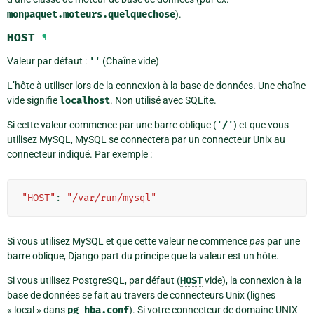
monpaquet.moteurs.quelquechose
).
HOST
¶
Valeur par défaut :
''
(Chaîne vide)
L’hôte à utiliser lors de la connexion à la base de données. Une chaîne
vide signifie
localhost
. Non utilisé avec SQLite.
Si cette valeur commence par une barre oblique (
'/'
) et que vous
utilisez MySQL, MySQL se connectera par un connecteur Unix au
connecteur indiqué. Par exemple :
"HOST"
:
"/var/run/mysql"
Si vous utilisez MySQL et que cette valeur ne commence
pas
par une
barre oblique, Django part du principe que la valeur est un hôte.
Si vous utilisez PostgreSQL, par défaut (
HOST
vide), la connexion à la
base de données se fait au travers de connecteurs Unix (lignes
« local » dans
pg_hba.conf
). Si votre connecteur de domaine UNIX