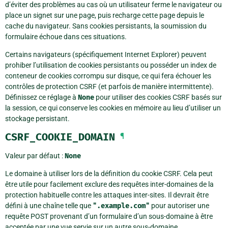
d’éviter des problèmes au cas où un utilisateur ferme le navigateur ou
place un signet sur une page, puis recharge cette page depuis le
cache du navigateur. Sans cookies persistants, la soumission du
formulaire échoue dans ces situations.
Certains navigateurs (spécifiquement Internet Explorer) peuvent
prohiber l’utilisation de cookies persistants ou posséder un index de
conteneur de cookies corrompu sur disque, ce qui fera échouer les
contrôles de protection CSRF (et parfois de manière intermittente).
Définissez ce réglage à
None
pour utiliser des cookies CSRF basés sur
la session, ce qui conserve les cookies en mémoire au lieu d’utiliser un
stockage persistant.
CSRF_COOKIE_DOMAIN
¶
Valeur par défaut :
None
Le domaine à utiliser lors de la définition du cookie CSRF. Cela peut
être utile pour facilement exclure des requêtes inter-domaines de la
protection habituelle contre les attaques inter-sites. Il devrait être
défini à une chaîne telle que
".example.com"
pour autoriser une
requête POST provenant d’un formulaire d’un sous-domaine à être
acceptée par une vue servie sur un autre sous-domaine.