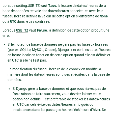
Lorsque setting:USE_TZ vaut
True
, la lecture de dates/heures de la
base de données renvoie des dates/heures conscientes avec leur
fuseau horaire défini à la valeur de cette option si différente de
None
,
ou à
UTC
dans le cas contraire.
Lorsque
USE_TZ
vaut
False
, la définition de cette option produit une
erreur.
Si le moteur de base de données ne gère pas les fuseaux horaires
(par ex. SQLite, MySQL, Oracle), Django lit et écrit les dates/heures
en heure locale en fonction de cette option quand elle est définie et
en UTC si elle ne l’est pas.
La modification du fuseau horaire de la connexion modifie la
manière dont les dates/heures sont lues et écrites dans la base de
données.
Si Django gère la base de données et que vous n’avez pas de
forte raison de faire autrement, vous devriez laisser cette
option non définie. Il est préférable de stocker les dates/heures
en UTC car cela évite des dates/heures ambiguës ou
inexistantes dans les passages heure d’été/heure d’hiver. De