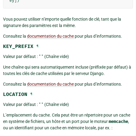
ey
])
Vous pouvez utiliser n’importe quelle fonction de clé, tant que la
signature des paramètres est la même.
Consultez la
documentation du cache
pour plus d’informations.
KEY_PREFIX
¶
Valeur par défaut :
''
(Chaîne vide)
Une chaîne qui sera automatiquement incluse (préfixée par défaut) à
toutes les clés de cache utilisées par le serveur Django.
Consultez la
documentation du cache
pour plus d’informations.
LOCATION
¶
Valeur par défaut :
''
(Chaîne vide)
L’emplacement du cache. Cela peut être un répertoire pour un cache
en système de fichiers, un hôte et un port pour le moteur
memcache
,
ou un identifiant pour un cache en mémoire locale, par ex. :