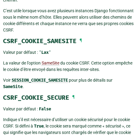
C’est utile lorsque vous avez plusieurs instances Django fonctionnant
sous le même nom d’hôte. Elles peuvent alors utiliser des chemins de
cookie différents et chaque instance ne verra que ses propres cookies
CSRF.
CSRF_COOKIE_SAMESITE
¶
Valeur par défaut :
'Lax'
La valeur de l’option
SameSite
du cookie CSRF. Cette option empêche
le cookie d’être envoyé dans les requêtes inter-sites.
Voir
SESSION_COOKIE_SAMESITE
pour plus de détails sur
SameSite
.
CSRF_COOKIE_SECURE
¶
Valeur par défaut :
False
Indique s’il est nécessaire d’utiliser un cookie sécurisé pour le cookie
CSRF. Si défini à
True
, le cookie sera marqué comme « sécurisé », ce
qui signifie que les navigateurs sont chargés de vérifier que le cookie