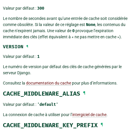
Valeur par défaut :
300
Le nombre de secondes avant qu’une entrée de cache soit considérée
comme obsolète. Si la valeur de ce réglage est
None
, les contenus du
cache n’expirent jamais. Une valeur de
0
provoque l’expiration
immédiate des clés (effet équivalent à « ne pas mettre en cache »).
VERSION
¶
Valeur par défaut :
1
Le numéro de version par défaut des clés de cache générées par le
serveur Django.
Consultez la
documentation du cache
pour plus d’informations.
CACHE_MIDDLEWARE_ALIAS
¶
Valeur par défaut :
'default'
La connexion de cache à utiliser pour l’
intergiciel de cache
.
CACHE_MIDDLEWARE_KEY_PREFIX
¶