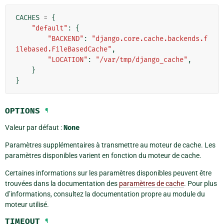
CACHES
=
{
"default"
:
{
"BACKEND"
:
"django.core.cache.backends.f
ilebased.FileBasedCache"
,
"LOCATION"
:
"/var/tmp/django_cache"
,
}
}
OPTIONS
¶
Valeur par défaut :
None
Paramètres supplémentaires à transmettre au moteur de cache. Les
paramètres disponibles varient en fonction du moteur de cache.
Certaines informations sur les paramètres disponibles peuvent être
trouvées dans la documentation des
paramètres de cache
. Pour plus
d’informations, consultez la documentation propre au module du
moteur utilisé.
TIMEOUT
¶