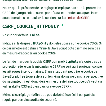
Notez que la présence de ce réglage n’implique pas que la protection
CSRF de Django soit assurée par défaut contre des attaques inter-
sous-domaines ; consultez la section sur les
limites de CSRF
.
CSRF_COOKIE_HTTPONLY
¶
Valeur par défaut :
False
Indique si le drapeau
HttpOnly
doit être utilisé sur le cookie CSRF. Si
ce paramètre est défini à
True
, le JavaScript côté client ne sera pas
en mesure d’accéder au cookie CSRF.
Le fait de marquer le cookie CSRF comme
HttpOnly
n’ajoute pas de
protection réelle car le mécanisme CSRF ne sert qu’à protéger contre
les attaques inter-domaines. Si un attaquant peut lire le cookie par
JavaScript, il se trouve déjà sur le même domaine dans la perspective
du navigateur, il est donc déjà en mesure de faire tout ce qu’il veut (la
vulnérabilité XSS est bien plus grave que CSRF).
Même si ce réglage n’offre que peu de bénéfice réel, il est parfois
requis par certains audits de sécurité.