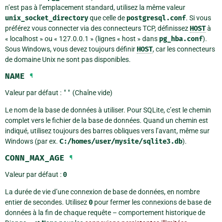
n’est pas à l’emplacement standard, utilisez la même valeur
unix_socket_directory
que celle de
postgresql.conf
. Si vous
préférez vous connecter via des connecteurs TCP, définissez
HOST
à
« localhost » ou « 127.0.0.1 » (lignes « host » dans
pg_hba.conf
).
Sous Windows, vous devez toujours définir
HOST
, car les connecteurs
de domaine Unix ne sont pas disponibles.
NAME
¶
Valeur par défaut :
''
(Chaîne vide)
Le nom de la base de données à utiliser. Pour SQLite, c’est le chemin
complet vers le fichier de la base de données. Quand un chemin est
indiqué, utilisez toujours des barres obliques vers l’avant, même sur
Windows (par ex.
C:/homes/user/mysite/sqlite3.db
).
CONN_MAX_AGE
¶
Valeur par défaut :
0
La durée de vie d’une connexion de base de données, en nombre
entier de secondes. Utilisez
0
pour fermer les connexions de base de
données à la fin de chaque requête – comportement historique de