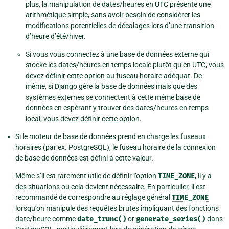
plus, la manipulation de dates/heures en UTC présente une
arithmétique simple, sans avoir besoin de considérer les
modifications potentielles de décalages lors d’une transition
d’heure d’été/hiver.
Si vous vous connectez à une base de données externe qui
stocke les dates/heures en temps locale plutôt qu’en UTC, vous
devez définir cette option au fuseau horaire adéquat. De
même, si Django gère la base de données mais que des
systèmes externes se connectent à cette même base de
données en espérant y trouver des dates/heures en temps
local, vous devez définir cette option.
Si le moteur de base de données prend en charge les fuseaux
horaires (par ex. PostgreSQL), le fuseau horaire de la connexion
de base de données est défini à cette valeur.
Même s’il est rarement utile de définir l’option
TIME_ZONE
, il y a
des situations ou cela devient nécessaire. En particulier, il est
recommandé de correspondre au réglage général
TIME_ZONE
lorsqu’on manipule des requêtes brutes impliquant des fonctions
date/heure comme
date_trunc()
or
generate_series()
dans