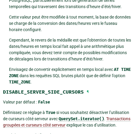
PostgreSQL, particulièrement lors de génération de séries
temporelles qui traversent des transitions d’heure d’été/hiver.
Cette valeur peut être modifiée à tout moment, la base de données
se charge de la conversion des dates/heures vers le fuseau
horaire configuré.
Cependant, le revers de la médaille est que l’obtention de toutes les
dates/heures en temps local fait appel à une arithmétique plus
compliquée, vous devez tenir compte de possibles modifications
de décalages lors de transitions d’heure d’été/hiver.
Envisagez de convertir explicitement en temps local avec
AT
TIME
ZONE
dans les requêtes SQL brutes plutôt que de définir l’option
TIME_ZONE
.
DISABLE_SERVER_SIDE_CURSORS
¶
Valeur par défaut :
False
Définissez ce réglage à
True
si vous souhaitez désactiver l’utilisation
de curseurs côté serveur avec
QuerySet.iterator()
.
Transactions
groupées et curseurs côté serveur
explique le cas d’utilisation.