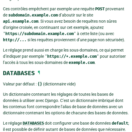
Ces contrôles empêchent par exemple une requête
POST
provenant
de
subdomain.example.com
d’aboutir sur le site
api.example.com
. Si vous avez besoin de requêtes non sûres
d’origine croisée, en continuant sur cet exemple, ajoutez
'https://subdomain.example.com'
à cette liste (ou avec
http://...
si les requêtes proviennent d’une page non sécurisée).
Le réglage prend aussi en charge les sous-domaines, ce qui permet
d’indiquer par exemple
'https://*.exemple.com'
pour autoriser
l’accès à tous les sous-domaines de
exemple.com
.
DATABASES
¶
Valeur par défaut :
{}
(dictionnaire vide)
Un dictionnaire contenant les réglages de toutes les bases de
données à utiliser avec Django. C’est un dictionnaire imbriqué dont
les contenus font correspondre l’alias de base de données avec un
dictionnaire contenant les options de chacune des bases de données.
Le réglage
DATABASES
doit configurer une base de données
default
;
il est possible de définir autant de bases de données que nécessaire.