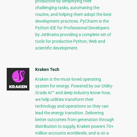
productive by simplifying their
challenging tasks, automating the
routine, and helping them adopt the best
development practices. PyCharm is the
Python IDE for Professional Developers
by JetBrains providing a complete set of
tools for productive Python, Web and
scientific development.
Kraken Tech
Kraken is the most-loved operating
system for energy. Powered by our Utility-
Grade AI™ and deep industry know-how,
we help utilities transform their
technology and operations so they can
lead the energy transition. Delivering
better outcomes from generation through
distribution to supply, Kraken powers 70+
million accounts worldwide, and is on a