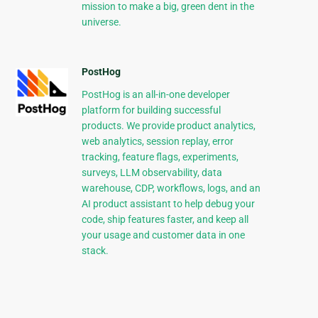
mission to make a big, green dent in the
universe.
PostHog
PostHog is an all-in-one developer
platform for building successful
products. We provide product analytics,
web analytics, session replay, error
tracking, feature flags, experiments,
surveys, LLM observability, data
warehouse, CDP, workflows, logs, and an
AI product assistant to help debug your
code, ship features faster, and keep all
your usage and customer data in one
stack.