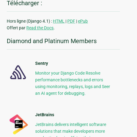
Télécharger :
Hors ligne (Django 4.1) :
HTML
|
PDF
|
ePub
Offert par
Read the Docs
.
Diamond and Platinum Members
Sentry
Monitor your Django Code Resolve
performance bottlenecks and errors
using monitoring, replays, logs and Seer
an AI agent for debugging.
JetBrains
JetBrains delivers intelligent software
solutions that make developers more