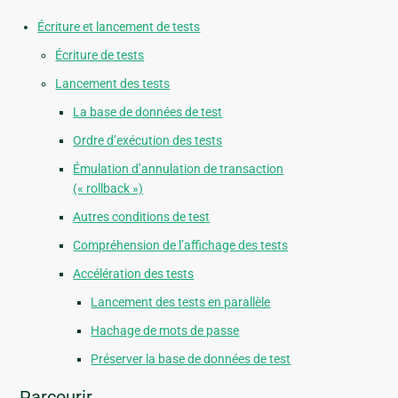
Écriture et lancement de tests
Écriture de tests
Lancement des tests
La base de données de test
Ordre d’exécution des tests
Émulation d’annulation de transaction
(« rollback »)
Autres conditions de test
Compréhension de l’affichage des tests
Accélération des tests
Lancement des tests en parallèle
Hachage de mots de passe
Préserver la base de données de test
Parcourir