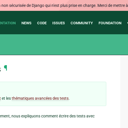
on sécurisée de Django qui n'est plus prise en charge. Merci de mettre à j
NTATION
NEWS
CODE
ISSUES
COMMUNITY
FOUNDATION
s
¶
t
et les
thématiques avancées des tests
.
ement, nous expliquons comment écrire des tests avec