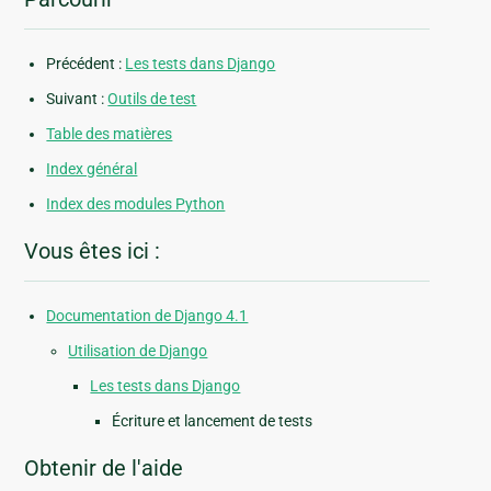
Précédent :
Les tests dans Django
Suivant :
Outils de test
Table des matières
Index général
Index des modules Python
Vous êtes ici :
Documentation de Django 4.1
Utilisation de Django
Les tests dans Django
Écriture et lancement de tests
Obtenir de l'aide