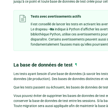
jusqu’à ce point et toute base de données de test créée pour ce
Tests avec avertissements actifs
Il est conseillé de lancer les tests en activant les a
Le drapeau
-Wa
indique à Python d’afficher les ave
bibliothèque Python, utilise ces avertissements pour 
disparaître. Certains avertissements peuvent aussi 
fondamentalement fausses mais qu’elles pourraient 
La base de données de test
¶
Les tests ayant besoin d’une base de données (à savoir les tests 
données (de production). Des bases de données distinctes et vie
Que les tests passent ou échouent, les bases de données de test
Vous pouvez éviter de supprimer les bases de données de test en 
conserver la base de données de test entre les sessions. Si la b
Toute migration sera aussi appliquée afin de maintenir la base à 