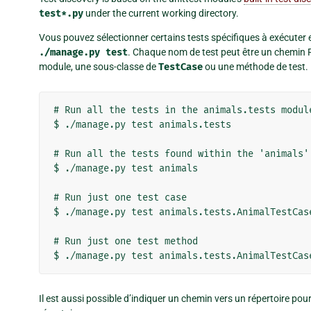
test*.py
under the current working directory.
Vous pouvez sélectionner certains tests spécifiques à exécuter
./manage.py
test
. Chaque nom de test peut être un chemin 
module, une sous-classe de
TestCase
ou une méthode de test. 
# Run all the tests in the animals.tests module
$ ./manage.py test animals.tests

# Run all the tests found within the 'animals' 
$ ./manage.py test animals

# Run just one test case

$ ./manage.py test animals.tests.AnimalTestCase
# Run just one test method

Il est aussi possible d’indiquer un chemin vers un répertoire pou