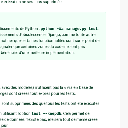
tte exécution ne sera pas supprimée.
vertissements de Python :
python
-Wa
manage.py
test
.
rtissements d’obsolescence. Django, comme toute autre
notifier que certaines fonctionnalités sont sur le point de
signaler que certaines zones du code ne sont pas
bénéficier d’une meilleure implémentation.
avec des modèles) n’utilisent pas la « vraie » base de
rges sont créées tout exprès pour les tests.
 sont supprimées dès que tous les tests ont été exécutés.
utilisant l’option
test
--keepdb
. Cela permet de
ase de données n’existe pas, elle sera tout de même créée.
jour.