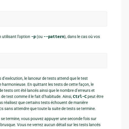
utilisant l’option
-p
(ou
--pattern
), dans le cas où vos
d’exécution, le lanceur de tests attend que le test
 harmonieuse. En quittant les tests de cette façon, le
de tests ont été lancés ainsi que le nombre d’erreurs et
de test comme il le fait d’habitude. Ainsi,
Ctrl-C
peut être
us réalisez que certains tests échouent de manière
cs sans attendre que toute la suite de tests se termine.
s se termine, vous pouvez appuyer une seconde fois sur
brusque. Vous ne verrez aucun détail sur les tests lancés