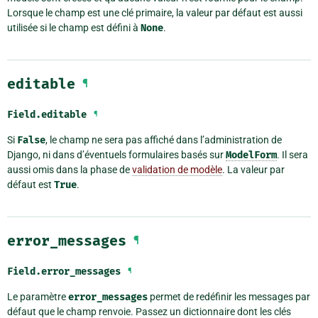
Lorsque le champ est une clé primaire, la valeur par défaut est aussi
utilisée si le champ est défini à
None
.
editable
¶
Field.
editable
¶
Si
False
, le champ ne sera pas affiché dans l’administration de
Django, ni dans d’éventuels formulaires basés sur
ModelForm
. Il sera
aussi omis dans la phase de
validation de modèle
. La valeur par
défaut est
True
.
error_messages
¶
Field.
error_messages
¶
Le paramètre
error_messages
permet de redéfinir les messages par
défaut que le champ renvoie. Passez un dictionnaire dont les clés