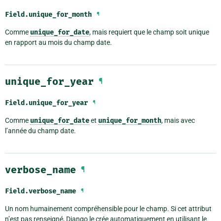
Field.
unique_for_month
¶
Comme
unique_for_date
, mais requiert que le champ soit unique
en rapport au mois du champ date.
unique_for_year
¶
Field.
unique_for_year
¶
Comme
unique_for_date
et
unique_for_month
, mais avec
l’année du champ date.
verbose_name
¶
Field.
verbose_name
¶
Un nom humainement compréhensible pour le champ. Si cet attribut
n’est pas renseigné, Django le crée automatiquement en utilisant le