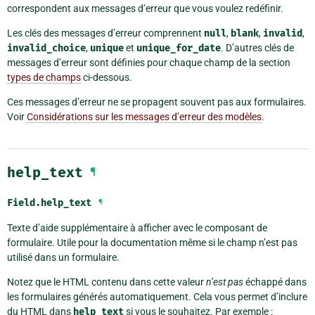
correspondent aux messages d’erreur que vous voulez redéfinir.
Les clés des messages d’erreur comprennent
null
,
blank
,
invalid
,
invalid_choice
,
unique
et
unique_for_date
. D’autres clés de
messages d’erreur sont définies pour chaque champ de la section
types de champs
ci-dessous.
Ces messages d’erreur ne se propagent souvent pas aux formulaires.
Voir
Considérations sur les messages d’erreur des modèles
.
help_text
¶
Field.
help_text
¶
Texte d’aide supplémentaire à afficher avec le composant de
formulaire. Utile pour la documentation même si le champ n’est pas
utilisé dans un formulaire.
Notez que le HTML contenu dans cette valeur
n’est pas
échappé dans
les formulaires générés automatiquement. Cela vous permet d’inclure
du HTML dans
help_text
si vous le souhaitez. Par exemple :