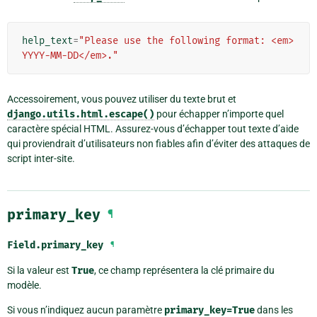
help_text
=
"Please use the following format: <em>
YYYY-MM-DD</em>."
Accessoirement, vous pouvez utiliser du texte brut et
django.utils.html.escape()
pour échapper n’importe quel
caractère spécial HTML. Assurez-vous d’échapper tout texte d’aide
qui proviendrait d’utilisateurs non fiables afin d’éviter des attaques de
script inter-site.
primary_key
¶
Field.
primary_key
¶
Si la valeur est
True
, ce champ représentera la clé primaire du
modèle.
Si vous n’indiquez aucun paramètre
primary_key=True
dans les