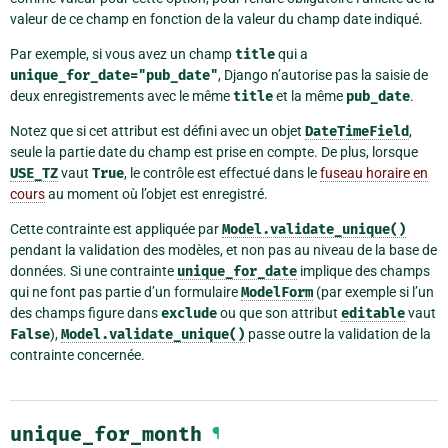
valeur de ce champ en fonction de la valeur du champ date indiqué.
Par exemple, si vous avez un champ
title
qui a
unique_for_date="pub_date"
, Django n’autorise pas la saisie de
deux enregistrements avec le même
title
et la même
pub_date
.
Notez que si cet attribut est défini avec un objet
DateTimeField
,
seule la partie date du champ est prise en compte. De plus, lorsque
USE_TZ
vaut
True
, le contrôle est effectué dans le
fuseau horaire en
cours
au moment où l’objet est enregistré.
Cette contrainte est appliquée par
Model.validate_unique()
pendant la validation des modèles, et non pas au niveau de la base de
données. Si une contrainte
unique_for_date
implique des champs
qui ne font pas partie d’un formulaire
ModelForm
(par exemple si l’un
des champs figure dans
exclude
ou que son attribut
editable
vaut
False
),
Model.validate_unique()
passe outre la validation de la
contrainte concernée.
unique_for_month
¶