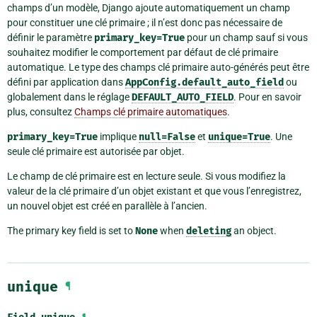
champs d’un modèle, Django ajoute automatiquement un champ
pour constituer une clé primaire ; il n’est donc pas nécessaire de
définir le paramètre
primary_key=True
pour un champ sauf si vous
souhaitez modifier le comportement par défaut de clé primaire
automatique. Le type des champs clé primaire auto-générés peut être
défini par application dans
AppConfig.default_auto_field
ou
globalement dans le réglage
DEFAULT_AUTO_FIELD
. Pour en savoir
plus, consultez
Champs clé primaire automatiques
.
primary_key=True
implique
null=False
et
unique=True
. Une
seule clé primaire est autorisée par objet.
Le champ de clé primaire est en lecture seule. Si vous modifiez la
valeur de la clé primaire d’un objet existant et que vous l’enregistrez,
un nouvel objet est créé en parallèle à l’ancien.
The primary key field is set to
None
when
deleting
an object.
unique
¶
¶