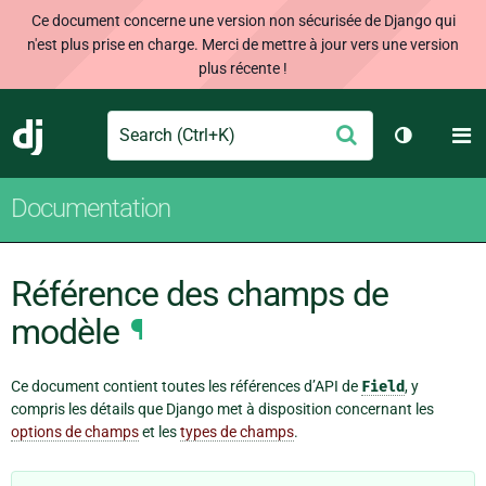
Ce document concerne une version non sécurisée de Django qui
n'est plus prise en charge. Merci de mettre à jour vers une version
plus récente !
Search
M
Envoyer
Django
Changer d
Documentation
Référence des champs de
modèle
¶
Ce document contient toutes les références d’API de
Field
, y
compris les détails que Django met à disposition concernant les
options de champs
et les
types de champs
.