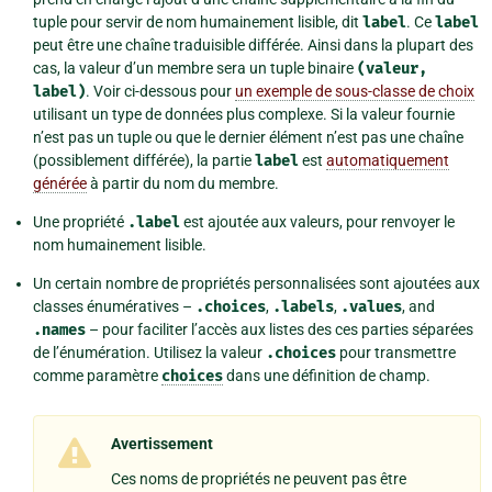
tuple pour servir de nom humainement lisible, dit
label
. Ce
label
peut être une chaîne traduisible différée. Ainsi dans la plupart des
cas, la valeur d’un membre sera un tuple binaire
(valeur,
label)
. Voir ci-dessous pour
un exemple de sous-classe de choix
utilisant un type de données plus complexe. Si la valeur fournie
n’est pas un tuple ou que le dernier élément n’est pas une chaîne
(possiblement différée), la partie
label
est
automatiquement
générée
à partir du nom du membre.
Une propriété
.label
est ajoutée aux valeurs, pour renvoyer le
nom humainement lisible.
Un certain nombre de propriétés personnalisées sont ajoutées aux
classes énumératives –
.choices
,
.labels
,
.values
, and
.names
– pour faciliter l’accès aux listes des ces parties séparées
de l’énumération. Utilisez la valeur
.choices
pour transmettre
comme paramètre
choices
dans une définition de champ.
Avertissement
Ces noms de propriétés ne peuvent pas être