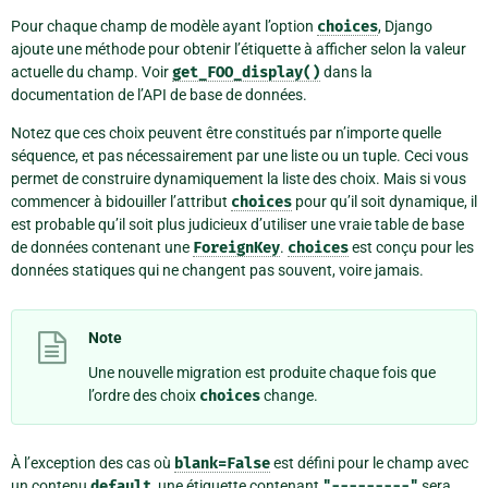
Pour chaque champ de modèle ayant l’option
choices
, Django
ajoute une méthode pour obtenir l’étiquette à afficher selon la valeur
actuelle du champ. Voir
get_FOO_display()
dans la
documentation de l’API de base de données.
Notez que ces choix peuvent être constitués par n’importe quelle
séquence, et pas nécessairement par une liste ou un tuple. Ceci vous
permet de construire dynamiquement la liste des choix. Mais si vous
commencer à bidouiller l’attribut
choices
pour qu’il soit dynamique, il
est probable qu’il soit plus judicieux d’utiliser une vraie table de base
de données contenant une
ForeignKey
.
choices
est conçu pour les
données statiques qui ne changent pas souvent, voire jamais.
Note
Une nouvelle migration est produite chaque fois que
l’ordre des choix
choices
change.
À l’exception des cas où
blank=False
est défini pour le champ avec
un contenu
default
, une étiquette contenant
"---------"
sera