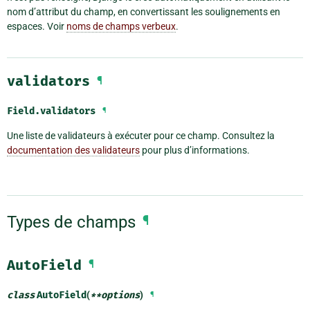
nom d’attribut du champ, en convertissant les soulignements en
espaces. Voir
noms de champs verbeux
.
validators
¶
Field.
validators
¶
Une liste de validateurs à exécuter pour ce champ. Consultez la
documentation des validateurs
pour plus d’informations.
Types de champs
¶
AutoField
¶
class
AutoField
(
**
options
)
¶