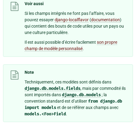
Voir aussi
Si les champs intégrés ne font pas l’affaire, vous
pouvez essayer
django-localflavor
(
documentation
)
qui contient des bouts de code utiles pour un pays ou
une culture particulière.
Il est aussi possible d’écrire facilement
son propre
champ de modèle personnalisé
.
Note
Techniquement, ces modèles sont définis dans
django.db.models.fields
, mais par commodité ils
sont importés dans
django.db.models
; la
convention standard est d’utiliser
from
django.db
import
models
et de se référer aux champs avec
models.<Foo>Field
.