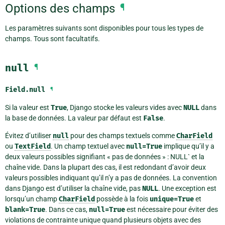
Options des champs
¶
Les paramètres suivants sont disponibles pour tous les types de
champs. Tous sont facultatifs.
null
¶
Field.
null
¶
Si la valeur est
True
, Django stocke les valeurs vides avec
NULL
dans
la base de données. La valeur par défaut est
False
.
Évitez d’utiliser
null
pour des champs textuels comme
CharField
ou
TextField
. Un champ textuel avec
null=True
implique qu’il y a
deux valeurs possibles signifiant « pas de données » : NULL` et la
chaîne vide. Dans la plupart des cas, il est redondant d’avoir deux
valeurs possibles indiquant qu’il n’y a pas de données. La convention
dans Django est d’utiliser la chaîne vide, pas
NULL
. Une exception est
lorsqu’un champ
CharField
possède à la fois
unique=True
et
blank=True
. Dans ce cas,
null=True
est nécessaire pour éviter des
violations de contrainte unique quand plusieurs objets avec des