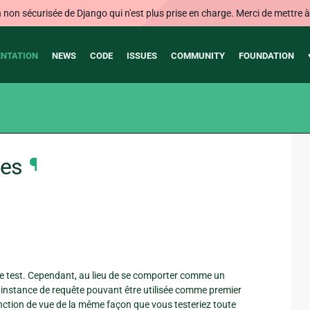
on sécurisée de Django qui n'est plus prise en charge. Merci de mettre à j
NTATION
NEWS
CODE
ISSUES
COMMUNITY
FOUNDATION
ées
¶
de test. Cependant, au lieu de se comporter comme un
 instance de requête pouvant être utilisée comme premier
nction de vue de la même façon que vous testeriez toute