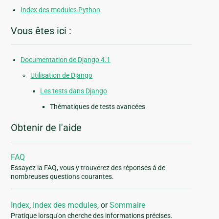
Index des modules Python
Vous êtes ici :
Documentation de Django 4.1
Utilisation de Django
Les tests dans Django
Thématiques de tests avancées
Obtenir de l'aide
FAQ
Essayez la FAQ, vous y trouverez des réponses à de
nombreuses questions courantes.
Index
,
Index des modules
, or
Sommaire
Pratique lorsqu'on cherche des informations précises.