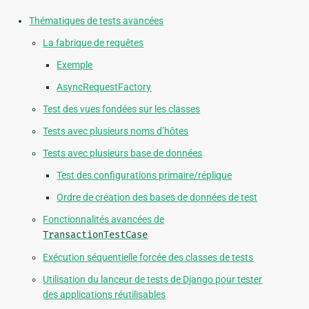
Thématiques de tests avancées
La fabrique de requêtes
Exemple
AsyncRequestFactory
Test des vues fondées sur les classes
Tests avec plusieurs noms d’hôtes
Tests avec plusieurs base de données
Test des configurations primaire/réplique
Ordre de création des bases de données de test
Fonctionnalités avancées de
TransactionTestCase
Exécution séquentielle forcée des classes de tests
Utilisation du lanceur de tests de Django pour tester
des applications réutilisables