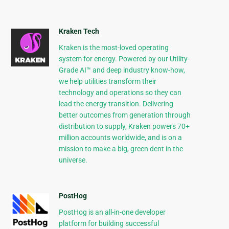
Kraken Tech
Kraken is the most-loved operating
system for energy. Powered by our Utility-
Grade AI™ and deep industry know-how,
we help utilities transform their
technology and operations so they can
lead the energy transition. Delivering
better outcomes from generation through
distribution to supply, Kraken powers 70+
million accounts worldwide, and is on a
mission to make a big, green dent in the
universe.
PostHog
PostHog is an all-in-one developer
platform for building successful