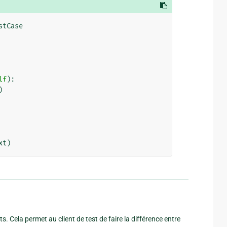
stCase
lf
):
)
xt
)
ts. Cela permet au client de test de faire la différence entre