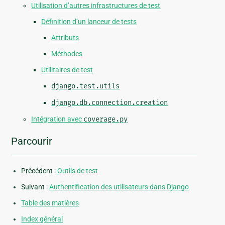
Utilisation d’autres infrastructures de test
Définition d’un lanceur de tests
Attributs
Méthodes
Utilitaires de test
django.test.utils
django.db.connection.creation
Intégration avec
coverage.py
Parcourir
Précédent :
Outils de test
Suivant :
Authentification des utilisateurs dans Django
Table des matières
Index général