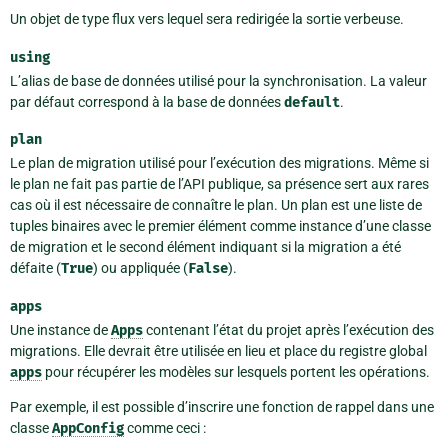
Un objet de type flux vers lequel sera redirigée la sortie verbeuse.
using
L’alias de base de données utilisé pour la synchronisation. La valeur
par défaut correspond à la base de données
default
.
plan
Le plan de migration utilisé pour l’exécution des migrations. Même si
le plan ne fait pas partie de l’API publique, sa présence sert aux rares
cas où il est nécessaire de connaître le plan. Un plan est une liste de
tuples binaires avec le premier élément comme instance d’une classe
de migration et le second élément indiquant si la migration a été
défaite (
True
) ou appliquée (
False
).
apps
Une instance de
Apps
contenant l’état du projet après l’exécution des
migrations. Elle devrait être utilisée en lieu et place du registre global
apps
pour récupérer les modèles sur lesquels portent les opérations.
Par exemple, il est possible d’inscrire une fonction de rappel dans une
classe
AppConfig
comme ceci :