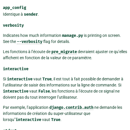
app_config
Identique à
sender
.
verbosity
Indicates how much information
manage.py
is printing on screen.
See the
--verbosity
flag for details.
Les fonctions à l’écoute de
pre_migrate
devraient ajuster ce qu’elles
affichent en fonction de la valeur de ce paramètre.
interactive
Si
interactive
vaut
True
, il est tout à fait possible de demander à
l’utilisateur de saisir des informations sur la ligne de commande. Si
interactive
vaut
False
, les fonctions à l’écoute de ce signal ne
doivent pas du tout interroger l’utilisateur.
Par exemple, l’application
django.contrib.auth
ne demande les
informations de création du super-utilisateur que
lorsqu”
interactive
vaut
True
.