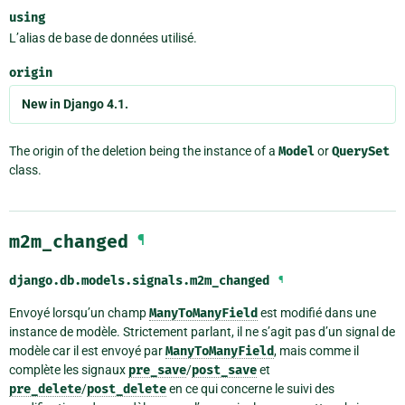
using
L’alias de base de données utilisé.
origin
New in Django 4.1.
The origin of the deletion being the instance of a
Model
or
QuerySet
class.
m2m_changed
¶
django.db.models.signals.
m2m_changed
¶
Envoyé lorsqu’un champ
ManyToManyField
est modifié dans une
instance de modèle. Strictement parlant, il ne s’agit pas d’un signal de
modèle car il est envoyé par
ManyToManyField
, mais comme il
complète les signaux
pre_save
/
post_save
et
pre_delete
/
post_delete
en ce qui concerne le suivi des