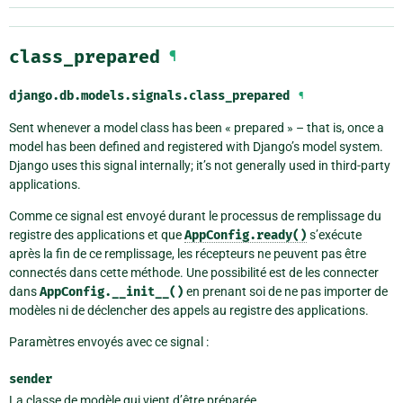
class_prepared
¶
django.db.models.signals.
class_prepared
¶
Sent whenever a model class has been « prepared » – that is, once a
model has been defined and registered with Django’s model system.
Django uses this signal internally; it’s not generally used in third-party
applications.
Comme ce signal est envoyé durant le processus de remplissage du
registre des applications et que
AppConfig.ready()
s’exécute
après la fin de ce remplissage, les récepteurs ne peuvent pas être
connectés dans cette méthode. Une possibilité est de les connecter
dans
AppConfig.__init__()
en prenant soi de ne pas importer de
modèles ni de déclencher des appels au registre des applications.
Paramètres envoyés avec ce signal :
sender
La classe de modèle qui vient d’être préparée.