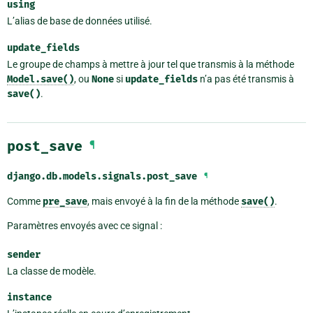
using
L’alias de base de données utilisé.
update_fields
Le groupe de champs à mettre à jour tel que transmis à la méthode
Model.save()
, ou
None
si
update_fields
n’a pas été transmis à
save()
.
post_save
¶
django.db.models.signals.
post_save
¶
Comme
pre_save
, mais envoyé à la fin de la méthode
save()
.
Paramètres envoyés avec ce signal :
sender
La classe de modèle.
instance