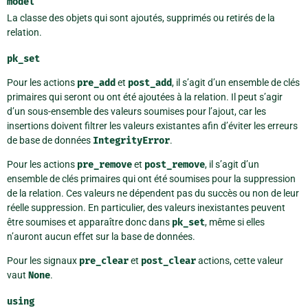
model
La classe des objets qui sont ajoutés, supprimés ou retirés de la
relation.
pk_set
Pour les actions
pre_add
et
post_add
, il s’agit d’un ensemble de clés
primaires qui seront ou ont été ajoutées à la relation. Il peut s’agir
d’un sous-ensemble des valeurs soumises pour l’ajout, car les
insertions doivent filtrer les valeurs existantes afin d’éviter les erreurs
de base de données
IntegrityError
.
Pour les actions
pre_remove
et
post_remove
, il s’agit d’un
ensemble de clés primaires qui ont été soumises pour la suppression
de la relation. Ces valeurs ne dépendent pas du succès ou non de leur
réelle suppression. En particulier, des valeurs inexistantes peuvent
être soumises et apparaître donc dans
pk_set
, même si elles
n’auront aucun effet sur la base de données.
Pour les signaux
pre_clear
et
post_clear
actions, cette valeur
vaut
None
.
using