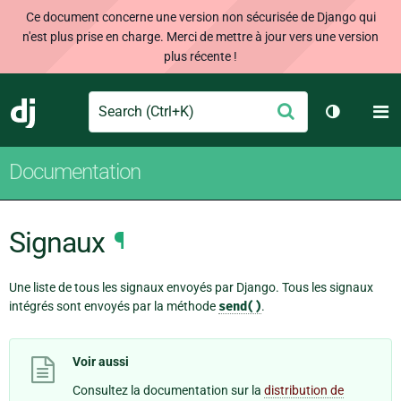
Ce document concerne une version non sécurisée de Django qui
n'est plus prise en charge. Merci de mettre à jour vers une version
plus récente !
Search
M
Envoyer
Django
Changer d
Documentation
Signaux
¶
Une liste de tous les signaux envoyés par Django. Tous les signaux
intégrés sont envoyés par la méthode
send()
.
Voir aussi
Consultez la documentation sur la
distribution de