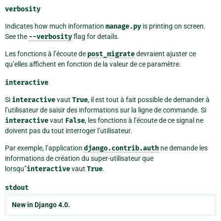
verbosity
Indicates how much information
manage.py
is printing on screen.
See the
--verbosity
flag for details.
Les fonctions à l’écoute de
post_migrate
devraient ajuster ce
qu’elles affichent en fonction de la valeur de ce paramètre.
interactive
Si
interactive
vaut
True
, il est tout à fait possible de demander à
l’utilisateur de saisir des informations sur la ligne de commande. Si
interactive
vaut
False
, les fonctions à l’écoute de ce signal ne
doivent pas du tout interroger l’utilisateur.
Par exemple, l’application
django.contrib.auth
ne demande les
informations de création du super-utilisateur que
lorsqu”
interactive
vaut
True
.
stdout
New in Django 4.0.