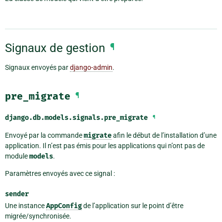
Signaux de gestion
¶
Signaux envoyés par
django-admin
.
pre_migrate
¶
django.db.models.signals.
pre_migrate
¶
Envoyé par la commande
migrate
afin le début de l’installation d’une
application. Il n’est pas émis pour les applications qui n’ont pas de
module
models
.
Paramètres envoyés avec ce signal :
sender
Une instance
AppConfig
de l’application sur le point d’être
migrée/synchronisée.