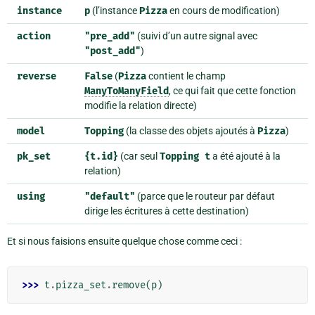
instance
p
(l’instance
Pizza
en cours de modification)
action
"pre_add"
(suivi d’un autre signal avec
"post_add"
)
reverse
False
(
Pizza
contient le champ
ManyToManyField
, ce qui fait que cette fonction
modifie la relation directe)
model
Topping
(la classe des objets ajoutés à
Pizza
)
pk_set
{t.id}
(car seul
Topping
t
a été ajouté à la
relation)
using
"default"
(parce que le routeur par défaut
dirige les écritures à cette destination)
Et si nous faisions ensuite quelque chose comme ceci :
>>> 
t
.
pizza_set
.
remove
(
p
)