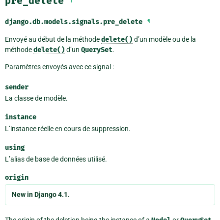
pre_delete
django.db.models.signals.
pre_delete
¶
Envoyé au début de la méthode
delete()
d’un modèle ou de la
méthode
delete()
d’un
QuerySet
.
Paramètres envoyés avec ce signal :
sender
La classe de modèle.
instance
L’instance réelle en cours de suppression.
using
L’alias de base de données utilisé.
origin
New in Django 4.1.