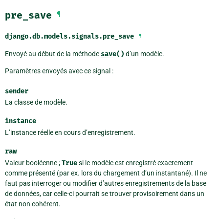
pre_save
¶
django.db.models.signals.
pre_save
¶
Envoyé au début de la méthode
save()
d’un modèle.
Paramètres envoyés avec ce signal :
sender
La classe de modèle.
instance
L’instance réelle en cours d’enregistrement.
raw
Valeur booléenne ;
True
si le modèle est enregistré exactement
comme présenté (par ex. lors du chargement d’un instantané). Il ne
faut pas interroger ou modifier d’autres enregistrements de la base
de données, car celle-ci pourrait se trouver provisoirement dans un
état non cohérent.