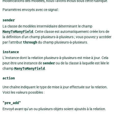
modifications des modèles, nous l’avons inclus sous cette rubrique.
Paramètres envoyés avec ce signal :
sender
La classe de modèles intermédiaire déterminant le champ
ManyToManyField
. Cette classe est automatiquement créée lors de
la définition d’un champ plusieurs-à-plusieurs ; vous pouvez y accéder
par l’attribut
through
du champ plusieurs-à-plusieurs.
instance
L’instance dont la relation plusieurs-à-plusieurs est mise à jour. Cela
peut être une instance de
sender
ou de la classe à laquelle est liée le
champ
ManyToManyField
.
action
Une chaîne indiquant le type de mise à jour effectuée sur la relation.
Voici les valeurs possibles :
"pre_add"
Envoyé
avant
qu’un ou plusieurs objets soient ajoutés à la relation.