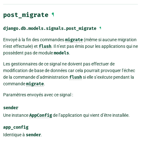
post_migrate
¶
django.db.models.signals.
post_migrate
¶
Envoyé à la fin des commandes
migrate
(même si aucune migration
n’est effectuée) et
flush
. Il n’est pas émis pour les applications qui ne
possèdent pas de module
models
.
Les gestionnaires de ce signal ne doivent pas effectuer de
modification de base de données car cela pourrait provoquer l’échec
de la commande d’administration
flush
si elle s’exécute pendant la
commande
migrate
.
Paramètres envoyés avec ce signal :
sender
Une instance
AppConfig
de l’application qui vient d’être installée.
app_config
Identique à
sender
.