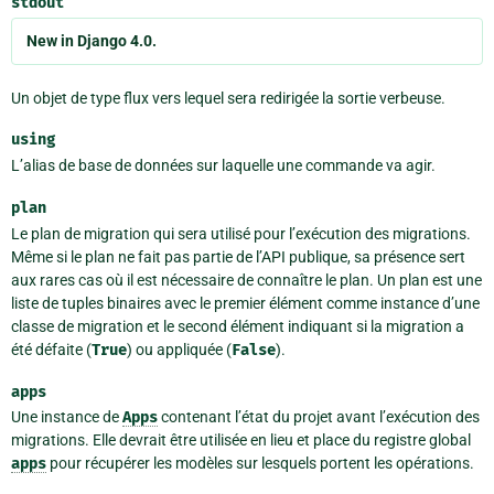
stdout
New in Django 4.0.
Un objet de type flux vers lequel sera redirigée la sortie verbeuse.
using
L’alias de base de données sur laquelle une commande va agir.
plan
Le plan de migration qui sera utilisé pour l’exécution des migrations.
Même si le plan ne fait pas partie de l’API publique, sa présence sert
aux rares cas où il est nécessaire de connaître le plan. Un plan est une
liste de tuples binaires avec le premier élément comme instance d’une
classe de migration et le second élément indiquant si la migration a
été défaite (
True
) ou appliquée (
False
).
apps
Une instance de
Apps
contenant l’état du projet avant l’exécution des
migrations. Elle devrait être utilisée en lieu et place du registre global
apps
pour récupérer les modèles sur lesquels portent les opérations.