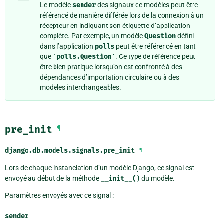
Le modèle
sender
des signaux de modèles peut être
référencé de manière différée lors de la connexion à un
récepteur en indiquant son étiquette d’application
complète. Par exemple, un modèle
Question
défini
dans l’application
polls
peut être référencé en tant
que
'polls.Question'
. Ce type de référence peut
être bien pratique lorsqu’on est confronté à des
dépendances d’importation circulaire ou à des
modèles interchangeables.
pre_init
¶
django.db.models.signals.
pre_init
¶
Lors de chaque instanciation d’un modèle Django, ce signal est
envoyé au début de la méthode
__init__()
du modèle.
Paramètres envoyés avec ce signal :
sender