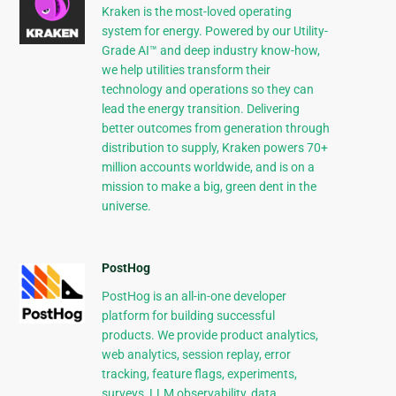
Kraken is the most-loved operating
system for energy. Powered by our Utility-
Grade AI™ and deep industry know-how,
we help utilities transform their
technology and operations so they can
lead the energy transition. Delivering
better outcomes from generation through
distribution to supply, Kraken powers 70+
million accounts worldwide, and is on a
mission to make a big, green dent in the
universe.
PostHog
PostHog is an all-in-one developer
platform for building successful
products. We provide product analytics,
web analytics, session replay, error
tracking, feature flags, experiments,
surveys, LLM observability, data