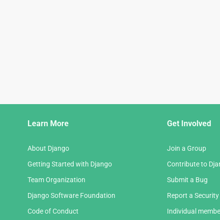
Django
Learn More
Get Involved
Links
About Django
Join a Group
Getting Started with Django
Contribute to Dj
Team Organization
Submit a Bug
Django Software Foundation
Report a Security
Code of Conduct
Individual membe