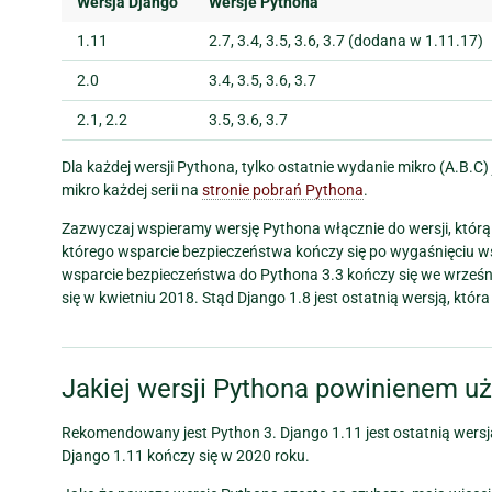
Wersja Django
Wersje Pythona
1.11
2.7, 3.4, 3.5, 3.6, 3.7 (dodana w 1.11.17)
2.0
3.4, 3.5, 3.6, 3.7
2.1, 2.2
3.5, 3.6, 3.7
Dla każdej wersji Pythona, tylko ostatnie wydanie mikro (A.B.C)
mikro każdej serii na
stronie pobrań Pythona
.
Zazwyczaj wspieramy wersję Pythona włącznie do wersji, którą
którego wsparcie bezpieczeństwa kończy się po wygaśnięciu ws
wsparcie bezpieczeństwa do Pythona 3.3 kończy się we wrześn
się w kwietniu 2018. Stąd Django 1.8 jest ostatnią wersją, któr
Jakiej wersji Pythona powinienem u
Rekomendowany jest Python 3. Django 1.11 jest ostatnią wersją
Django 1.11 kończy się w 2020 roku.