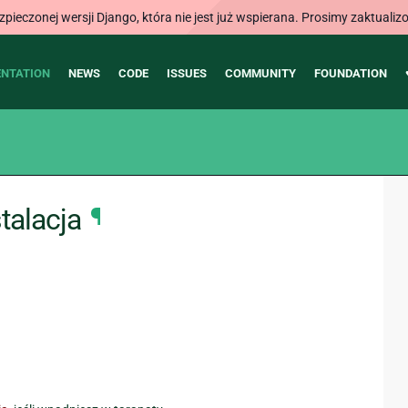
ieczonej wersji Django, która nie jest już wspierana. Prosimy zaktual
NTATION
NEWS
CODE
ISSUES
COMMUNITY
FOUNDATION
talacja
¶