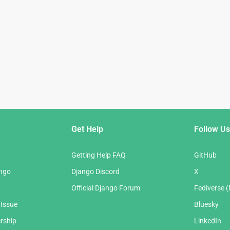
Get Help
Follow Us
Getting Help FAQ
GitHub
ango
Django Discord
X
Official Django Forum
Fediverse 
 Issue
Bluesky
rship
LinkedIn