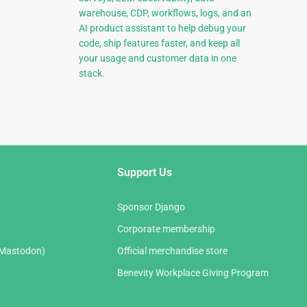
warehouse, CDP, workflows, logs, and an
AI product assistant to help debug your
code, ship features faster, and keep all
your usage and customer data in one
stack.
Support Us
Sponsor Django
Corporate membership
(Mastodon)
Official merchandise store
Benevity Workplace Giving Program