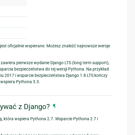
 jest oficjalnie wspierane. Możesz znaleźć najnowsze wersje
 zawiera pierwsze wydanie Django LTS (long term support),
parcia bezpieczeństwa do tej wersji Pythona. Na przykład
iu 2017 i wsparcie bezpieczeństwa Django 1.8 LTS kończy
a wspiera Pythona 3.3.
żywać z Django?
¶
, która wspiera Pythona 2.7. Wsparcie Pythona 2.7 i