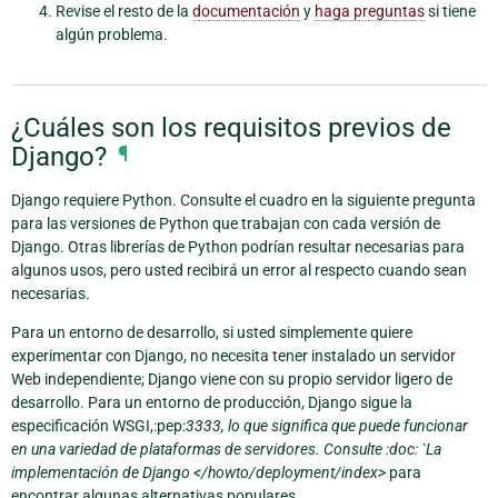
Revise el resto de la
documentación
y
haga preguntas
si tiene
algún problema.
¿Cuáles son los requisitos previos de
Django?
¶
Django requiere Python. Consulte el cuadro en la siguiente pregunta
para las versiones de Python que trabajan con cada versión de
Django. Otras librerías de Python podrían resultar necesarias para
algunos usos, pero usted recibirá un error al respecto cuando sean
necesarias.
Para un entorno de desarrollo, si usted simplemente quiere
experimentar con Django, no necesita tener instalado un servidor
Web independiente; Django viene con su propio servidor ligero de
desarrollo. Para un entorno de producción, Django sigue la
especificación WSGI,:pep:
3333, lo que significa que puede funcionar
en una variedad de plataformas de servidores. Consulte :doc: `La
implementación de Django </howto/deployment/index>
para
encontrar algunas alternativas populares.