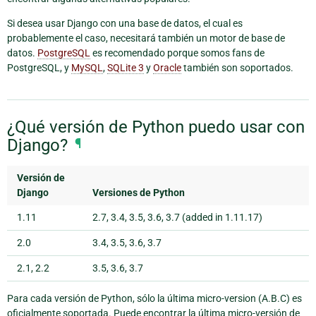
Si desea usar Django con una base de datos, el cual es
probablemente el caso, necesitará también un motor de base de
datos.
PostgreSQL
es recomendado porque somos fans de
PostgreSQL, y
MySQL
,
SQLite 3
y
Oracle
también son soportados.
¿Qué versión de Python puedo usar con
Django?
¶
Versión de
Django
Versiones de Python
1.11
2.7, 3.4, 3.5, 3.6, 3.7 (added in 1.11.17)
2.0
3.4, 3.5, 3.6, 3.7
2.1, 2.2
3.5, 3.6, 3.7
Para cada versión de Python, sólo la última micro-version (A.B.C) es
oficialmente soportada. Puede encontrar la última micro-versión de