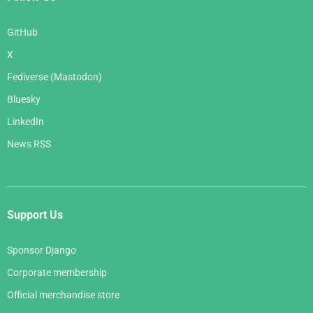
GitHub
X
Fediverse (Mastodon)
Bluesky
LinkedIn
News RSS
Support Us
Sponsor Django
Corporate membership
Official merchandise store