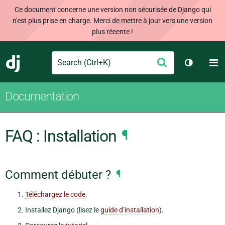
Ce document concerne une version non sécurisée de Django qui
n'est plus prise en charge. Merci de mettre à jour vers une version
plus récente !
Search
M
Envoyer
Django
Changer 
Documentation
FAQ : Installation
¶
Comment débuter ?
¶
Téléchargez le code
.
Installez Django (lisez le
guide d’installation
).