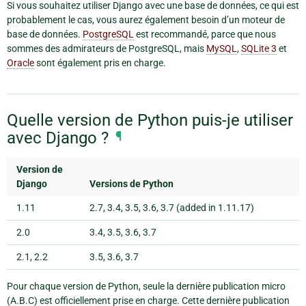
Si vous souhaitez utiliser Django avec une base de données, ce qui est
probablement le cas, vous aurez également besoin d’un moteur de
base de données.
PostgreSQL
est recommandé, parce que nous
sommes des admirateurs de PostgreSQL, mais
MySQL
,
SQLite 3
et
Oracle
sont également pris en charge.
Quelle version de Python puis-je utiliser
avec Django ?
¶
Version de
Django
Versions de Python
1.11
2.7, 3.4, 3.5, 3.6, 3.7 (added in 1.11.17)
2.0
3.4, 3.5, 3.6, 3.7
2.1, 2.2
3.5, 3.6, 3.7
Pour chaque version de Python, seule la dernière publication micro
(A.B.C) est officiellement prise en charge. Cette dernière publication