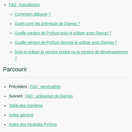
FAQ : Installation
Comment débuter ?
Quels sont les prérequis de Django ?
Quelle version de Python puis-je utiliser avec Django ?
Quelle version de Python devrais-je utiliser avec Django ?
Dois-je utiliser la version stable ou la version de développement
?
Parcourir
Précédent :
FAQ : généralités
Suivant :
FAQ : utilisation de Django
Table des matières
Index général
Index des modules Python