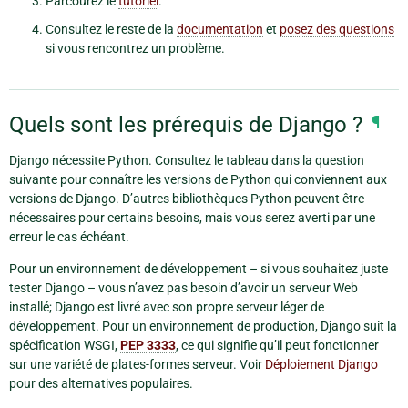
Parcourez le
tutoriel
.
Consultez le reste de la
documentation
et
posez des questions
si vous rencontrez un problème.
Quels sont les prérequis de Django ?
¶
Django nécessite Python. Consultez le tableau dans la question
suivante pour connaître les versions de Python qui conviennent aux
versions de Django. D’autres bibliothèques Python peuvent être
nécessaires pour certains besoins, mais vous serez averti par une
erreur le cas échéant.
Pour un environnement de développement – si vous souhaitez juste
tester Django – vous n’avez pas besoin d’avoir un serveur Web
installé; Django est livré avec son propre serveur léger de
développement. Pour un environnement de production, Django suit la
spécification WSGI,
PEP 3333
, ce qui signifie qu’il peut fonctionner
sur une variété de plates-formes serveur. Voir
Déploiement Django
pour des alternatives populaires.