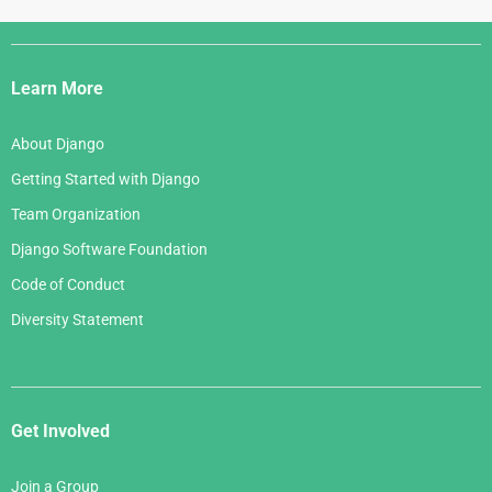
Django
Links
Learn More
About Django
Getting Started with Django
Team Organization
Django Software Foundation
Code of Conduct
Diversity Statement
Get Involved
Join a Group