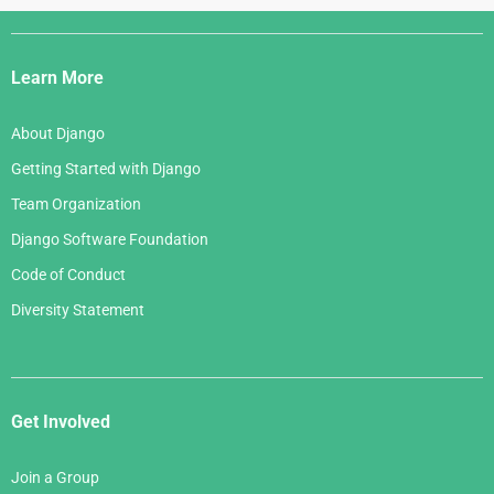
Django
Links
Learn More
About Django
Getting Started with Django
Team Organization
Django Software Foundation
Code of Conduct
Diversity Statement
Get Involved
Join a Group