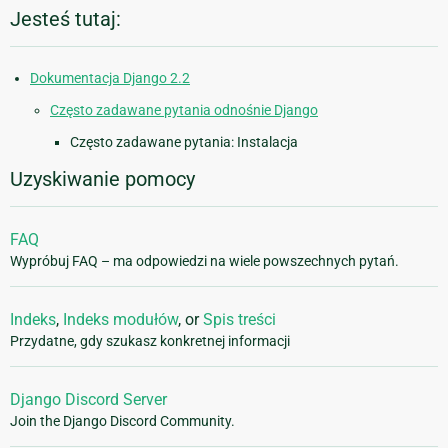
Jesteś tutaj:
Dokumentacja Django 2.2
Często zadawane pytania odnośnie Django
Często zadawane pytania: Instalacja
Uzyskiwanie pomocy
FAQ
Wypróbuj FAQ – ma odpowiedzi na wiele powszechnych pytań.
Indeks
,
Indeks modułów
, or
Spis treści
Przydatne, gdy szukasz konkretnej informacji
Django Discord Server
Join the Django Discord Community.