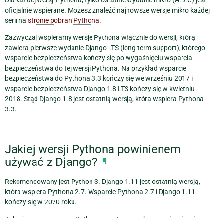
oficjalnie wspierane. Możesz znaleźć najnowsze wersje mikro każdej
serii na
stronie pobrań Pythona
.
Zazwyczaj wspieramy wersję Pythona włącznie do wersji, którą
zawiera pierwsze wydanie Django LTS (long term support), którego
wsparcie bezpieczeństwa kończy się po wygaśnięciu wsparcia
bezpieczeństwa do tej wersji Pythona. Na przykład wsparcie
bezpieczeństwa do Pythona 3.3 kończy się we wrześniu 2017 i
wsparcie bezpieczeństwa Django 1.8 LTS kończy się w kwietniu
2018. Stąd Django 1.8 jest ostatnią wersją, która wspiera Pythona
3.3.
Jakiej wersji Pythona powinienem
używać z Django?
¶
Rekomendowany jest Python 3. Django 1.11 jest ostatnią wersją,
która wspiera Pythona 2.7. Wsparcie Pythona 2.7 i Django 1.11
kończy się w 2020 roku.