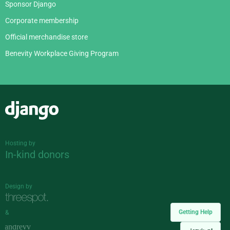
Sponsor Django
Corporate membership
Official merchandise store
Benevity Workplace Giving Program
Django
Hosting by
In-kind donors
Design by
Getting Help
&