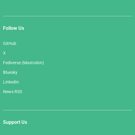
Follow Us
GitHub
X
Fediverse (Mastodon)
Bluesky
LinkedIn
News RSS
Support Us