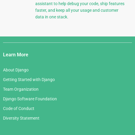
assistant to help debug your code, ship features
faster, and keep all your usage and customer
data in one stack.
Django
Links
Learn More
About Django
Getting Started with Django
Team Organization
Django Software Foundation
Code of Conduct
Diversity Statement