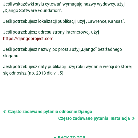
Jeśli wskazówki stylu cytowań wymagają nazwy wydawcy, użyj
„Django Software Foundation”.
Jeśli potrzebujesz lokalizacji publikacji, użyj „Lawrence, Kansas”.
Jeśli potrzebujesz adresu strony internetowej, użyj
https://djangoproject.com
.
Jeśli potrzebujesz nazwy, po prostu użyj „Django” bez żadnego
sloganu.
Jeśli potrzebujesz daty publikacji, użyj roku wydania wersji do której
się odnosisz (np. 2013 dla v1.5)
Previous
Często zadawane pytania odnośnie Django
page
Często zadawane pytania: Instalacja
and
next
BACK TO TOP