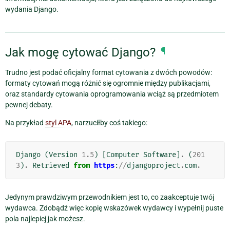
wydania Django.
Jak mogę cytować Django?
¶
Trudno jest podać oficjalny format cytowania z dwóch powodów:
formaty cytowań mogą różnić się ogromnie między publikacjami,
oraz standardy cytowania oprogramowania wciąż są przedmiotem
pewnej debaty.
Na przykład
styl APA
, narzuciłby coś takiego:
Django
(
Version
1.5
)
[
Computer
Software
]
.
(
201
3
)
.
Retrieved
from
https
:
//
djangoproject
.
com
.
Jedynym prawdziwym przewodnikiem jest to, co zaakceptuje twój
wydawca. Zdobądź więc kopię wskazówek wydawcy i wypełnij puste
pola najlepiej jak możesz.