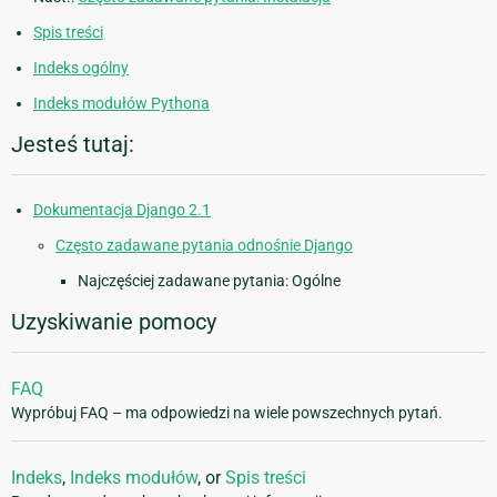
Spis treści
Indeks ogólny
Indeks modułów Pythona
Jesteś tutaj:
Dokumentacja Django 2.1
Często zadawane pytania odnośnie Django
Najczęściej zadawane pytania: Ogólne
Uzyskiwanie pomocy
FAQ
Wypróbuj FAQ – ma odpowiedzi na wiele powszechnych pytań.
Indeks
,
Indeks modułów
, or
Spis treści