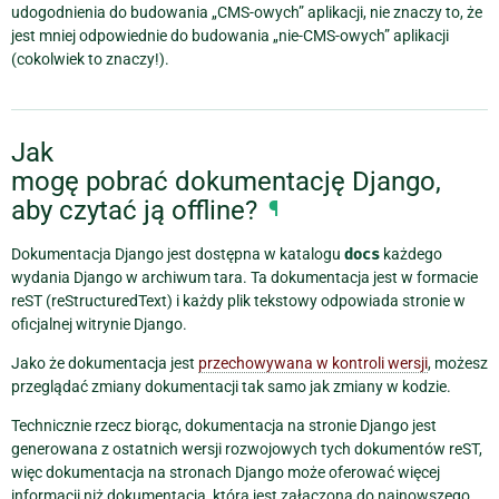
udogodnienia do budowania „CMS-owych” aplikacji, nie znaczy to, że
jest mniej odpowiednie do budowania „nie-CMS-owych” aplikacji
(cokolwiek to znaczy!).
Jak
mogę pobrać dokumentację Django,
aby czytać ją offline?
¶
Dokumentacja Django jest dostępna w katalogu
docs
każdego
wydania Django w archiwum tara. Ta dokumentacja jest w formacie
reST (reStructuredText) i każdy plik tekstowy odpowiada stronie w
oficjalnej witrynie Django.
Jako że dokumentacja jest
przechowywana w kontroli wersji
, możesz
przeglądać zmiany dokumentacji tak samo jak zmiany w kodzie.
Technicznie rzecz biorąc, dokumentacja na stronie Django jest
generowana z ostatnich wersji rozwojowych tych dokumentów reST,
więc dokumentacja na stronach Django może oferować więcej
informacji niż dokumentacja, która jest załączona do najnowszego