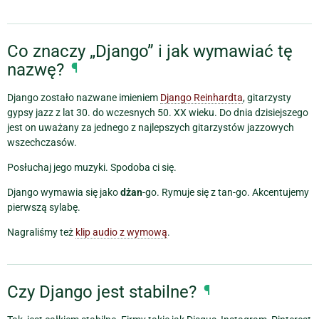
Co znaczy „Django” i jak wymawiać tę
nazwę?
¶
Django zostało nazwane imieniem
Django Reinhardta
, gitarzysty
gypsy jazz z lat 30. do wczesnych 50. XX wieku. Do dnia dzisiejszego
jest on uważany za jednego z najlepszych gitarzystów jazzowych
wszechczasów.
Posłuchaj jego muzyki. Spodoba ci się.
Django wymawia się jako
dżan
-go. Rymuje się z tan-go. Akcentujemy
pierwszą sylabę.
Nagraliśmy też
klip audio z wymową
.
Czy Django jest stabilne?
¶