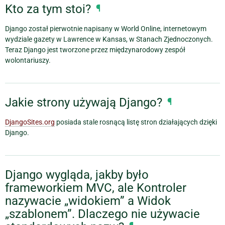
Kto za tym stoi?
¶
Django został pierwotnie napisany w World Online, internetowym
wydziale gazety w Lawrence w Kansas, w Stanach Zjednoczonych.
Teraz Django jest tworzone przez międzynarodowy
zespół
wolontariuszy
.
Jakie strony używają Django?
¶
DjangoSites.org
posiada stale rosnącą listę stron działających dzięki
Django.
Django wygląda, jakby było
frameworkiem MVC, ale Kontroler
nazywacie „widokiem” a Widok
„szablonem”. Dlaczego nie używacie