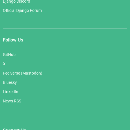
Django Discord
Official Django Forum
Follow Us
GitHub
X
Fediverse (Mastodon)
Bluesky
LinkedIn
News RSS