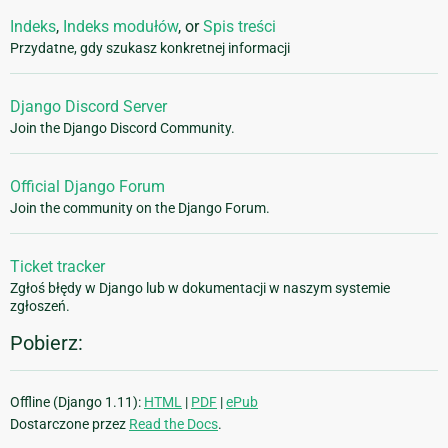
Indeks
,
Indeks modułów
, or
Spis treści
Przydatne, gdy szukasz konkretnej informacji
Django Discord Server
Join the Django Discord Community.
Official Django Forum
Join the community on the Django Forum.
Ticket tracker
Zgłoś błędy w Django lub w dokumentacji w naszym systemie
zgłoszeń.
Pobierz:
Offline (Django 1.11):
HTML
|
PDF
|
ePub
Dostarczone przez
Read the Docs
.