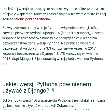
Dla każdej wersji Pythona, tylko ostatnie wydanie mikro (A.B.C) jest
oficjalnie wspierane. Możesz znaleźć najnowsze wersje mikro każdej
serii na
stronie pobrań Pythona
.
Zazwyczaj wspieramy wersję Pythona włącznie do wersji, którą
zawiera pierwsze wydanie Django LTS (long term support), którego
wsparcie bezpieczeństwa kończy się po wygaśnięciu wsparcia
bezpieczeństwa do tej wersji Pythona. Na przykład wsparcie
bezpieczeństwa do Pythona 3.3 kończy się we wrześniu 2017 i
wsparcie bezpieczeństwa Django 1.8 LTS kończy się w kwietniu
2018. Stąd Django 1.8 jest ostatnią wersją, która wspiera Pythona
3.3.
Jakiej wersji Pythona powinienem
używać z Django?
¶
Od Django w wersji 1.6 wsparcie dla Pythona 3 jest stabilne i można
go bezpiecznie używać w produkcji. Zobacz też