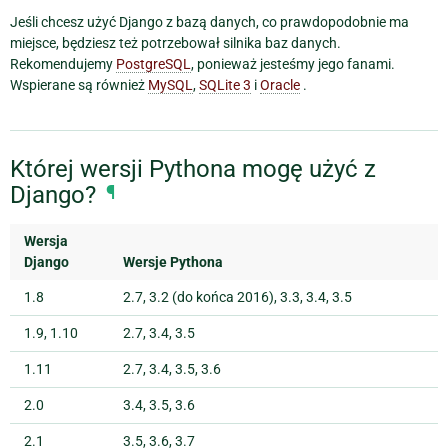
Jeśli chcesz użyć Django z bazą danych, co prawdopodobnie ma
miejsce, będziesz też potrzebował silnika baz danych.
Rekomendujemy
PostgreSQL
, ponieważ jesteśmy jego fanami.
Wspierane są również
MySQL
,
SQLite 3
i
Oracle
.
Której wersji Pythona mogę użyć z
Django?
¶
Wersja
Django
Wersje Pythona
1.8
2.7, 3.2 (do końca 2016), 3.3, 3.4, 3.5
1.9, 1.10
2.7, 3.4, 3.5
1.11
2.7, 3.4, 3.5, 3.6
2.0
3.4, 3.5, 3.6
2.1
3.5, 3.6, 3.7