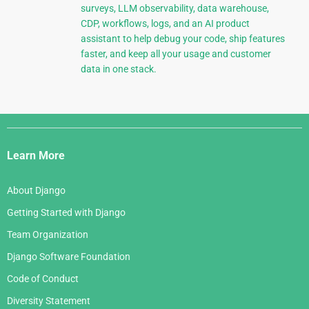
surveys, LLM observability, data warehouse,
CDP, workflows, logs, and an AI product
assistant to help debug your code, ship features
faster, and keep all your usage and customer
data in one stack.
Django
Links
Learn More
About Django
Getting Started with Django
Team Organization
Django Software Foundation
Code of Conduct
Diversity Statement