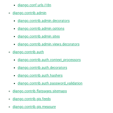
django.conf.urls.i18n
django.contrib.admin
django.contrib.admin.decorators
django.contrib.admin.options
django.contrib.admin.sites
django.contrib.admin.views.decorators
django.contrib.auth
django.contrib.auth.context_processors
django.contrib.auth.decorators
django.contrib.auth.hashers
django.contrib.auth.password_validation
django.contrib.flatpages.sitemaps
django.contrib.gis.feeds
django.contrib.gis.measure