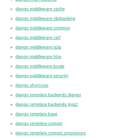
django.middleware.cache
django.middleware.clickjacking
django.middleware.common
django.middleware.csrf
django.middleware.gzip
django.middleware.http
django.middleware.locale
django.middleware.security
django.shortcuts
django.template.backends.django
django.template.backends.jinja2
django.template.base
django.template.context
django.template.context_processors