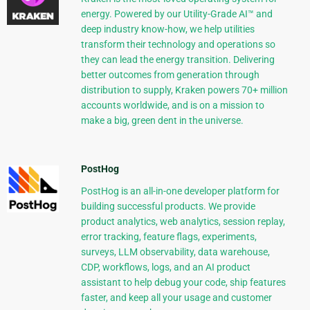
energy. Powered by our Utility-Grade AI™ and
deep industry know-how, we help utilities
transform their technology and operations so
they can lead the energy transition. Delivering
better outcomes from generation through
distribution to supply, Kraken powers 70+ million
accounts worldwide, and is on a mission to
make a big, green dent in the universe.
PostHog
PostHog is an all-in-one developer platform for
building successful products. We provide
product analytics, web analytics, session replay,
error tracking, feature flags, experiments,
surveys, LLM observability, data warehouse,
CDP, workflows, logs, and an AI product
assistant to help debug your code, ship features
faster, and keep all your usage and customer