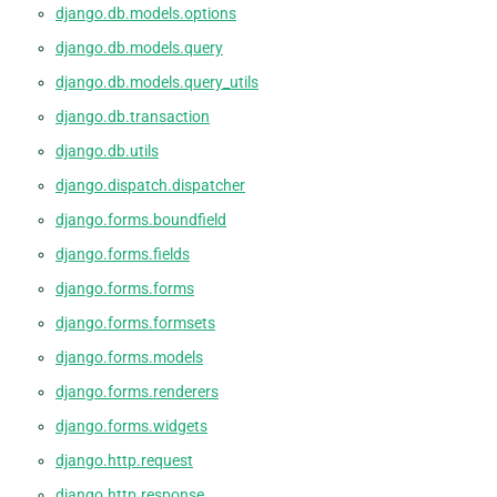
django.db.models.options
django.db.models.query
django.db.models.query_utils
django.db.transaction
django.db.utils
django.dispatch.dispatcher
django.forms.boundfield
django.forms.fields
django.forms.forms
django.forms.formsets
django.forms.models
django.forms.renderers
django.forms.widgets
django.http.request
django.http.response