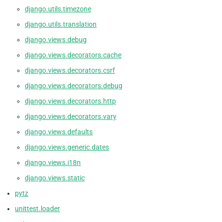
django.utils.timezone
django.utils.translation
django.views.debug
django.views.decorators.cache
django.views.decorators.csrf
django.views.decorators.debug
django.views.decorators.http
django.views.decorators.vary
django.views.defaults
django.views.generic.dates
django.views.i18n
django.views.static
pytz
unittest.loader