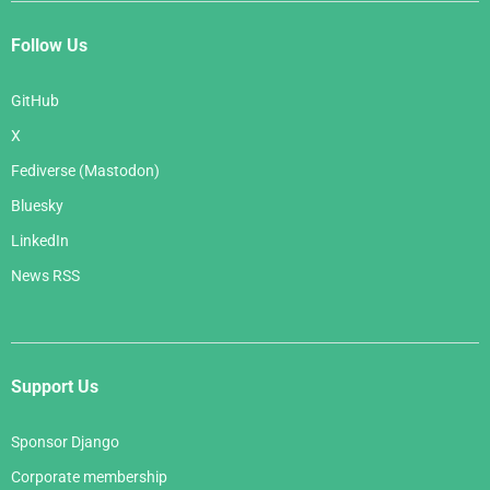
Follow Us
GitHub
X
Fediverse (Mastodon)
Bluesky
LinkedIn
News RSS
Support Us
Sponsor Django
Corporate membership