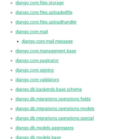
django.core.files.storage
django.core.files.uploadedfile
django.core.files.uploadhandler
django.core.mail
django.core.mail.message
django.core.management.base
django.core.paginator
django.core.signing
django.core.validators
django.db.backends.base.schema
django.db.migrations.operations.fields
django.db.migrations.operations.models
django.db.migrations.operations.special
django.db.models.aggregates
django.db.models.base