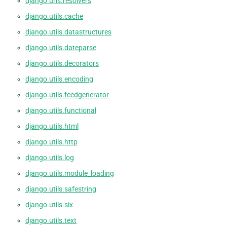
django.urls.resolvers
django.utils.cache
django.utils.datastructures
django.utils.dateparse
django.utils.decorators
django.utils.encoding
django.utils.feedgenerator
django.utils.functional
django.utils.html
django.utils.http
django.utils.log
django.utils.module_loading
django.utils.safestring
django.utils.six
django.utils.text