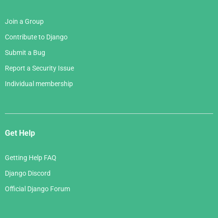
Join a Group
Contribute to Django
Submit a Bug
Report a Security Issue
Individual membership
Get Help
Getting Help FAQ
Django Discord
Official Django Forum