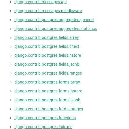
django.contrib.messages.api
django.contrib.messages.middleware
django.contrib.postgres.aggregates.general
django.contrib.postgres.aggregates.statistics
django.contrib.postgres.fields.array
django.contrib.postgres.fields.citext
django.contrib.postgres.fields.hstore
django.contrib.postgres.fields.jsonb
django.contrib.postgres.fields.ranges
django.contrib.postgres.forms.array
django.contrib.postgres.forms.hstore
django.contrib.postgres.forms.jsonb
django.contrib.postgres.forms.ranges
django.contrib.postgres.functions
django.contrib.postgres.indexes