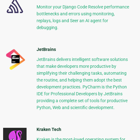
Monitor your Django Code Resolve performance
bottlenecks and errors using monitoring,
replays, logs and Seer an AI agent for
debugging.
JetBrains
JetBrains delivers intelligent software solutions
that make developers more productive by
simplifying their challenging tasks, automating
the routine, and helping them adopt the best
development practices. PyCharm is the Python
IDE for Professional Developers by JetBrains
providing a complete set of tools for productive
Python, Web and scientific development.
Kraken Tech
Kraken is the most-loved operating system for