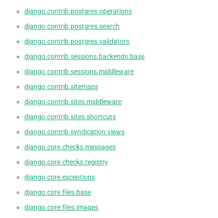
django.contrib.postgres.operations
django.contrib.postgres.search
django.contrib.postgres.validators
django.contrib.sessions.backends.base
django.contrib.sessions.middleware
django.contrib.sitemaps
django.contrib.sites.middleware
django.contrib.sites.shortcuts
django.contrib.syndication.views
django.core.checks.messages
django.core.checks.registry
django.core.exceptions
django.core.files.base
django.core.files.images