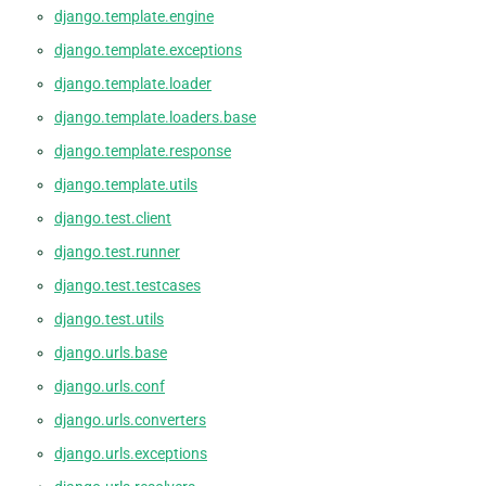
django.template.engine
django.template.exceptions
django.template.loader
django.template.loaders.base
django.template.response
django.template.utils
django.test.client
django.test.runner
django.test.testcases
django.test.utils
django.urls.base
django.urls.conf
django.urls.converters
django.urls.exceptions