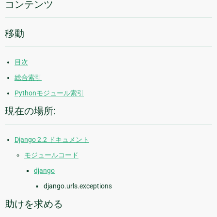
コンテンツ
移動
目次
総合索引
Pythonモジュール索引
現在の場所:
Django 2.2 ドキュメント
モジュールコード
django
django.urls.exceptions
助けを求める