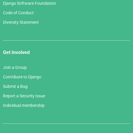
Django Software Foundation
Code of Conduct
Diversity Statement
Get Involved
Join a Group
Contribute to Django
Submit a Bug
Report a Security Issue
Individual membership