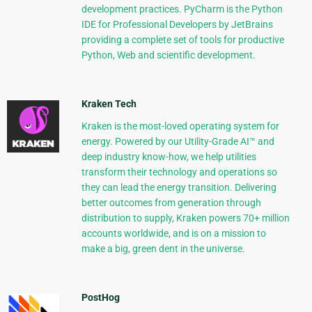
development practices. PyCharm is the Python
IDE for Professional Developers by JetBrains
providing a complete set of tools for productive
Python, Web and scientific development.
Kraken Tech
Kraken is the most-loved operating system for
energy. Powered by our Utility-Grade AI™ and
deep industry know-how, we help utilities
transform their technology and operations so
they can lead the energy transition. Delivering
better outcomes from generation through
distribution to supply, Kraken powers 70+ million
accounts worldwide, and is on a mission to
make a big, green dent in the universe.
PostHog