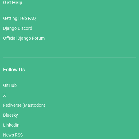
Get Help
Getting Help FAQ
Django Discord
Official Django Forum
Follow Us
GitHub
X
Fediverse (Mastodon)
Bluesky
LinkedIn
News RSS