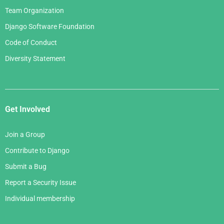
Team Organization
Django Software Foundation
Code of Conduct
Diversity Statement
Get Involved
Join a Group
Contribute to Django
Submit a Bug
Report a Security Issue
Individual membership