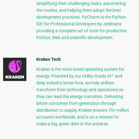
simplifying their challenging tasks, automating
the routine, and helping them adopt the best
development practices. PyCharm is the Python
IDE for Professional Developers by JetBrains
providing a complete set of tools for productive
Python, Web and scientific development.
Kraken Tech
Kraken is the most-loved operating system for
energy. Powered by our Utility-Grade AI™ and
deep industry know-how, we help utilities
transform their technology and operations so
they can lead the energy transition. Delivering
better outcomes from generation through
distribution to supply, Kraken powers 70+ million
accounts worldwide, and is on a mission to
make a big, green dent in the universe.