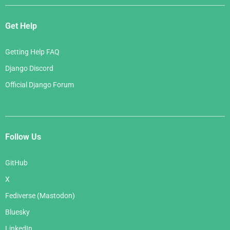
Get Help
Getting Help FAQ
Django Discord
Official Django Forum
Follow Us
GitHub
X
Fediverse (Mastodon)
Bluesky
LinkedIn