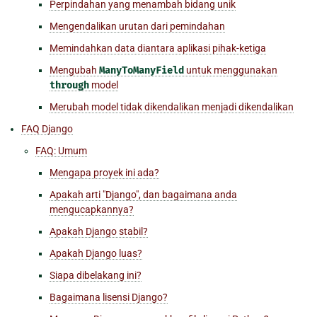
Perpindahan yang menambah bidang unik
Mengendalikan urutan dari pemindahan
Memindahkan data diantara aplikasi pihak-ketiga
Mengubah
ManyToManyField
untuk menggunakan
through
model
Merubah model tidak dikendalikan menjadi dikendalikan
FAQ Django
FAQ: Umum
Mengapa proyek ini ada?
Apakah arti "Django", dan bagaimana anda
mengucapkannya?
Apakah Django stabil?
Apakah Django luas?
Siapa dibelakang ini?
Bagaimana lisensi Django?