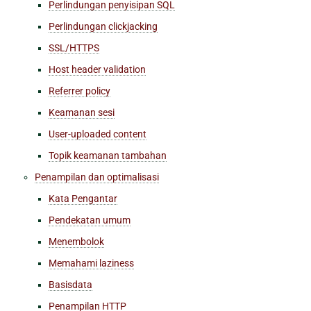
Perlindungan penyisipan SQL
Perlindungan clickjacking
SSL/HTTPS
Host header validation
Referrer policy
Keamanan sesi
User-uploaded content
Topik keamanan tambahan
Penampilan dan optimalisasi
Kata Pengantar
Pendekatan umum
Menembolok
Memahami laziness
Basisdata
Penampilan HTTP