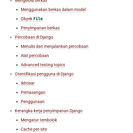
Mengelola berkas
Menggunakan berkas dalam model
Obyek
File
Penyimpanan berkas
Percobaan di Django
Menulis dan menjalankan percobaan
Alat percobaan
Advanced testing topics
Otentifikasi pengguna di Django
Ikhtisar
Pemasangan
Penggunaan
Kerangka kerja penyimpanan Django
Mengatur tembolok
Cache per-site