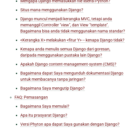
Mengapa Django memasukkan file lisensi Python?
Situs mana menggunakan Django?
Django muncul menjadi kerangka MVC, tetapi anda
memanggil Controller "view", dan View "template".
Bagaimana bisa anda tidak menggunakan nama standar?
<Kerangka X> melakukan <fitur Y> -- kenapa Django tidak?
Kenapa anda menulis semua Django dari goresan,
daripada menggunakan pustaka lain Django?
Apakah Django content-management-system (CMS)?
Bagaimana dapat Saya mengunduh dokumentasi Django
untuk membacanya tanpa jaringan?
Bagaimana Saya mengutip Django?
FAQ: Pemasangan
Bagaimana Saya memulai?
Apa itu prasyarat Django?
Versi Phyton apa dapat Saya gunakan dengan Django?