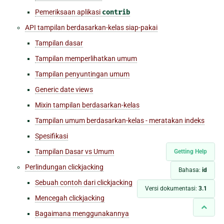
Pemeriksaan aplikasi
contrib
API tampilan berdasarkan-kelas siap-pakai
Tampilan dasar
Tampilan memperlihatkan umum
Tampilan penyuntingan umum
Generic date views
Mixin tampilan berdasarkan-kelas
Tampilan umum berdasarkan-kelas - meratakan indeks
Spesifikasi
Tampilan Dasar vs Umum
Getting Help
Perlindungan clickjacking
Bahasa:
id
Sebuah contoh dari clickjacking
Versi dokumentasi:
3.1
Mencegah clickjacking
Bagaimana menggunakannya