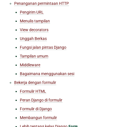
Penanganan permintaan HTTP
Pengirim URL
Menulis tampilan
View decorators
Unggah Berkas
Fungsi jalan pintas Django
Tampilan umum
Middleware
Bagaimana menggunakan sesi
Bekerja dengan formulir
Formulir HTML
Peran Django di formulir
Formulir di Django
Membangun formulir
Lebih tentang kelas Django
Form
.