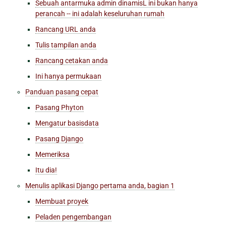
Sebuah antarmuka admin dinamisL ini bukan hanya
perancah -- ini adalah keseluruhan rumah
Rancang URL anda
Tulis tampilan anda
Rancang cetakan anda
Ini hanya permukaan
Panduan pasang cepat
Pasang Phyton
Mengatur basisdata
Pasang Django
Memeriksa
Itu dia!
Menulis aplikasi Django pertama anda, bagian 1
Membuat proyek
Peladen pengembangan