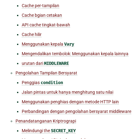
Cache per-tampilan
Cache bgian cetakan
API cache tingkat-bawah
Cache hilir
Menggunakan kepala
Vary
Mengendalikan tembolok: Menggunakan kepala lainnya
urutan dari
MIDDLEWARE
Pengolahan Tampilan Bersyarat
Penggias
condition
Jalan pintas untuk hanya menghitung satu nilai
Menggunakan penghias dengan metode HTTP lain
Perbandingan dengan pengolahan bersyarat middleware
Penandatanganan Kriptrograpi
Melindungi the
SECRET_KEY