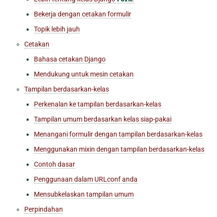
Bekerja dengan cetakan formulir
Topik lebih jauh
Cetakan
Bahasa cetakan Django
Mendukung untuk mesin cetakan
Tampilan berdasarkan-kelas
Perkenalan ke tampilan berdasarkan-kelas
Tampilan umum berdasarkan kelas siap-pakai
Menangani formulir dengan tampilan berdasarkan-kelas
Menggunakan mixin dengan tampilan berdasarkan-kelas
Contoh dasar
Penggunaan dalam URLconf anda
Mensubkelaskan tampilan umum
Perpindahan