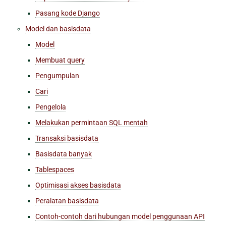
Pasang kode Django
Model dan basisdata
Model
Membuat query
Pengumpulan
Cari
Pengelola
Melakukan permintaan SQL mentah
Transaksi basisdata
Basisdata banyak
Tablespaces
Optimisasi akses basisdata
Peralatan basisdata
Contoh-contoh dari hubungan model penggunaan API