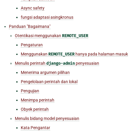
Async safety
fungsi adaptasi asingkronus
Panduan "Bagaimana"
Otentikasi menggunakan
REMOTE_USER
Pengaturan
Menggunakan
REMOTE_USER
hanya pada halaman masuk
Menulis perintah
django-admin
penyesuaian
Menerima argumen pilihan
Pengelolaan perintah dan lokal
Pengujian
Menimpa perintah
Obyek perintah
Menulis bidang model penyesuaian
Kata Pengantar