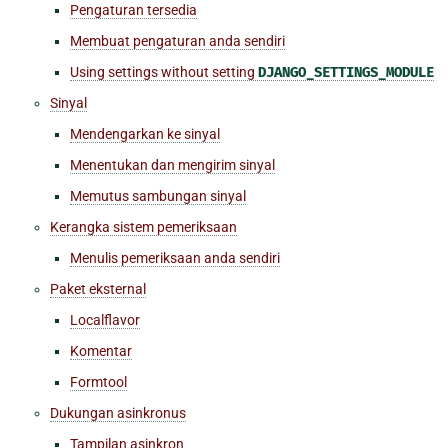
Pengaturan tersedia
Membuat pengaturan anda sendiri
Using settings without setting
DJANGO_SETTINGS_MODULE
Sinyal
Mendengarkan ke sinyal
Menentukan dan mengirim sinyal
Memutus sambungan sinyal
Kerangka sistem pemeriksaan
Menulis pemeriksaan anda sendiri
Paket eksternal
Localflavor
Komentar
Formtool
Dukungan asinkronus
Tampilan asinkron