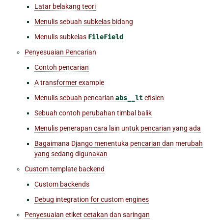
Latar belakang teori
Menulis sebuah subkelas bidang
Menulis subkelas
FileField
Penyesuaian Pencarian
Contoh pencarian
A transformer example
Menulis sebuah pencarian
abs__lt
efisien
Sebuah contoh perubahan timbal balik
Menulis penerapan cara lain untuk pencarian yang ada
Bagaimana Django menentuka pencarian dan merubah
yang sedang digunakan
Custom template backend
Custom backends
Debug integration for custom engines
Penyesuaian etiket cetakan dan saringan