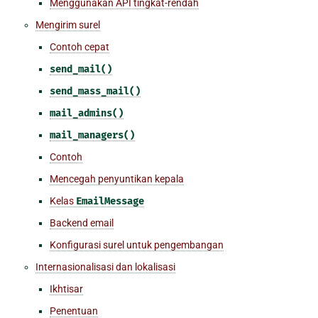
Menggunakan API tingkat-rendah
Mengirim surel
Contoh cepat
send_mail()
send_mass_mail()
mail_admins()
mail_managers()
Contoh
Mencegah penyuntikan kepala
Kelas
EmailMessage
Backend email
Konfigurasi surel untuk pengembangan
Internasionalisasi dan lokalisasi
Ikhtisar
Penentuan