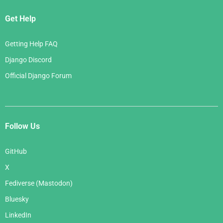
Get Help
Getting Help FAQ
Django Discord
Official Django Forum
Follow Us
GitHub
X
Fediverse (Mastodon)
Bluesky
LinkedIn