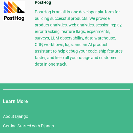
PostHog
PostHog is an all-in-one developer platform for
building successful products. We provide
product analytics, web analytics, session replay,
error tracking, feature flags, experiments,
surveys, LLM observability, data warehouse,
CDP, workflows, logs, and an AI product
assistant to help debug your code, ship features
faster, and keep all your usage and customer
data in one stack.
Django
Links
Learn More
About Django
Getting Started with Django