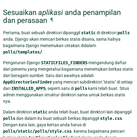
Sesuaikan
aplikasi
anda penampilan
dan perasaan
¶
Pertama, buat sebuah direktori dipanggil
static
di direktori
polls
anda. Django akan mencari berkas statis disana, sama halnya
bagaimana Django menemukan cetakan didalam
polls/templates/
.
Pengaturan Django
STATICFILES_FINDERS
mengandung daftar
dari penemu yang mengetahui bagaimana menemukan berkas statis
dari beragam sumber. Satu dari awalnya adalah
AppDirectoriesFinder
yang mencari subdirektori "statis" di setiap
dari
INSTALLED_APPS
, seperti satu di
polls
kami telah buat. Situs
admin menggunakan struktur direktori sama untuk berkas statis
nya.
Dalam direktori
static
anda telah buat, buat direktori lain dipanggil
polls
dan dalam itu buat sebuah berkas dipanggil
style.css
.
Dengan kata lain, gaya kertas anda harus di
polls/static/polls/style.css
. karena bagaimana pencari