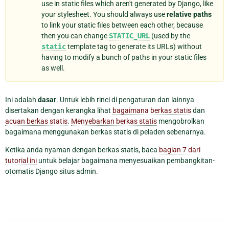
use in static files which aren't generated by Django, like
your stylesheet. You should always use
relative paths
to link your static files between each other, because
then you can change
STATIC_URL
(used by the
static
template tag to generate its URLs) without
having to modify a bunch of paths in your static files
as well.
Ini adalah
dasar
. Untuk lebih rinci di pengaturan dan lainnya
disertakan dengan kerangka lihat
bagaimana berkas statis
dan
acuan berkas statis
.
Menyebarkan berkas statis
mengobrolkan
bagaimana menggunakan berkas statis di peladen sebenarnya.
Ketika anda nyaman dengan berkas statis, baca
bagian 7 dari
tutorial ini
untuk belajar bagaimana menyesuaikan pembangkitan-
otomatis Django situs admin.