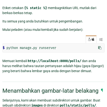
Etiket cetakan
{%
static
%}
membagnkitkan URL mutlak dari
berkas-berkas tetap.
Itu semua yang anda butuhkan untuk pengembangan.
Mulai peladen (atau mulai kembali jika sudah berjalan):
/

$ 
Memuat kembali
http://localhost:8000/polls/
dan anda
harus melihat bahwa tautan pertanyaan adalah hijau (gaya Django!)
yang berarti bahwa lembar gaya anda dengan benar dimuat.
Menambahkan gambar-latar belakang
¶
Selanjutnya, kami akan membuat subdirektori untuk gambar. Buat
sebuah sibdirektori
images
di direktori
polls/static/polls/
.