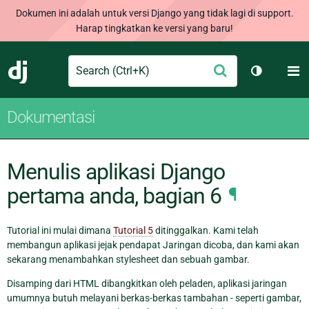
Dokumen ini adalah untuk versi Django yang tidak lagi di support.
Harap tingkatkan ke versi yang baru!
Search
M
Ajukan
Django
Ganti tem
Dokumentasi
Menulis aplikasi Django
pertama anda, bagian 6
¶
Tutorial ini mulai dimana
Tutorial 5
ditinggalkan. Kami telah
membangun aplikasi jejak pendapat Jaringan dicoba, dan kami akan
sekarang menambahkan stylesheet dan sebuah gambar.
Disamping dari HTML dibangkitkan oleh peladen, aplikasi jaringan
umumnya butuh melayani berkas-berkas tambahan - seperti gambar,