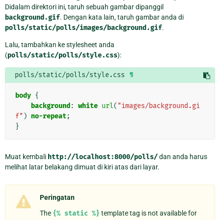
Didalam direktori ini, taruh sebuah gambar dipanggil
background.gif
. Dengan kata lain, taruh gambar anda di
polls/static/polls/images/background.gif
.
Lalu, tambahkan ke stylesheet anda
(
polls/static/polls/style.css
):
polls/static/polls/style.css
¶
body
{
background
:
white
url
(
"images/background.gi
f"
)
no-repeat
;
}
Muat kembali
http://localhost:8000/polls/
dan anda harus
melihat latar belakang dimuat di kiri atas dari layar.
Peringatan
The
{%
static
%}
template tag is not available for