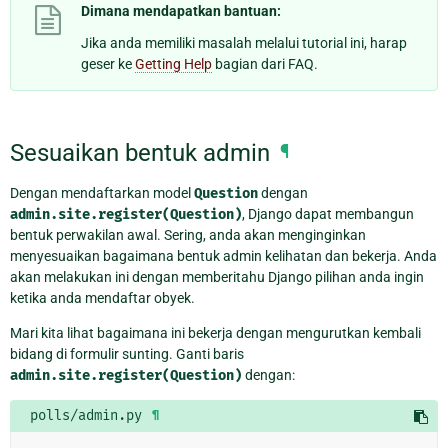
Dimana mendapatkan bantuan:
Jika anda memiliki masalah melalui tutorial ini, harap
geser ke
Getting Help
bagian dari FAQ.
Sesuaikan bentuk admin
¶
Dengan mendaftarkan model
Question
dengan
admin.site.register(Question)
, Django dapat membangun
bentuk perwakilan awal. Sering, anda akan menginginkan
menyesuaikan bagaimana bentuk admin kelihatan dan bekerja. Anda
akan melakukan ini dengan memberitahu Django pilihan anda ingin
ketika anda mendaftar obyek.
Mari kita lihat bagaimana ini bekerja dengan mengurutkan kembali
bidang di formulir sunting. Ganti baris
admin.site.register(Question)
dengan:
polls/admin.py
¶