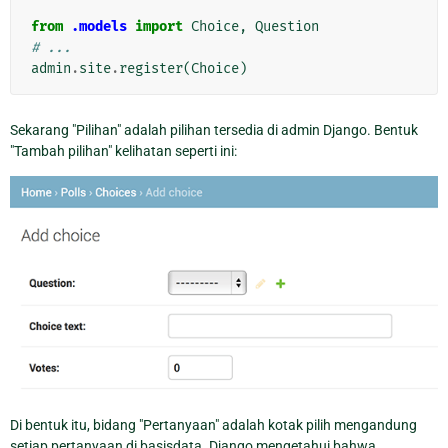
from
.models
import
Choice
,
Question
# ...
admin
.
site
.
register
(
Choice
)
Sekarang "Pilihan" adalah pilihan tersedia di admin Django. Bentuk
"Tambah pilihan" kelihatan seperti ini:
Di bentuk itu, bidang "Pertanyaan" adalah kotak pilih mengandung
setiap pertanyaan di basisdata. Django mengetahui bahwa