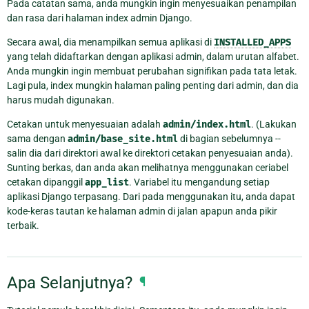
Pada catatan sama, anda mungkin ingin menyesuaikan penampilan
dan rasa dari halaman index admin Django.
Secara awal, dia menampilkan semua aplikasi di
INSTALLED_APPS
yang telah didaftarkan dengan aplikasi admin, dalam urutan alfabet.
Anda mungkin ingin membuat perubahan signifikan pada tata letak.
Lagi pula, index mungkin halaman paling penting dari admin, dan dia
harus mudah digunakan.
Cetakan untuk menyesuaian adalah
admin/index.html
. (Lakukan
sama dengan
admin/base_site.html
di bagian sebelumnya --
salin dia dari direktori awal ke direktori cetakan penyesuaian anda).
Sunting berkas, dan anda akan melihatnya menggunakan ceriabel
cetakan dipanggil
app_list
. Variabel itu mengandung setiap
aplikasi Django terpasang. Dari pada menggunakan itu, anda dapat
kode-keras tautan ke halaman admin di jalan apapun anda pikir
terbaik.
Apa Selanjutnya?
¶