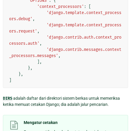
'OPTIONS'
:
{
'context_processors'
:
[
'django.template.context_process
ors.debug'
,
'django.template.context_process
ors.request'
,
'django.contrib.auth.context_pro
cessors.auth'
,
'django.contrib.messages.context
_processors.messages'
,
],
},
},
]
DIRS
adalah daftar dari direktori sistem berkas untuk memeriksa
ketika memuat cetakan Django; dia adalah jalur pencarian.
Mengatur cetakan