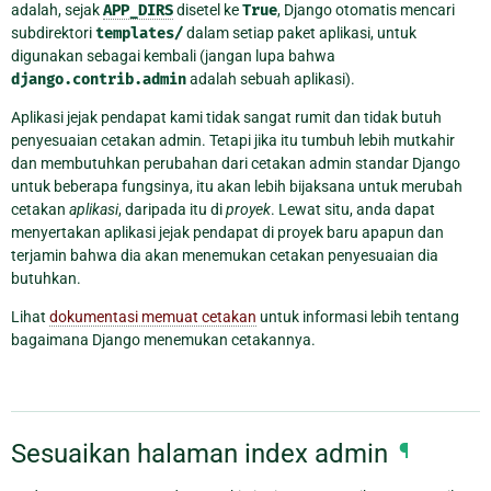
adalah, sejak
APP_DIRS
disetel ke
True
, Django otomatis mencari
subdirektori
templates/
dalam setiap paket aplikasi, untuk
digunakan sebagai kembali (jangan lupa bahwa
django.contrib.admin
adalah sebuah aplikasi).
Aplikasi jejak pendapat kami tidak sangat rumit dan tidak butuh
penyesuaian cetakan admin. Tetapi jika itu tumbuh lebih mutkahir
dan membutuhkan perubahan dari cetakan admin standar Django
untuk beberapa fungsinya, itu akan lebih bijaksana untuk merubah
cetakan
aplikasi
, daripada itu di
proyek
. Lewat situ, anda dapat
menyertakan aplikasi jejak pendapat di proyek baru apapun dan
terjamin bahwa dia akan menemukan cetakan penyesuaian dia
butuhkan.
Lihat
dokumentasi memuat cetakan
untuk informasi lebih tentang
bagaimana Django menemukan cetakannya.
Sesuaikan halaman index admin
¶