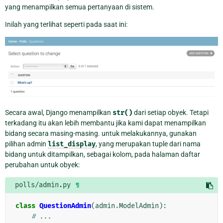
yang menampilkan semua pertanyaan di sistem.
Inilah yang terlihat seperti pada saat ini:
Secara awal, Django menampilkan
str()
dari setiap obyek. Tetapi
terkadang itu akan lebih membantu jika kami dapat menampilkan
bidang secara masing-masing. untuk melakukannya, gunakan
pilihan admin
list_display
, yang merupakan tuple dari nama
bidang untuk ditampilkan, sebagai kolom, pada halaman daftar
perubahan untuk obyek:
polls/admin.py
¶
class
QuestionAdmin
(
admin
.
ModelAdmin
):
# ...