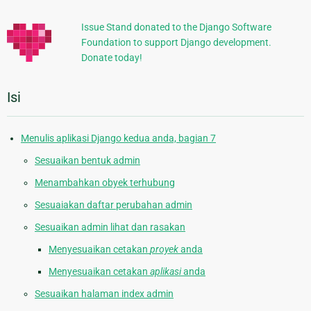
Tambahan
Issue Stand donated to the Django Software
Foundation to support Django development.
Donate today!
Isi
Menulis aplikasi Django kedua anda, bagian 7
Sesuaikan bentuk admin
Menambahkan obyek terhubung
Sesuaiakan daftar perubahan admin
Sesuaikan admin lihat dan rasakan
Menyesuaikan cetakan
proyek
anda
Menyesuaikan cetakan
aplikasi
anda
Sesuaikan halaman index admin