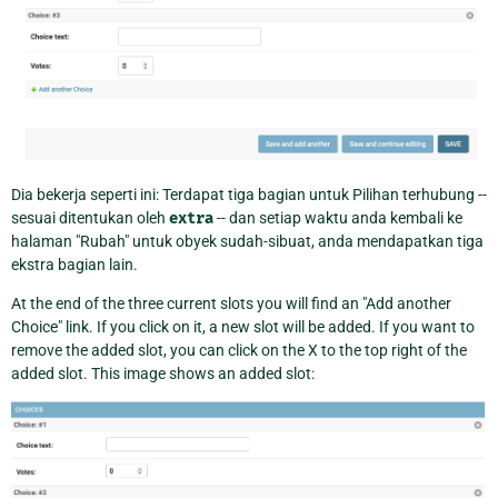
Dia bekerja seperti ini: Terdapat tiga bagian untuk Pilihan terhubung --
sesuai ditentukan oleh
extra
-- dan setiap waktu anda kembali ke
halaman "Rubah" untuk obyek sudah-sibuat, anda mendapatkan tiga
ekstra bagian lain.
At the end of the three current slots you will find an "Add another
Choice" link. If you click on it, a new slot will be added. If you want to
remove the added slot, you can click on the X to the top right of the
added slot. This image shows an added slot: