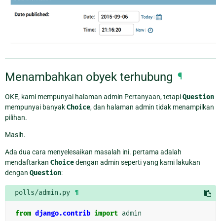
Menambahkan obyek terhubung
¶
OKE, kami mempunyai halaman admin Pertanyaan, tetapi
Question
mempunyai banyak
Choice
, dan halaman admin tidak menampilkan
pilihan.
Masih.
Ada dua cara menyelesaikan masalah ini. pertama adalah
mendaftarkan
Choice
dengan admin seperti yang kami lakukan
dengan
Question
:
polls/admin.py
¶
from
django.contrib
import
admin