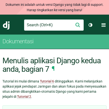
Dokumen ini adalah untuk versi Django yang tidak lagi di support.
Harap tingkatkan ke versi yang baru!
Search
M
Ajukan
Django
Ganti tem
Dokumentasi
Menulis aplikasi Django kedua
anda, bagian 7
¶
Tutorial ini mulai dimana
Tutorial 6
ditinggalkan. Kami melanjutkan
aplikasi jejak pendapat Jaringan dan akan fokus pada menyesuaikan
situs admin dibangkitkan-otomatis Django yang kami pertama
jelajahi di
Tutorial 2
.