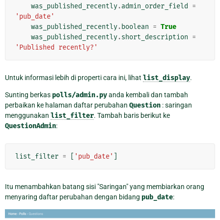
was_published_recently
.
admin_order_field
=
'pub_date'
was_published_recently
.
boolean
=
True
was_published_recently
.
short_description
=
'Published recently?'
Untuk informasi lebih di properti cara ini, lihat
list_display
.
Sunting berkas
polls/admin.py
anda kembali dan tambah
perbaikan ke halaman daftar perubahan
Question
: saringan
menggunakan
list_filter
. Tambah baris berikut ke
QuestionAdmin
:
list_filter
=
[
'pub_date'
]
Itu menambahkan batang sisi "Saringan" yang membiarkan orang
menyaring daftar perubahan dengan bidang
pub_date
: