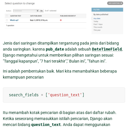
Jenis dari saringan ditampilkan tergantung pada jenis dari bidang
anda saringkan. karena
pub_date
adalah sebuah
DateTimeField
,
Django mengetahui untuk memberikan pilihan saringan sesuai:
"Tanggal kapanpun", "7 hari terakhir"," Bulan ini", "Tahun ini".
Ini adalah pembentukan baik. Mari kita menambahkan beberapa
kemampuan pencarian
search_fields
=
[
'question_text'
]
Itu menambah kotak pencarian di bagian atas dari daftar rubah.
Ketika seseorang memasukkan istilah pencarian, Django akan
mencari bidang
question_text
. Anda dapat menggunakan