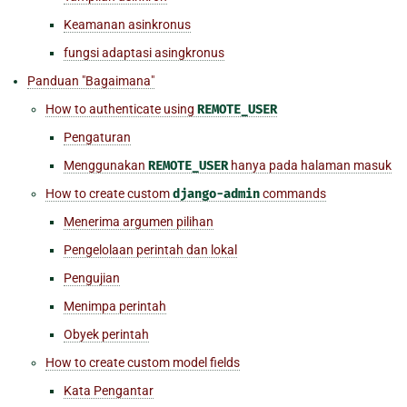
Keamanan asinkronus
fungsi adaptasi asingkronus
Panduan "Bagaimana"
How to authenticate using
REMOTE_USER
Pengaturan
Menggunakan
REMOTE_USER
hanya pada halaman masuk
How to create custom
django-admin
commands
Menerima argumen pilihan
Pengelolaan perintah dan lokal
Pengujian
Menimpa perintah
Obyek perintah
How to create custom model fields
Kata Pengantar