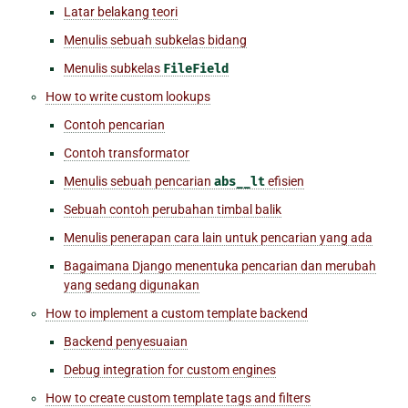
Latar belakang teori
Menulis sebuah subkelas bidang
Menulis subkelas
FileField
How to write custom lookups
Contoh pencarian
Contoh transformator
Menulis sebuah pencarian
abs__lt
efisien
Sebuah contoh perubahan timbal balik
Menulis penerapan cara lain untuk pencarian yang ada
Bagaimana Django menentuka pencarian dan merubah
yang sedang digunakan
How to implement a custom template backend
Backend penyesuaian
Debug integration for custom engines
How to create custom template tags and filters