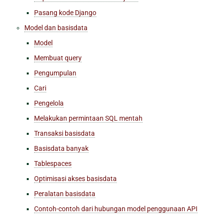
Pasang kode Django
Model dan basisdata
Model
Membuat query
Pengumpulan
Cari
Pengelola
Melakukan permintaan SQL mentah
Transaksi basisdata
Basisdata banyak
Tablespaces
Optimisasi akses basisdata
Peralatan basisdata
Contoh-contoh dari hubungan model penggunaan API