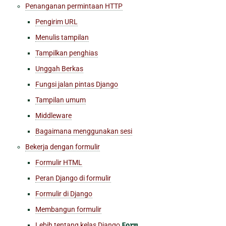
Penanganan permintaan HTTP
Pengirim URL
Menulis tampilan
Tampilkan penghias
Unggah Berkas
Fungsi jalan pintas Django
Tampilan umum
Middleware
Bagaimana menggunakan sesi
Bekerja dengan formulir
Formulir HTML
Peran Django di formulir
Formulir di Django
Membangun formulir
Lebih tentang kelas Django
Form
.