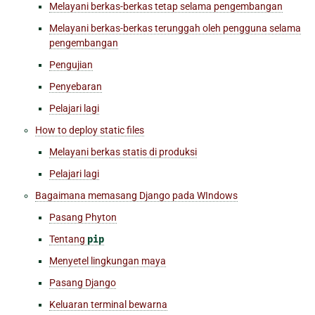
Melayani berkas-berkas tetap selama pengembangan
Melayani berkas-berkas terunggah oleh pengguna selama
pengembangan
Pengujian
Penyebaran
Pelajari lagi
How to deploy static files
Melayani berkas statis di produksi
Pelajari lagi
Bagaimana memasang Django pada WIndows
Pasang Phyton
Tentang
pip
Menyetel lingkungan maya
Pasang Django
Keluaran terminal bewarna