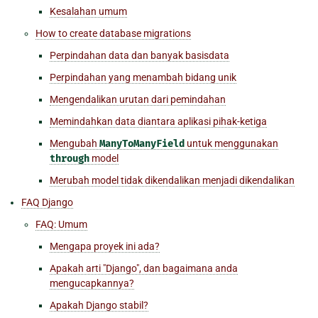
Kesalahan umum
How to create database migrations
Perpindahan data dan banyak basisdata
Perpindahan yang menambah bidang unik
Mengendalikan urutan dari pemindahan
Memindahkan data diantara aplikasi pihak-ketiga
Mengubah
ManyToManyField
untuk menggunakan
through
model
Merubah model tidak dikendalikan menjadi dikendalikan
FAQ Django
FAQ: Umum
Mengapa proyek ini ada?
Apakah arti "Django", dan bagaimana anda
mengucapkannya?
Apakah Django stabil?