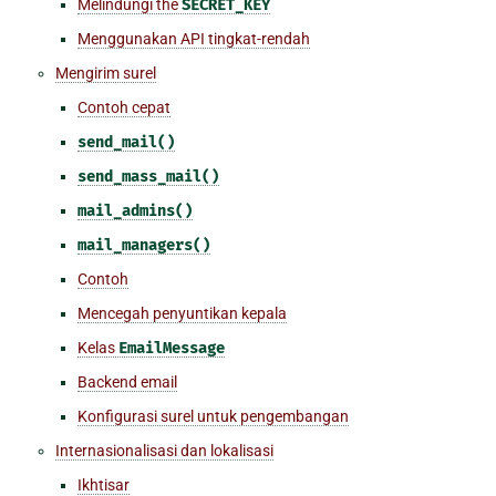
Melindungi the
SECRET_KEY
Menggunakan API tingkat-rendah
Mengirim surel
Contoh cepat
send_mail()
send_mass_mail()
mail_admins()
mail_managers()
Contoh
Mencegah penyuntikan kepala
Kelas
EmailMessage
Backend email
Konfigurasi surel untuk pengembangan
Internasionalisasi dan lokalisasi
Ikhtisar