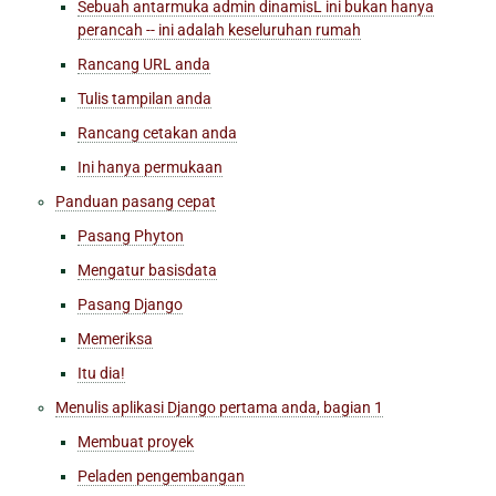
Sebuah antarmuka admin dinamisL ini bukan hanya
perancah -- ini adalah keseluruhan rumah
Rancang URL anda
Tulis tampilan anda
Rancang cetakan anda
Ini hanya permukaan
Panduan pasang cepat
Pasang Phyton
Mengatur basisdata
Pasang Django
Memeriksa
Itu dia!
Menulis aplikasi Django pertama anda, bagian 1
Membuat proyek
Peladen pengembangan