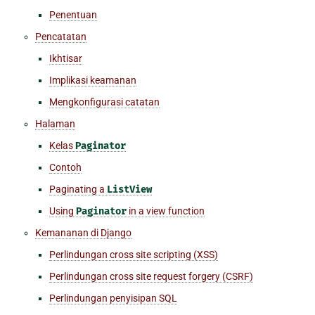
Penentuan
Pencatatan
Ikhtisar
Implikasi keamanan
Mengkonfigurasi catatan
Halaman
Kelas
Paginator
Contoh
Paginating a
ListView
Using
Paginator
in a view function
Kemananan di Django
Perlindungan cross site scripting (XSS)
Perlindungan cross site request forgery (CSRF)
Perlindungan penyisipan SQL