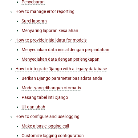
Penyebaran
How to manage error reporting
Surel laporan
Menyaring laporan kesalahan
How to provide initial data for models
Menyediakan data inisial dengan perpindahan
Menyediakan data dengan perlengkapan
How to integrate Django with a legacy database
Berikan Django parameter basisdata anda
Model yang dibangun otomatis
Pasang tabel inti Django
Uji dan ubah
How to configure and use logging
Make a basic logging call
Customize logging configuration