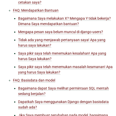
cetakan saya?
FAQ: Mendapatkan Bantuan
Bagaimana Saya melakukan X? Mengapa Y tidak bekerja?
Dimana Saya mendapatkan bantuan?
Mengapa pesan saya belum muncul di
django-users
?
Tidak ada yang menjawab pertanyaan saya! Apa yang
harus saya lakukan?
Saya pikir saya telah menemukan kesalahan! Apa yang
harus Saya lakukan?
Saya pikir saya telah menemukan masalah keamanan! Apa
yang harus Saya lakukan?
FAQ: Basisdata dan model
Bagaimana dapat Saya melihat permintaan SQL mentah
sedang berjalan?
Dapatkah Saya menggunakan Django dengan basisdata
sudah ada?
Jika Saya membuat perubahan pada model, bagaimana