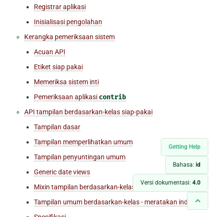
Registrar aplikasi
Inisialisasi pengolahan
Kerangka pemeriksaan sistem
Acuan API
Etiket siap pakai
Memeriksa sistem inti
Pemeriksaan aplikasi
contrib
API tampilan berdasarkan-kelas siap-pakai
Tampilan dasar
Tampilan memperlihatkan umum
Getting Help
Tampilan penyuntingan umum
Bahasa:
id
Generic date views
Versi dokumentasi:
4.0
Mixin tampilan berdasarkan-kelas
Tampilan umum berdasarkan-kelas - meratakan indeks
Spesifikasi