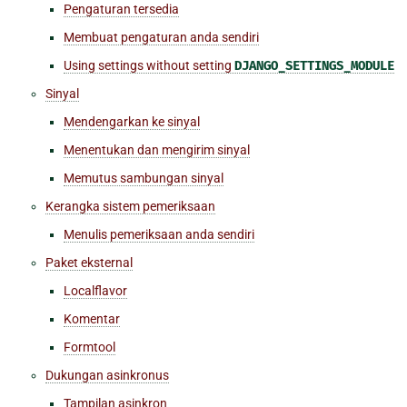
Pengaturan tersedia
Membuat pengaturan anda sendiri
Using settings without setting
DJANGO_SETTINGS_MODULE
Sinyal
Mendengarkan ke sinyal
Menentukan dan mengirim sinyal
Memutus sambungan sinyal
Kerangka sistem pemeriksaan
Menulis pemeriksaan anda sendiri
Paket eksternal
Localflavor
Komentar
Formtool
Dukungan asinkronus
Tampilan asinkron