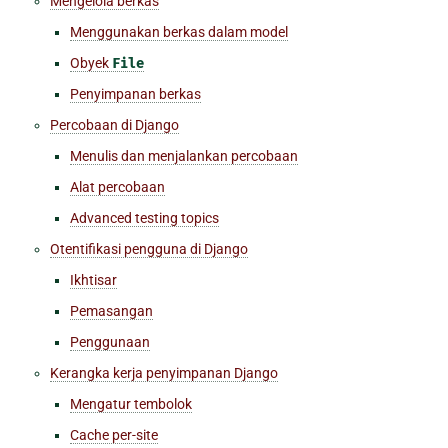
Mengelola berkas
Menggunakan berkas dalam model
Obyek
File
Penyimpanan berkas
Percobaan di Django
Menulis dan menjalankan percobaan
Alat percobaan
Advanced testing topics
Otentifikasi pengguna di Django
Ikhtisar
Pemasangan
Penggunaan
Kerangka kerja penyimpanan Django
Mengatur tembolok
Cache per-site