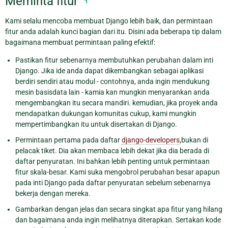
Meminta fitur
Kami selalu mencoba membuat Django lebih baik, dan permintaan
fitur anda adalah kunci bagian dari itu. Disini ada beberapa tip dalam
bagaimana membuat permintaan paling efektif:
Pastikan fitur sebenarnya membutuhkan perubahan dalam inti
Django. Jika ide anda dapat dikembangkan sebagai aplikasi
berdiri sendiri atau modul - contohnya, anda ingin mendukung
mesin basisdata lain - kamia kan mungkin menyarankan anda
mengembangkan itu secara mandiri. kemudian, jika proyek anda
mendapatkan dukungan komunitas cukup, kami mungkin
mempertimbangkan itu untuk disertakan di Django.
Permintaan pertama pada daftar
django-developers
,bukan di
pelacak tiket. Dia akan membaca lebih dekat jika dia berada di
daftar penyuratan. Ini bahkan lebih penting untuk permintaan
fitur skala-besar. Kami suka mengobrol perubahan besar apapun
pada inti Django pada daftar penyuratan sebelum sebenarnya
bekerja dengan mereka.
Gambarkan dengan jelas dan secara singkat apa fitur yang hilang
dan bagaimana anda ingin melihatnya diterapkan. Sertakan kode