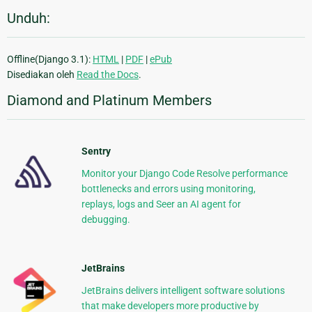
Unduh:
Offline(Django 3.1):
HTML
|
PDF
|
ePub
Disediakan oleh
Read the Docs
.
Diamond and Platinum Members
Sentry
Monitor your Django Code Resolve performance
bottlenecks and errors using monitoring,
replays, logs and Seer an AI agent for
debugging.
JetBrains
JetBrains delivers intelligent software solutions
that make developers more productive by