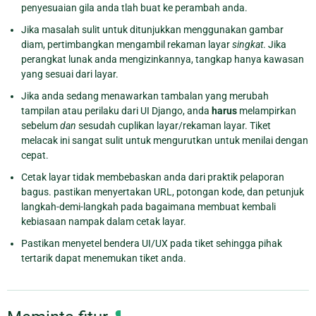
penyesuaian gila anda tlah buat ke perambah anda.
Jika masalah sulit untuk ditunjukkan menggunakan gambar
diam, pertimbangkan mengambil rekaman layar
singkat
. Jika
perangkat lunak anda mengizinkannya, tangkap hanya kawasan
yang sesuai dari layar.
Jika anda sedang menawarkan tambalan yang merubah
tampilan atau perilaku dari UI Django, anda
harus
melampirkan
sebelum
dan
sesudah cuplikan layar/rekaman layar. Tiket
melacak ini sangat sulit untuk mengurutkan untuk menilai dengan
cepat.
Cetak layar tidak membebaskan anda dari praktik pelaporan
bagus. pastikan menyertakan URL, potongan kode, dan petunjuk
langkah-demi-langkah pada bagaimana membuat kembali
kebiasaan nampak dalam cetak layar.
Pastikan menyetel bendera UI/UX pada tiket sehingga pihak
tertarik dapat menemukan tiket anda.
¶