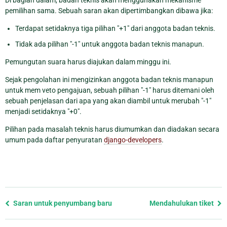
pemilihan sama. Sebuah saran akan dipertimbangkan dibawa jika:
Terdapat setidaknya tiga pilihan "+1" dari anggota badan teknis.
Tidak ada pilihan "-1" untuk anggota badan teknis manapun.
Pemungutan suara harus diajukan dalam minggu ini.
Sejak pengolahan ini mengizinkan anggota badan teknis manapun
untuk mem veto pengajuan, sebuah pilihan "-1" harus ditemani oleh
sebuah penjelasan dari apa yang akan diambil untuk merubah "-1"
menjadi setidaknya "+0".
Pilihan pada masalah teknis harus diumumkan dan diadakan secara
umum pada daftar penyuratan
django-developers
.
Previous
Saran untuk penyumbang baru
Mendahulukan tiket
page
and