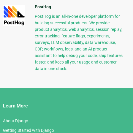
PostHog
PostHog is an all-in-one developer platform for
building successful products. We provide
product analytics, web analytics, session replay,
error tracking, feature flags, experiments,
surveys, LLM observability, data warehouse,
CDP, workflows, logs, and an AI product
assistant to help debug your code, ship features
faster, and keep all your usage and customer
data in one stack.
Django
Links
Learn More
About Django
Getting Started with Django