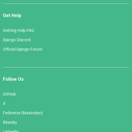
Get Help
Getting Help FAQ
Django Discord
Official Django Forum
Follow Us
GitHub
X
Fediverse (Mastodon)
Bluesky
LinkedIn