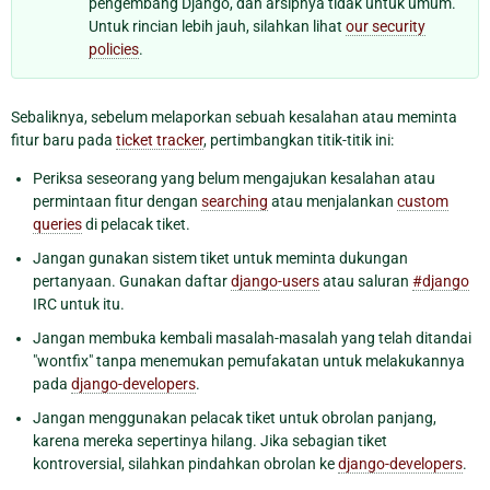
pengembang Django, dan arsipnya tidak untuk umum.
Untuk rincian lebih jauh, silahkan lihat
our security
policies
.
Sebaliknya, sebelum melaporkan sebuah kesalahan atau meminta
fitur baru pada
ticket tracker
, pertimbangkan titik-titik ini:
Periksa seseorang yang belum mengajukan kesalahan atau
permintaan fitur dengan
searching
atau menjalankan
custom
queries
di pelacak tiket.
Jangan gunakan sistem tiket untuk meminta dukungan
pertanyaan. Gunakan daftar
django-users
atau saluran
#django
IRC untuk itu.
Jangan membuka kembali masalah-masalah yang telah ditandai
"wontfix" tanpa menemukan pemufakatan untuk melakukannya
pada
django-developers
.
Jangan menggunakan pelacak tiket untuk obrolan panjang,
karena mereka sepertinya hilang. Jika sebagian tiket
kontroversial, silahkan pindahkan obrolan ke
django-developers
.